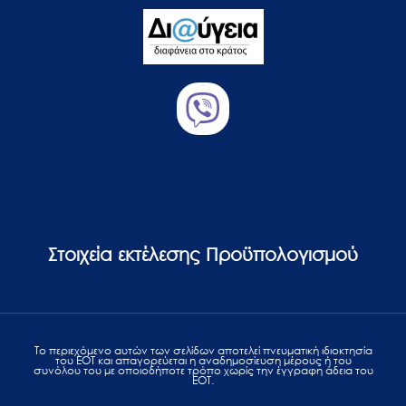
Στοιχεία εκτέλεσης Προϋπολογισμού
Το περιεχόμενο αυτών των σελίδων αποτελεί πvευματική ιδιοκτησία
του ΕΟΤ και απαγορεύεται η αναδημοσίευση μέρους ή του
συνόλου του με οποιοδήποτε τρόπο χωρίς την έγγραφη άδεια του
ΕΟΤ.