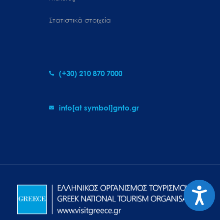
Στατιστικά στοιχεία
(+30) 210 870 7000
info[at symbol]gnto.gr
Προσιτ