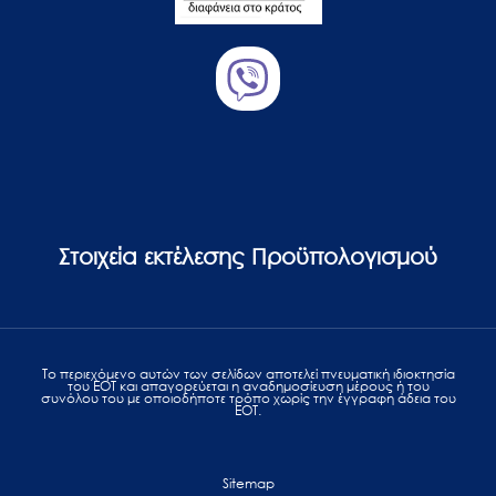
Στοιχεία εκτέλεσης Προϋπολογισμού
Το περιεχόμενο αυτών των σελίδων αποτελεί πvευματική ιδιοκτησία
του ΕΟΤ και απαγορεύεται η αναδημοσίευση μέρους ή του
συνόλου του με οποιοδήποτε τρόπο χωρίς την έγγραφη άδεια του
ΕΟΤ.
Sitemap