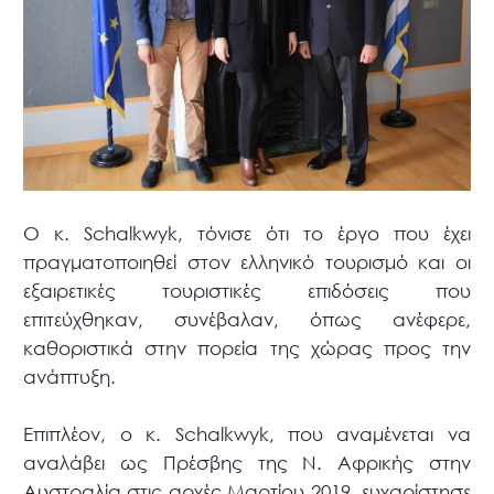
O κ. Schalkwyk, τόνισε ότι το έργο που έχει
πραγματοποιηθεί στον ελληνικό τουρισμό και οι
εξαιρετικές τουριστικές επιδόσεις που
επιτεύχθηκαν, συνέβαλαν, όπως ανέφερε,
καθοριστικά στην πορεία της χώρας προς την
ανάπτυξη.
Επιπλέον, ο κ. Schalkwyk, που αναμένεται να
αναλάβει ως Πρέσβης της Ν. Αφρικής στην
Αυστραλία στις αρχές Μαρτίου 2019, ευχαρίστησε