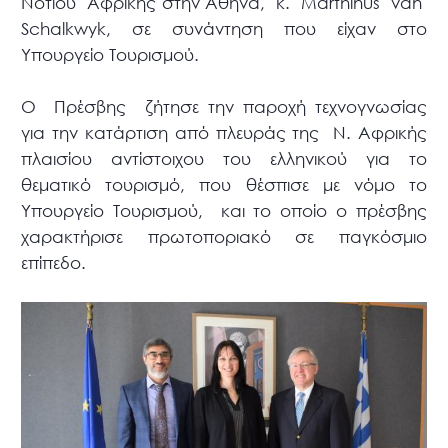
Νοτίου Αφρικής στην Αθήνα, κ. Marthinus van
Schalkwyk, σε συνάντηση που είχαν στο
Υπουργείο Τουρισμού.
Ο Πρέσβης ζήτησε την παροχή τεχνογνωσίας
για την κατάρτιση από πλευράς της Ν. Αφρικής
πλαισίου αντίστοιχου του ελληνικού για το
θεματικό τουρισμό, που θέσπισε με νόμο το
Υπουργείο Τουρισμού, και το οποίο ο πρέσβης
χαρακτήρισε πρωτοποριακό σε παγκόσμιο
επίπεδο.