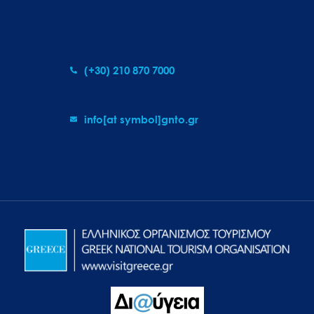
(+30) 210 870 7000
info[at symbol]gnto.gr