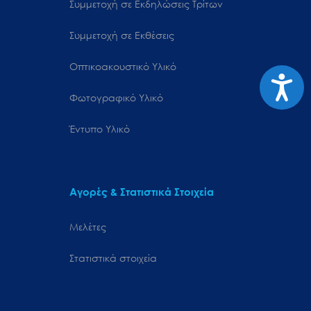
Συμμετοχή σε Εκδηλώσεις Τρίτων
Συμμετοχή σε Εκθέσεις
Οπτικοακουστικό Υλικό
Προσιτ
Φωτογραφικό Υλικό
Έντυπο Υλικό
Αγορές & Στατιστικά Στοιχεία
Μελέτες
Στατιστικά στοιχεία