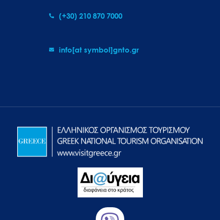
(+30) 210 870 7000
info[at symbol]gnto.gr