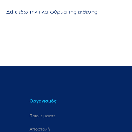
Δείτε εδω την πλατφόρμα της έκθεσης
Οργανισμός
Ποιοι είμαστε
Αποστολή