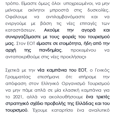
τρόπο. Είμαστε όμως όλοι υποχρεωμένοι, να μην
μείνουμε ακίνητοι μπροστά στις δυσκολίες.
Οφείλουμε να αντιλαμβανόμαστε και να
ενεργούμε με βάση τις νέες επιταγές των
καταστάσεων.
Ακούμε την αγορά και
συνεργαζόμαστε με τους φορείς του τουρισμού
μας
. Στον ΕΟΤ
είμαστε σε ετοιμότητα, ήδη από την
αρχή της πανδημίας
, προκειμένου να
ανταποκριθούμε στις νέες προκλήσεις»
Σχετικά με την
νέα καμπάνια του ΕΟΤ
, ο Γενικός
Γραμματέας επεσήμανε ότι: «πήραμε την
απόφαση στον Ελληνικό Οργανισμό Τουρισμού
να μην πάμε απλά σε μία κλασική καμπάνια για
το 2021, αλλά να ακολουθήσουμε
ένα τριετές
στρατηγικό σχέδιο προβολής της Ελλάδας και του
τουρισμού
. Έχουμε καταρτίσει ένα αναλυτικό