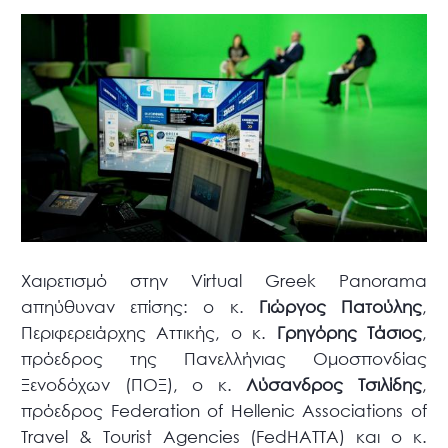
Χαιρετισμό στην Virtual Greek Panorama
απηύθυναν επίσης: ο κ.
Γιώργος Πατούλης
,
Περιφερειάρχης Αττικής, ο κ.
Γρηγόρης Τάσιος
,
πρόεδρος της Πανελλήνιας Ομοσπονδίας
Ξενοδόχων (ΠΟΞ), ο κ.
Λύσανδρος Τσιλίδης
,
πρόεδρος Federation of Hellenic Associations of
Travel & Tourist Agencies (FedHATTA) και ο κ.