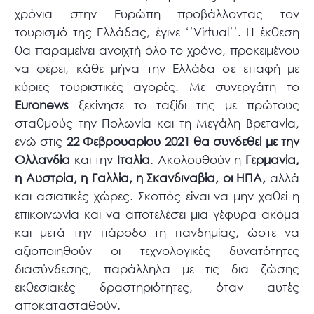
χρόνια στην Ευρώπη προβάλλοντας τον
τουρισμό της Ελλάδας, έγινε ‘’Virtual’’. Η έκθεση
θα παραμείνει ανοιχτή όλο το χρόνο, προκειμένου
να φέρει, κάθε μήνα την Ελλάδα σε επαφή με
κύριες τουριστικές αγορές. Με συνεργάτη το
Euronews
ξεκίνησε το ταξίδι της με πρώτους
σταθμούς την Πολωνία και τη Μεγάλη Βρετανία,
ενώ στις
22 Φεβρουαρίου 2021 θα συνδεθεί με την
Ολλανδία
και την
Ιταλία
. Ακολουθούν η
Γερμανία,
η Αυστρία, η Γαλλία, η Σκανδιναβία, οι ΗΠΑ,
αλλά
και ασιατικές χώρες. Σκοπός είναι να μην χαθεί η
επικοινωνία και να αποτελέσει μια γέφυρα ακόμα
και μετά την πάροδο τη πανδημίας, ώστε να
αξιοποιηθούν οι τεχνολογικές δυνατότητες
διασύνδεσης, παράλληλα με τις δια ζώσης
εκθεσιακές δραστηριότητες, όταν αυτές
αποκατασταθούν.