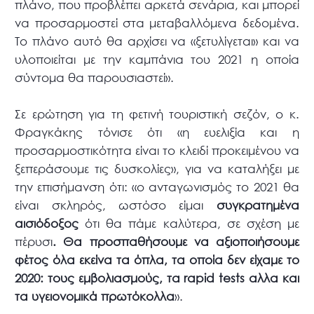
πλάνο, που προβλέπει αρκετά σενάρια, και μπορεί
να προσαρμοστεί στα μεταβαλλόμενα δεδομένα.
Το πλάνο αυτό θα αρχίσει να «ξετυλίγεται» και να
υλοποιείται με την καμπάνια του 2021 η οποία
σύντομα θα παρουσιαστεί».
Σε ερώτηση για τη φετινή τουριστική σεζόν, ο κ.
Φραγκάκης τόνισε ότι «η ευελιξία και η
προσαρμοστικότητα είναι το κλειδί προκειμένου να
ξεπεράσουμε τις δυσκολίες», για να καταλήξει με
την επισήμανση ότι: «ο ανταγωνισμός το 2021 θα
είναι σκληρός, ωστόσο είμαι
συγκρατημένα
αισιόδοξος
ότι θα πάμε καλύτερα, σε σχέση με
πέρυσι
. Θα προσπαθήσουμε να αξιοποιήσουμε
φέτος όλα εκείνα τα όπλα, τα οποία δεν είχαμε το
2020: τους εμβολιασμούς, τα
rapid
tests
αλλα και
τα υγειονομικά πρωτόκολλα
».