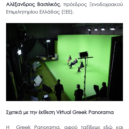
Αλέξανδρος Βασιλικός
, πρόεδρος Ξενοδοχειακού
Επιμελητηρίου Ελλάδας (ΞΕΕ).
Σχετικά με την έκθεση
Virtual
Greek
Panorama
Η Greek Panorama, αφού ταξίδεψε εδώ και