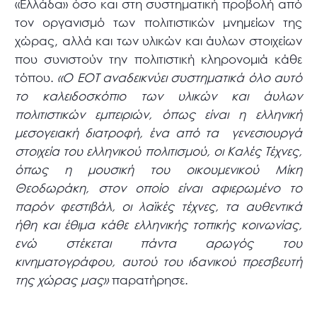
«Ελλάδα» όσο και στη συστηματική προβολή από
τον οργανισμό των πολιτιστικών μνημείων της
χώρας, αλλά και των υλικών και άυλων στοιχείων
που συνιστούν την πολιτιστική κληρονομιά κάθε
τόπου.
«Ο ΕΟΤ αναδεικνύει συστηματικά όλο αυτό
το καλειδοσκόπιο των υλικών και άυλων
πολιτιστικών εμπειριών, όπως είναι η ελληνική
μεσογειακή διατροφή, ένα από τα γενεσιουργά
στοιχεία του ελληνικού πολιτισμού, οι Καλές Τέχνες,
όπως η μουσική του οικουμενικού Μίκη
Θεοδωράκη, στον οποίο είναι αφιερωμένο το
παρόν φεστιβάλ, οι λαϊκές τέχνες, τα αυθεντικά
ήθη και έθιμα κάθε ελληνικής τοπικής κοινωνίας,
ενώ στέκεται πάντα αρωγός του
κινηματογράφου, αυτού του ιδανικού πρεσβευτή
της χώρας μας»
παρατήρησε.