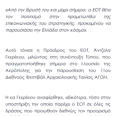
«Από την ίδρυσή του και μέχρι σήμερα, ο EOT θέτει
τον πολιτισμό στην προμετωπίδα της
επικοινωνιακής του στρατηγικής, προκειμένου να
παρουσιάσει την Ελλάδα στον κόσμο».
Αυτό τόνισε η Πρόεδρος του ΕΟΤ, Άντζελα
Γκερέκου, μιλώντας στη συνέντευξη Τύπου, που
πραγματοποιήθηκε σήμερα στο Μουσείο της
Ακρόπολης για την παρουσίαση του 11ου
Διεθνούς Φεστιβάλ Αρχαιολογικής Ταινίας ΑΓΩΝ.
Η κα Γκερέκου αναφέρθηκε, ειδικότερα, τόσο στην
υποστήριξη την οποία παρέχει ο ΕΟΤ σε όλες τις
δράσεις που προωθούν διεθνώς τον προορισμό