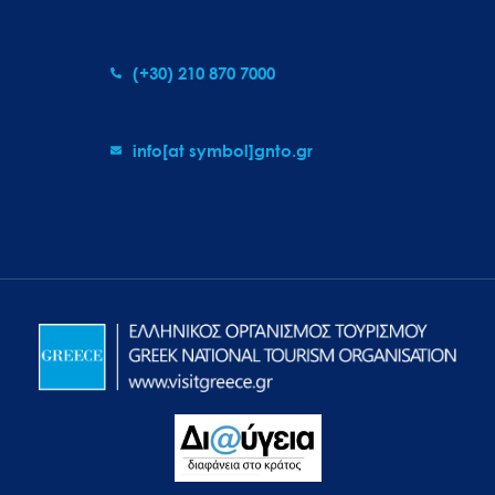
(+30) 210 870 7000
info[at symbol]gnto.gr