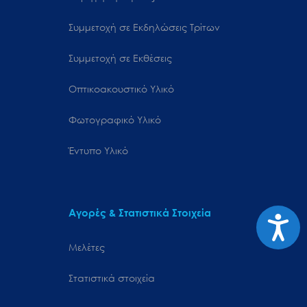
Συμμετοχή σε Εκδηλώσεις Τρίτων
Συμμετοχή σε Εκθέσεις
Οπτικοακουστικό Υλικό
Φωτογραφικό Υλικό
Έντυπο Υλικό
Αγορές & Στατιστικά Στοιχεία
Προσιτ
Μελέτες
Στατιστικά στοιχεία