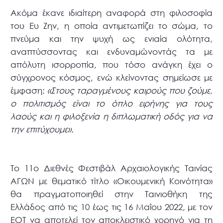
Ακόμα έκανε ιδιαίτερη αναφορά στη φιλοσοφία
του Ευ Ζην, η οποία αντιμετωπίζει το σώμα, το
πνεύμα και την ψυχή ως ενιαία ολότητα,
αναπτύσσοντας και ενδυναμώνοντάς τα με
απόλυτη ισορροπία, που τόσο ανάγκη έχει ο
σύγχρονος κόσμος, ενώ κλείνοντας σημείωσε με
έμφαση:
«Στους ταραγμένους καιρούς που ζούμε,
ο πολιτισμός είναι το όπλο ειρήνης για τους
λαούς και η φιλοξενία η διπλωματική οδός για να
την επιτύχουμε».
Το 11ο Διεθνές Φεστιβάλ Αρχαιολογικής Ταινίας
ΑΓΩΝ με θεματικό τίτλο «Οικουμενική Κοινότητα»
θα πραγματοποιηθεί στην Ταινιοθήκη της
Ελλάδος από τις 10 έως τις 16 Μαΐου 2022, με τον
ΕΟΤ να αποτελεί τον αποκλειστικό χορηγό για τη