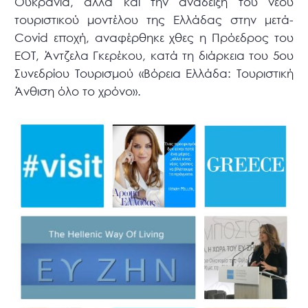
Ουκρανία, αλλά και την ανάδειξη του νέου
τουριστικού μοντέλου της Ελλάδας στην μετά-
Covid εποχή, αναφέρθηκε χθες η Πρόεδρος του
ΕΟΤ, Άντζελα Γκερέκου, κατά τη διάρκεια του 5ου
Συνεδρίου Τουρισμού «Βόρεια Ελλάδα: Τουριστική
Άνθιση όλο το χρόνο».