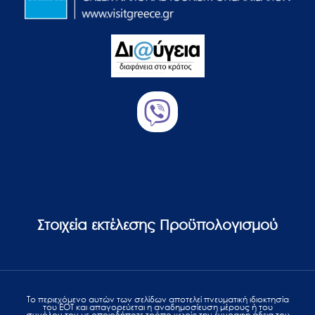
Στοιχεία εκτέλεσης Προϋπολογισμού
Το περιεχόμενο αυτών των σελίδων αποτελεί πvευματική ιδιοκτησία
του ΕΟΤ και απαγορεύεται η αναδημοσίευση μέρους ή του
συνόλου του με οποιοδήποτε τρόπο χωρίς την έγγραφη άδεια του