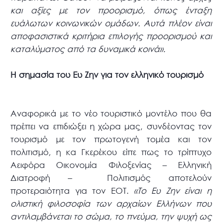
και αξίες με τον προορισμό, όπως ένταξη
ευάλωτων κοινωνικών ομάδων. Αυτά πλέον είναι
αποφασιστικά κριτήρια επιλογής προορισμού και
καταλύματος από τα δυναμικά κοινά».
Η σημασία του Ευ Ζην για τον ελληνικό τουρισμό
Αναφορικά με το νέο τουριστικό μοντέλο που θα
πρέπει να επιδιώξει η χώρα μας, συνδέοντας τον
τουρισμό με τον πρωτογενή τομέα και τον
πολιτισμό, η κα Γκερέκου είπε πως το τρίπτυχο
Αειφόρα Οικονομία Φιλοξενίας – Ελληνική
Διατροφή – Πολιτισμός αποτελούν
προτεραιότητα για τον ΕΟΤ.
«Το Ευ Ζην είναι η
ολιστική φιλοσοφία των αρχαίων Ελλήνων που
αντιλαμβάνεται το σώμα, το πνεύμα, την ψυχή ως