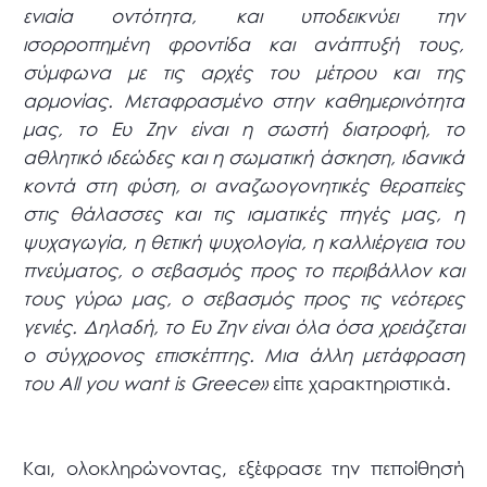
ενιαία οντότητα, και υποδεικνύει την
ισορροπημένη φροντίδα και ανάπτυξή τους,
σύμφωνα με τις αρχές του μέτρου και της
αρμονίας. Μεταφρασμένο στην καθημερινότητα
μας, το Eυ Zην είναι η σωστή διατροφή, το
αθλητικό ιδεώδες και η σωματική άσκηση, ιδανικά
κοντά στη φύση, οι αναζωογονητικές θεραπείες
στις θάλασσες και τις ιαματικές πηγές μας, η
ψυχαγωγία, η θετική ψυχολογία, η καλλιέργεια του
πνεύματος, ο σεβασμός προς το περιβάλλον και
τους γύρω μας, ο σεβασμός προς τις νεότερες
γενιές. Δηλαδή, το Ευ Ζην είναι όλα όσα χρειάζεται
ο σύγχρονος επισκέπτης. Μια άλλη μετάφραση
του All you want is Greece»
είπε χαρακτηριστικά.
Και, ολοκληρώνοντας, εξέφρασε την πεποίθησή