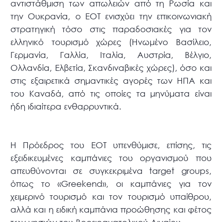
αντιστάθμιση των απωλειών από τη Ρωσία και
την Ουκρανία, ο ΕΟΤ ενισχύει την επικοινωνιακή
στρατηγική τόσο στις παραδοσιακές για τον
ελληνικό τουρισμό χώρες (Ηνωμένο Βασίλειο,
Γερμανία, Γαλλία, Ιταλία, Αυστρία, Βέλγιο,
Ολλανδία, Ελβετία, Σκανδιναβικές χώρες), όσο και
στις εξαιρετικά σημαντικές αγορές των ΗΠΑ και
του Καναδά, από τις οποίες τα μηνύματα είναι
ήδη ιδιαίτερα ενθαρρυντικά.
Η Πρόεδρος του ΕΟΤ υπενθύμισε, επίσης, τις
εξειδικευμένες καμπάνιες του οργανισμού που
απευθύνονται σε συγκεκριμένα target groups,
όπως το «Greekend», οι καμπάνιες για τον
χειμερινό τουρισμό και τον τουρισμό υπαίθρου,
αλλά και η ειδική καμπάνια προώθησης και φέτος