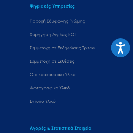
Ψηφιακές Υπηρεσίες
Παροχή Σύμφωνης Γνώμης
Χορήγηση Αιγίδας ΕΟΤ
Προσιτ
Συμμετοχή σε Εκδηλώσεις Τρίτων
Συμμετοχή σε Εκθέσεις
Οπτικοακουστικό Υλικό
Φωτογραφικό Υλικό
Έντυπο Υλικό
Αγορές & Στατιστικά Στοιχεία