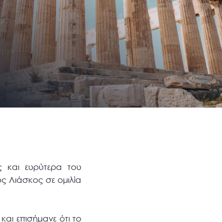
ς και ευρύτερα του
ς Λιάσκος σε ομιλία
και επισήμανε ότι το