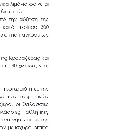
ικά λιμάνια φαίνεται
 δις ευρώ.
πό την αύξηση της
 κατά περίπου 300
ίδιό της παγκοσμίως
 της Κρουαζιέρας και
πό 40 χιλιάδες νέες
 προτεραιότητες της
ο των τουριστικών
έρα, οι θαλάσσιες
λάσσιες αθλητικές
του νησιωτικού της
μών με ισχυρό brand