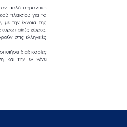
τον πολύ σημαντικό
κού πλαισίου για τα
με την έννοια της
ς ευρωπαϊκές χώρες.
ούν στις ελληνικές
ποιήσει διαδικασίες
η και την εν γένει