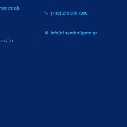
τατιστικά
(+30) 210 870 7000
info[at symbol]gnto.gr
τοιχεία