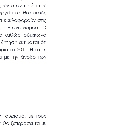
χουν στον τομέα του
ργεία και θεσμικούς
να κυκλοφορούν στις
ύς ανταγωνισμού. Ο
ορα καθώς -σύμφωνα
 ζήτηση εκτιμάται ότι
ρια το 2011. Η τάση
ια με την άνοδο των
 τουρισμό, με τους
τι θα ξεπεράσει τα 30