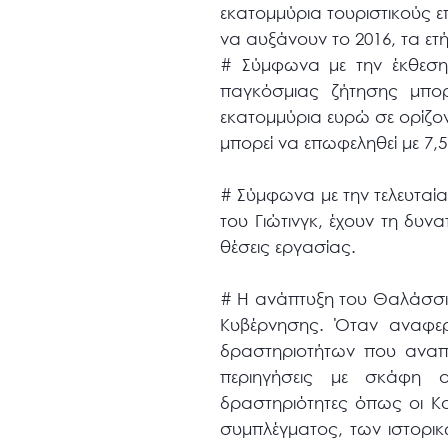
εκατομμύρια τουριστικούς επ
να αυξάνουν το 2016, τα ετ
# Σύμφωνα με την έκθεση
παγκόσμιας ζήτησης μπορ
εκατομμύρια ευρώ σε ορίζον
μπορεί να επωφεληθεί με 7,5
# Σύμφωνα με την τελευταία
του Γιώτινγκ, έχουν τη δυν
θέσεις εργασίας.
# Η ανάπτυξη του Θαλάσσιο
Κυβέρνησης. Όταν αναφερ
δραστηριοτήτων που αναπ
περιηγήσεις με σκάφη α
δραστηριότητες όπως οι Κ
συμπλέγματος, των ιστορικ