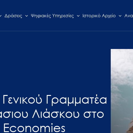
Δράσεις
Ψηφιακές Υπηρεσίες
Ιστορικό Αρχείο
Ανα
α Γενικού Γραμματέα
σιου Λιάσκου στο
e Economies