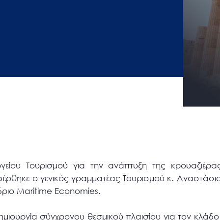
γείου Τουρισμού για την ανάπτυξη της κρουαζιέρα
ρθηκε ο γενικός γραμματέας Τουρισμού κ. Αναστάσιο
δριο Maritime Economies.
ημιουργία σύγχρονου θεσμικού πλαισίου για τον κλάδο 