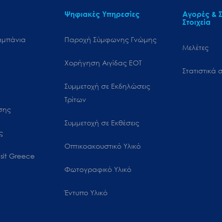
Ψηφιακές Υπηρεσίες
Αγορές & Σ
Στοιχεία
αμπάνια
Παροχή Σύμφωνης Γνώμης
Μελέτες
Χορήγηση Αιγίδας ΕΟΤ
Στατιστικά σ
Συμμετοχή σε Εκδηλώσεις
Τρίτων
ωσης
Συμμετοχή σε Εκθέσεις
ς
Οπτικοακουστικό Υλικό
sit Greece
Φωτογραφικό Υλικό
Έντυπο Υλικό