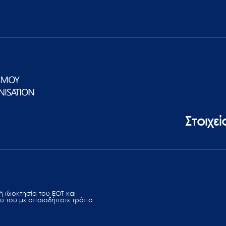
Στοιχε
 ιδιοκτησία του ΕΟΤ και
υ του με οποιοδήποτε τρόπο