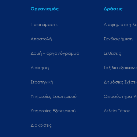
Οργανισμός
Δράσεις
Ποιοι είμαστε
Διαφημιστική Κ
Αποστολή
Συνδιαφήμιση
Δομή – οργανόγραμμα
Εκθέσεις
Διοίκηση
Ταξίδια εξοικεί
Στρατηγική
Δημόσιες Σχέσει
Υπηρεσίες Εσωτερικού
Oικοσύστημα Vi
Υπηρεσίες Εξωτερικού
Δελτία Τύπου
Διακρίσεις