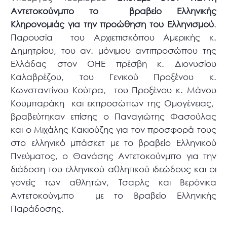
Αντετοκούνμπο το βραβείο Ελληνικής
Κληρονομιάς για την προώθηση του Ελληνισμού
.
Παρουσία του Αρχιεπισκόπου Αμερικής κ.
Δημητρίου, του αν. μόνιμου αντιπροσώπου της
Ελλάδας στον ΟΗΕ πρέσβη κ. Διονυσίου
Καλαβρέζου, του Γενικού Προξένου κ.
Κωνσταντίνου Κούτρα, του Προξένου κ. Μάνου
Κουμπαράκη και εκπροσώπων της Ομογένειας,
βραβεύτηκαν επίσης ο Παναγιώτης Φασούλας
και ο Μιχάλης Κακιούζης για τον προσφορά τους
στο ελληνικό μπάσκετ με το βραβείο Ελληνικού
Πνεύματος, ο Θανάσης Αντετοκούνμπο για την
διάδοση του ελληνικού αθλητικού ιδεώδους και οι
γονείς των αθλητών, Τσαρλς και Βερόνικα
Αντετοκούνμπο με το Βραβείο Ελληνικής
Παράδοσης.