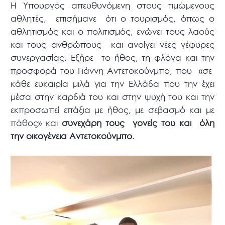
Η Υπουργός απευθυνόμενη στους τιμώμενους
αθλητές, επισήμανε ότι ο τουρισμός, όπως ο
αθλητισμός και ο πολιτισμός, ενώνει τους λαούς
και τους ανθρώπους και ανοίγει νέες γέφυρες
συνεργασίας. Εξήρε το ήθος, τη φλόγα και την
προσφορά του Γιάννη Αντετοκούνμπο, που «σε
κάθε ευκαιρία μιλά για την Ελλάδα που την έχει
μέσα στην καρδιά του και στην ψυχή του και την
εκπροσωπεί επάξια με ήθος, με σεβασμό και με
πάθος» και
συνεχάρη τους γονείς του και όλη
την οικογένεια Αντετοκούνμπο
.