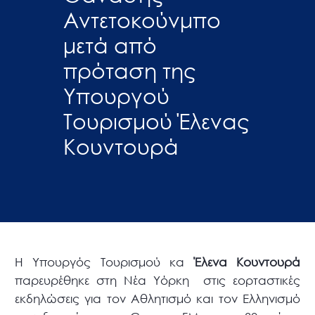
Αντετοκούνμπο
μετά από
πρόταση της
Υπουργού
Τουρισμού Έλενας
Κουντουρά
Η Υπουργός Τουρισμού κα
Έλενα Κουντουρά
παρευρέθηκε στη Νέα Υόρκη στις εορταστικές
εκδηλώσεις για τον Αθλητισμό και τον Ελληνισμό