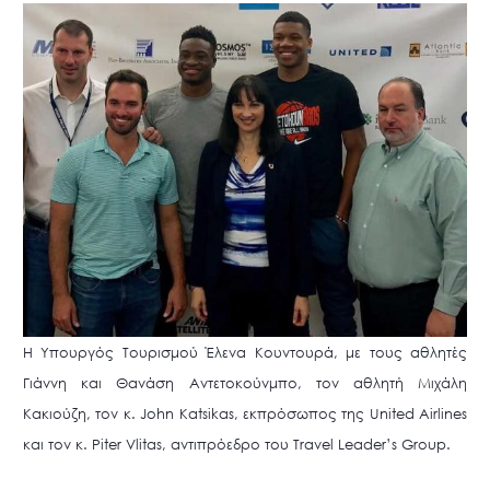
Η Υπουργός Τουρισμού Έλενα Κουντουρά, με τους αθλητές
Γιάννη και Θανάση Αντετοκούνμπο, τον αθλητή Μιχάλη
Κακιούζη, τον κ. John Katsikas, εκπρόσωπος της United Airlines
και τον κ. Piter Vlitas, αντιπρόεδρο του Travel Leader’s Group.