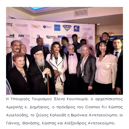
Η Υπουργός Τουρισμού Έλενα Κουντουρά, ο αρχιεπίσκοπος
Αμερικής κ. Δημήτριος, ο πρόεδρος του Cosmos FM Κώστας
Αγγελούδης, το ζεύγος Καλοειδή η Βερόνικα Αντετοκούνμπο, οι
Γιάννης, Θανάσης, Κώστας και Αλέξανδρος Αντετοκούμπο.