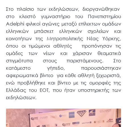
Στο πλαίσιο των εκδηλώσεων, διοργανώθηκαν
στο κλειστό γυμναστήριο του Πανεπιστημίου
Adelphi φιλικοί αγώνες μεταξύ επίλεκτων ομάδων
ελληνικών μπάσκετ ελληνικών σχολείων και
κοινοτήτων της Μητροπολιτικής Νέας Υόρκης,
όπου οι τιμώμενοι αθλητές προπόνησαν τις
ομάδες των νέων και χάρισαν θεαματικά
στιγμιότυπα στους παριστάμενους. Στο
κατάμεστο γήπεδο, παρουσιάστηκαν
αφιερωματικά βίντεο για κάθε αθλητή ξεχωριστά,
ενώ προβλήθηκε και βίντεο με τις ομορφιές της
Ελλάδας του ΕΟΤ, που ήταν υποστηρικτής των
εκδηλώσεων.