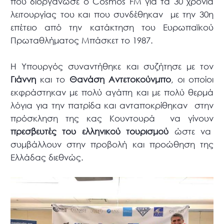
που διοργάνωσε ο Cosmos FM για τα 30 χρόνια
λειτουργίας του και που συνδέθηκαν με την 30η
επέτειο από την κατάκτηση του Ευρωπαϊκού
Πρωταθλήματος Μπάσκετ το 1987.
Η Υπουργός συναντήθηκε και συζήτησε με τον
Γιάννη
και το
Θανάση Αντετοκούνμπο
, οι οποίοι
εκφράστηκαν με πολύ αγάπη και με πολύ θερμά
λόγια για την πατρίδα και ανταποκρίθηκαν στην
πρόσκληση της κας Κουντουρά να γίνουν
πρεσβευτές του ελληνικού τουρισμού
ώστε να
συμβάλλουν στην προβολή και προώθηση της
Ελλάδας διεθνώς.