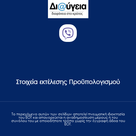
Στοιχεία εκτέλεσης Προϋπολογισμού
Το περιεχόμενο αυτών των σελίδων αποτελεί πvευματική ιδιοκτησία
του ΕΟΤ και απαγορεύεται η αναδημοσίευση μέρους ή του
συνόλου του με οποιοδήποτε τρόπο χωρίς την έγγραφη άδεια του
ΕΟΤ.