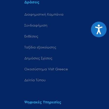
Δράσεις
Διαφημιστική Καμπάνια
Συνδιαφήμιση
Προσιτ
Εκθέσεις
Ταξίδια εξοικείωσης
Δημόσιες Σχέσεις
Oικοσύστημα Visit Greece
Δελτία Τύπου
Ψηφιακές Υπηρεσίες