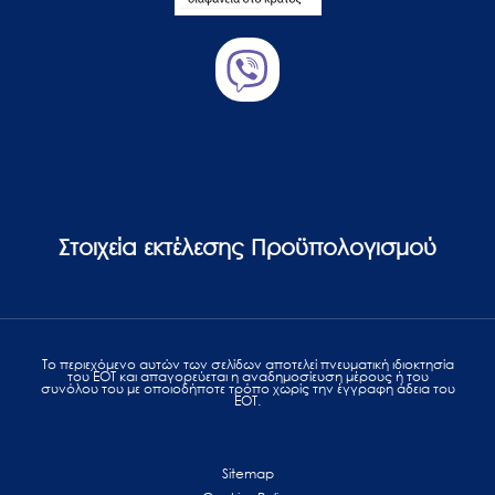
Στοιχεία εκτέλεσης Προϋπολογισμού
Το περιεχόμενο αυτών των σελίδων αποτελεί πvευματική ιδιοκτησία
του ΕΟΤ και απαγορεύεται η αναδημοσίευση μέρους ή του
συνόλου του με οποιοδήποτε τρόπο χωρίς την έγγραφη άδεια του
ΕΟΤ.
Sitemap