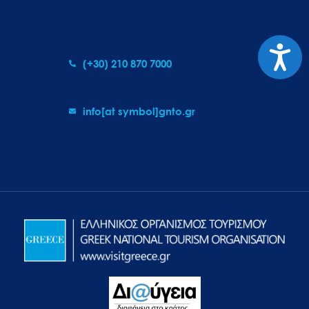
Προσιτ
(+30) 210 870 7000
info[at symbol]gnto.gr