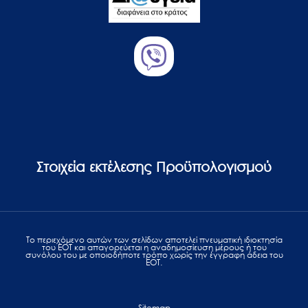
Στοιχεία εκτέλεσης Προϋπολογισμού
Το περιεχόμενο αυτών των σελίδων αποτελεί πvευματική ιδιοκτησία
του ΕΟΤ και απαγορεύεται η αναδημοσίευση μέρους ή του
συνόλου του με οποιοδήποτε τρόπο χωρίς την έγγραφη άδεια του
ΕΟΤ.
Sitemap