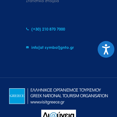
Στατιστικά στοιχεία
(+30) 210 870 7000
Προσιτ
info[at symbol]gnto.gr