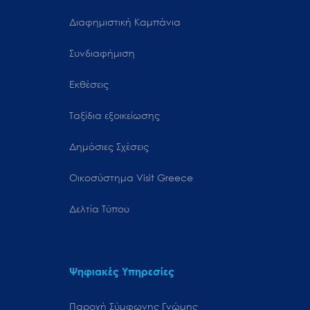
Διαφημιστική Καμπάνια
Συνδιαφήμιση
Εκθέσεις
Ταξίδια εξοικείωσης
Δημόσιες Σχέσεις
Oικοσύστημα Visit Greece
Δελτία Τύπου
Ψηφιακές Υπηρεσίες
Παροχή Σύμφωνης Γνώμης