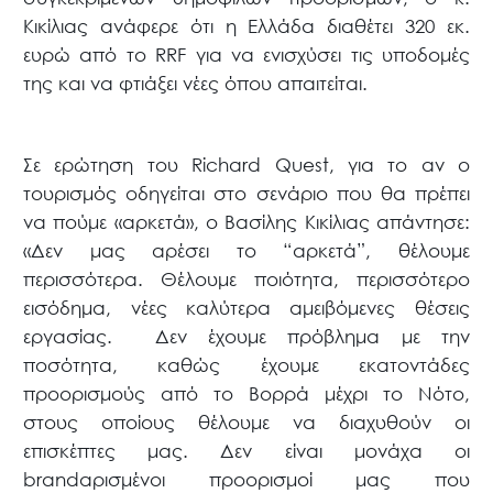
Κικίλιας ανάφερε ότι η Ελλάδα διαθέτει 320 εκ.
ευρώ από το RRF για να ενισχύσει τις υποδομές
της και να φτιάξει νέες όπου απαιτείται.
Σε ερώτηση του
Richard Quest
, για το αν ο
τουρισμός οδηγείται στο σενάριο που θα πρέπει
να πούμε «αρκετά», ο Βασίλης Κικίλιας απάντησε:
«Δεν μας αρέσει το “αρκετά”, θέλουμε
περισσότερα. Θέλουμε ποιότητα, περισσότερο
εισόδημα, νέες καλύτερα αμειβόμενες θέσεις
εργασίας. Δεν έχουμε πρόβλημα με την
ποσότητα, καθώς έχουμε εκατοντάδες
προορισμούς από το Βορρά μέχρι το Νότο,
στους οποίους θέλουμε να διαχυθούν οι
επισκέπτες μας. Δεν είναι μονάχα οι
brandαρισμένοι προορισμοί μας που