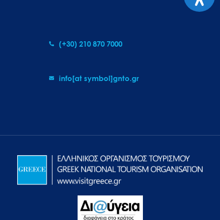
(+30) 210 870 7000
info[at symbol]gnto.gr