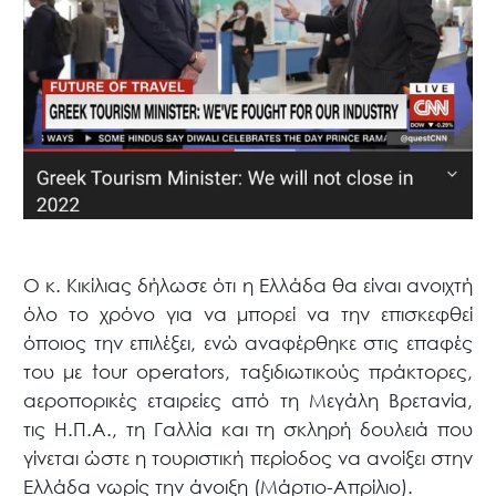
Ο κ. Κικίλιας δήλωσε ότι η Ελλάδα θα είναι ανοιχτή
όλο το χρόνο για να μπορεί να την επισκεφθεί
όποιος την επιλέξει, ενώ αναφέρθηκε στις επαφές
του με tour operators, ταξιδιωτικούς πράκτορες,
αεροπορικές εταιρείες από τη Μεγάλη Βρετανία,
τις Η.Π.Α., τη Γαλλία και τη σκληρή δουλειά που
γίνεται ώστε η τουριστική περίοδος να ανοίξει στην
Ελλάδα νωρίς την άνοιξη (Μάρτιο-Απρίλιο).