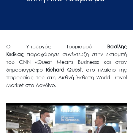
Ο Υπουργός Τουρισμού
Βασίλης
Κικίλιας
παραχώρησε συνέντευξη στην εκπομπή
του CNN «Quest Means Business» και στον
δημοσιογράφο
Richard Quest
, στο πλαίσιο της
παρουσίας του στη Διεθνή Έκθεση World Travel
Market στο Λονδίνο.