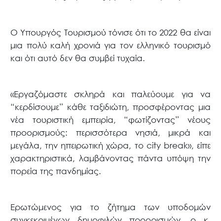
Ο Υπουργός Τουρισμού τόνισε ότι το 2022 θα είναι
μια πολύ καλή χρονιά για τον ελληνικό τουρισμό
και ότι αυτό δεν θα συμβεί τυχαία.
«Εργαζόμαστε σκληρά και παλεύουμε για να
“κερδίσουμε” κάθε ταξιδιώτη, προσφέροντας μια
νέα τουριστική εμπειρία, “φωτίζοντας” νέους
προορισμούς: περισσότερα νησιά, μικρά και
μεγάλα, την ηπειρωτική χώρα, το city break», είπε
χαρακτηριστικά, λαμβάνοντας πάντα υπόψη την
πορεία της πανδημίας.
Ερωτώμενος για το ζήτημα των υποδομών
συγκεκριμένων δημοφιλών προορισμών, ο κ.