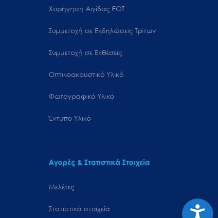
Χορήγηση Αιγίδας ΕΟΤ
Συμμετοχή σε Εκδηλώσεις Τρίτων
Συμμετοχή σε Εκθέσεις
Οπτικοακουστικό Υλικό
Φωτογραφικό Υλικό
Έντυπο Υλικό
Αγορές & Στατιστικά Στοιχεία
Μελέτες
Προσιτ
Στατιστικά στοιχεία