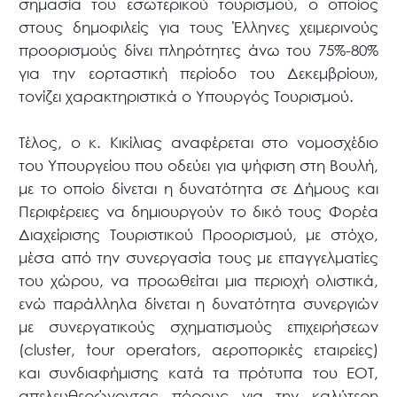
σημασία του εσωτερικού τουρισμού, ο οποίος
στους δημοφιλείς για τους Έλληνες χειμερινούς
προορισμούς δίνει πληρότητες άνω του 75%-80%
για την εορταστική περίοδο του Δεκεμβρίου»,
τονίζει χαρακτηριστικά ο Υπουργός Τουρισμού.
Τέλος, ο κ. Κικίλιας αναφέρεται στο νομοσχέδιο
του Υπουργείου που οδεύει για ψήφιση στη Βουλή,
με το οποίο δίνεται η δυνατότητα σε Δήμους και
Περιφέρειες να δημιουργούν το δικό τους Φορέα
Διαχείρισης Τουριστικού Προορισμού, με στόχο,
μέσα από την συνεργασία τους με επαγγελματίες
του χώρου, να προωθείται μια περιοχή ολιστικά,
ενώ παράλληλα δίνεται η δυνατότητα συνεργιών
με συνεργατικούς σχηματισμούς επιχειρήσεων
(cluster, tour operators, αεροπορικές εταιρείες)
και συνδιαφήμισης κατά τα πρότυπα του ΕΟΤ,
απελευθερώνοντας πόρους για την καλύτερη