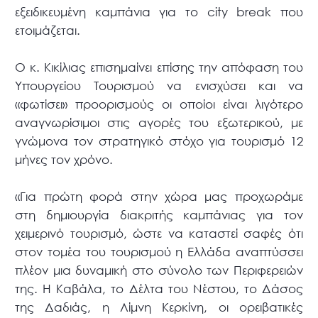
εξειδικευμένη καμπάνια για το city break που
ετοιμάζεται.
Ο κ. Κικίλιας επισημαίνει επίσης την απόφαση του
Υπουργείου Τουρισμού να ενισχύσει και να
«φωτίσει» προορισμούς οι οποίοι είναι λιγότερο
αναγνωρίσιμοι στις αγορές του εξωτερικού, με
γνώμονα τον στρατηγικό στόχο για τουρισμό 12
μήνες τον χρόνο.
«Για πρώτη φορά στην χώρα μας προχωράμε
στη δημιουργία διακριτής καμπάνιας για τον
χειμερινό τουρισμό, ώστε να καταστεί σαφές ότι
στον τομέα του τουρισμού η Ελλάδα αναπτύσσει
πλέον μια δυναμική στο σύνολο των Περιφερειών
της. Η Καβάλα, το Δέλτα του Νέστου, το Δάσος
της Δαδιάς, η Λίμνη Κερκίνη, οι ορειβατικές