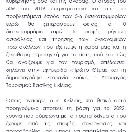
Κυβέρνησης όσο και της αγοράς. Ο στόχος του
50% του 2019 υπερκεράστηκε και από τα
προβλεπόμενα έσοδα των 5-6 δισεκατομμυρίων
ευρώ θα ξεπεράσουμε φέτος τα 10
δισεκατομμύρια ευρώ. Το σαφές μήνυμα
ασφάλειας και τήρησης των υγειονομικών
πρωτοκόλλων που εξέπεμψε η χώρα μας και η
ξεκάθαρη στρατηγική για το πότε, πού και πώς
θα ανοίξουμε για τον τουρισμό, απέδωσε»,
δηλώνει στην εφημερίδα «Πρώτο Θέμα» και τη
δημοσιογράφο Στεφανία Σούκη, ο Υπουργός
Τουρισμού Βασίλης Κικίλιας.
Όπως αναφέρει ο κ. Κικίλιας, «το θετικό αυτό
προηγούμενο αποτελεί τη βάση για το 2022,
χρονιά που σύμφωνα με τα πρώτα δείγματα που
έχουμε από τις επαφές, συνεργασίες και
πρωτοβουλίες μας, μπορεί να αποτελέσει το νέο