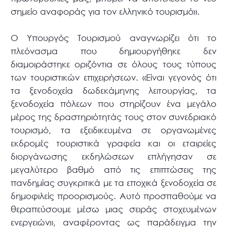
σημείο αναφοράς για τον ελληνικό τουρισμό».
Ο Υπουργός Τουρισμού αναγνωρίζει ότι το
πλεόνασμα που δημιουργήθηκε δεν
διαμοιράστηκε οριζόντια σε όλους τους τύπους
των τουριστικών επιχειρήσεων. «Είναι γεγονός ότι
τα ξενοδοχεία δωδεκάμηνης λειτουργίας, τα
ξενοδοχεία πόλεων που στηρίζουν ένα μεγάλο
μέρος της δραστηριότητάς τους στον συνεδριακό
τουρισμό, τα εξειδικευμένα σε οργανωμένες
εκδρομές τουριστικά γραφεία και οι εταιρείες
διοργάνωσης εκδηλώσεων επλήγησαν σε
μεγαλύτερο βαθμό από τις επιπτώσεις της
πανδημίας συγκριτικά με τα εποχικά ξενοδοχεία σε
δημοφιλείς προορισμούς. Αυτό προσπαθούμε να
θεραπεύσουμε μέσω μιας σειράς στοχευμένων
ενεργειών», αναφέροντας ως παράδειγμα την