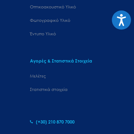
Οπτικοακουστικό Υλικό
Προσιτ
Φωτογραφικό Υλικό
Έντυπο Υλικό
Αγορές & Στατιστικά Στοιχεία
Μελέτες
Στατιστικά στοιχεία
(+30) 210 870 7000