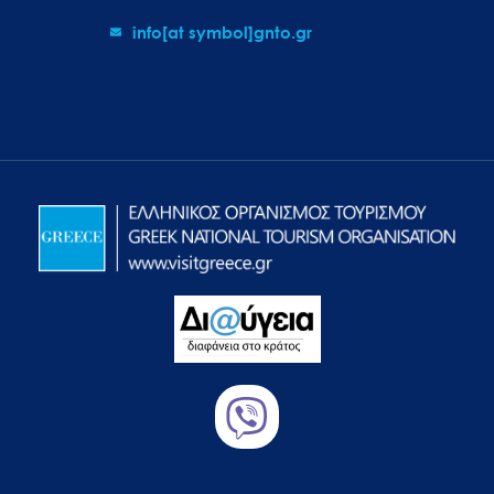
info[at symbol]gnto.gr