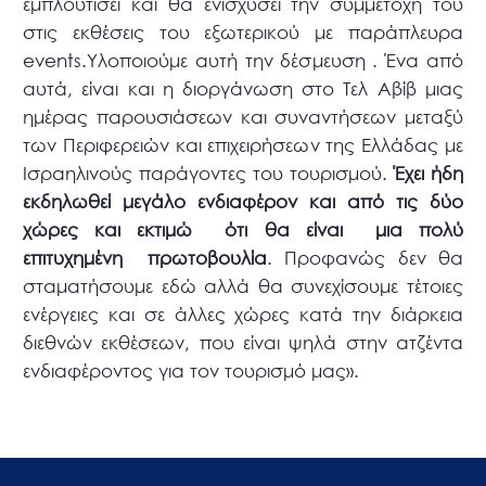
εμπλουτίσει και θα ενισχύσει την συμμετοχή του
στις εκθέσεις του εξωτερικού με παράπλευρα
events.Υλοποιούμε αυτή την δέσμευση . Ένα από
αυτά, είναι και η διοργάνωση στο Τελ Αβίβ μιας
ημέρας παρουσιάσεων και συναντήσεων μεταξύ
των Περιφερειών και επιχειρήσεων της Ελλάδας με
Ισραηλινούς παράγοντες του τουρισμού.
Έχει ήδη
εκδηλωθεί μεγάλο ενδιαφέρον και από τις δύο
χώρες και εκτιμώ ότι θα είναι μια πολύ
επιτυχημένη πρωτοβουλία
. Προφανώς δεν θα
σταματήσουμε εδώ αλλά θα συνεχίσουμε τέτοιες
ενέργειες και σε άλλες χώρες κατά την διάρκεια
διεθνών εκθέσεων, που είναι ψηλά στην ατζέντα
ενδιαφέροντος για τον τουρισμό μας».