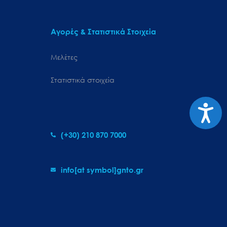
Αγορές & Στατιστικά Στοιχεία
Μελέτες
Στατιστικά στοιχεία
Προσιτ
(+30) 210 870 7000
info[at symbol]gnto.gr