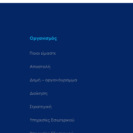
Οργανισμός
Ποιοι είμαστε
Αποστολή
Δομή – οργανόγραμμα
Διοίκηση
Στρατηγική
Υπηρεσίες Εσωτερικού