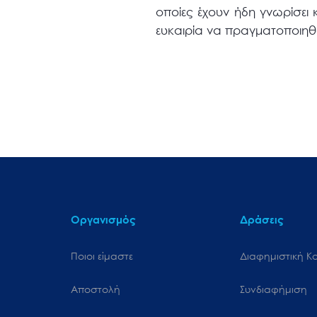
οποίες έχουν ήδη γνωρίσει κ
ευκαιρία να πραγματοποιηθο
Οργανισμός
Δράσεις
Ποιοι είμαστε
Διαφημιστική Κ
Αποστολή
Συνδιαφήμιση