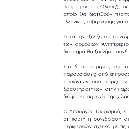
'Τουρισμός Για Όλους'), 
οποίο θα διατεθούν περίπ
ελληνικής κυβέρνησης για τ
Κατά την εξέλιξη της συν
των αρμόδιων Αντιπεριφε
διάστημα θα ξεκινήσει συνδ
Στο δεύτερο μέρος της σ
παρουσιάσεις από εκπροσώ
προϊόντων που παρέχουν 
δραστηριοτήτων, στην παρ
διάφορες περιοχές της χώρ
Ο Υπουργός Τουρισμού, κ
ότι «αυτή η συνεδρίαση α
Περιφερειών σχετικά με τις