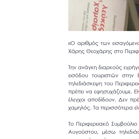
«Ο αριθμός των εισαγόμεν
Χάρης Θεοχάρης στο Περιφε
Την ανάγκη διαρκούς εγρήγ
εισόδου τουριστών στην
τηλεδιάσκεψη του Περιφερε
πρέπει να εφησυχάζουμε. Είν
έλεγχοι αποδίδουν. Δεν πρ
χαμηλός. Τα περισσότερα ε
Το Περιφερειακό Συμβούλιο
Αυγούστου, μέσω τηλεδιάσκ