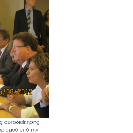
ής αυτοδιοίκησης
υρισμού υπό την