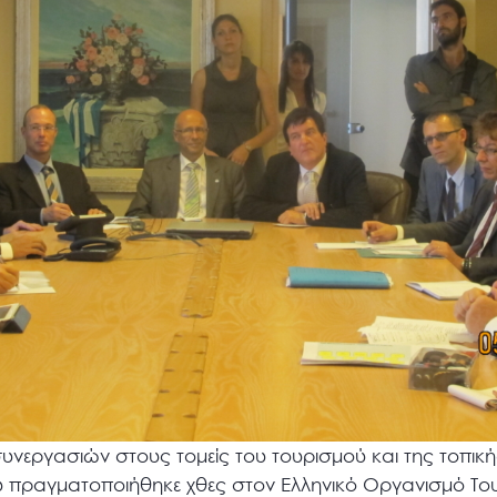
υνεργασιών στους τομείς του τουρισμού και της τοπικ
 πραγματοποιήθηκε χθες στον Ελληνικό Οργανισμό Το