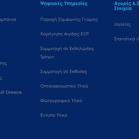
Ψηφιακές Υπηρεσίες
Αγορές & Σ
Στοιχεία
αμπάνια
Παροχή Σύμφωνης Γνώμης
Μελέτες
Χορήγηση Αιγίδας ΕΟΤ
Στατιστικά σ
Συμμετοχή σε Εκδηλώσεις
Τρίτων
ωσης
Συμμετοχή σε Εκθέσεις
ς
Οπτικοακουστικό Υλικό
sit Greece
Φωτογραφικό Υλικό
Έντυπο Υλικό