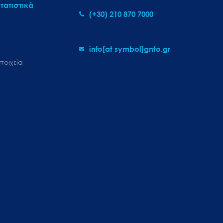
τατιστικά
(+30) 210 870 7000
info[at symbol]gnto.gr
τοιχεία