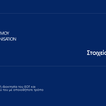
Στοιχε
 ιδιοκτησία του ΕΟΤ και
υ του με οποιοδήποτε τρόπο