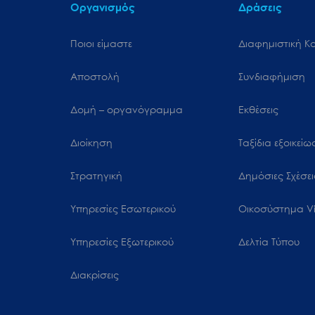
Οργανισμός
Δράσεις
Ποιοι είμαστε
Διαφημιστική Κ
Αποστολή
Συνδιαφήμιση
Δομή – οργανόγραμμα
Εκθέσεις
Διοίκηση
Ταξίδια εξοικεί
Στρατηγική
Δημόσιες Σχέσει
Υπηρεσίες Εσωτερικού
Oικοσύστημα Vi
Υπηρεσίες Εξωτερικού
Δελτία Τύπου
Διακρίσεις