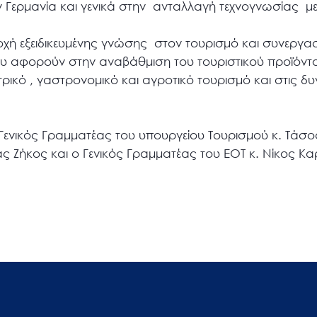
ην Γερμανία και γενικά στην ανταλλαγή τεχνογνωσίας 
ροχή εξειδικευμένης γνώσης στον τουρισμό και συνεργασ
ου αφορούν στην αναβάθμιση του τουριστικού προϊόντο
τρικό , γαστρονομικό και αγροτικό τουρισμό και στις δ
Γενικός Γραμματέας του υπουργείου Τουρισμού κ. Τάσο
 Ζήκος και ο Γενικός Γραμματέας του ΕΟΤ κ. Νίκος Κα