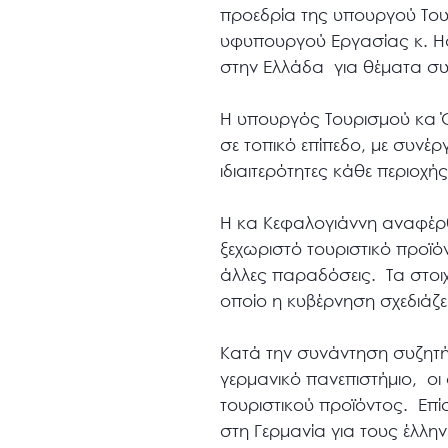
προεδρία της υπουργού Του
υφυπουργού Εργασίας κ. Ha
στην Ελλάδα για θέματα σ
Η υπουργός Τουρισμού κα Ό
σε τοπικό επίπεδο, με συνέ
ιδιαιτερότητες κάθε περιοχή
Η κα Κεφαλογιάννη αναφέρθ
ξεχωριστό τουριστικό προϊόν
άλλες παραδόσεις. Τα στοιχ
οποίο η κυβέρνηση σχεδιάζε
Κατά την συνάντηση συζητή
γερμανικό πανεπιστήμιο, οι
τουριστικού προϊόντος. Επί
στη Γερμανία για τους έλλη