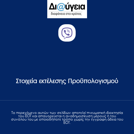
Στοιχεία εκτέλεσης Προϋπολογισμού
Το περιεχόμενο αυτών των σελίδων αποτελεί πvευματική ιδιοκτησία
του ΕΟΤ και απαγορεύεται η αναδημοσίευση μέρους ή του
συνόλου του με οποιοδήποτε τρόπο χωρίς την έγγραφη άδεια του
ΕΟΤ.