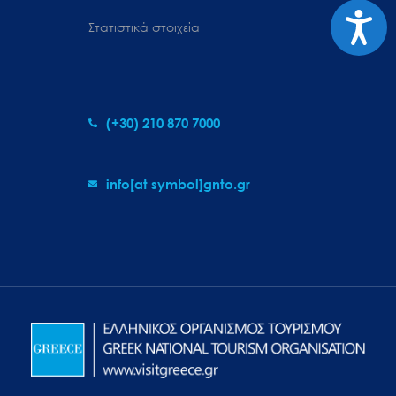
Προσιτ
Στατιστικά στοιχεία
(+30) 210 870 7000
info[at symbol]gnto.gr