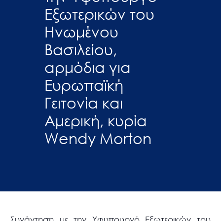
Εξωτερικών του
Ηνωμένου
Βασιλείου,
αρμόδια για
Ευρωπαϊκή
Γειτονία και
Αμερική, κυρία
Wendy Morton
Συνάντηση με την Υφυπουργό Εξωτερικών του