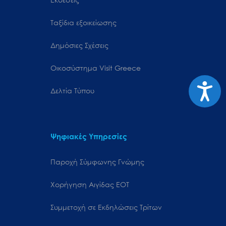
Ταξίδια εξοικείωσης
Δημόσιες Σχέσεις
Oικοσύστημα Visit Greece
Προσιτ
Δελτία Τύπου
Ψηφιακές Υπηρεσίες
Παροχή Σύμφωνης Γνώμης
Χορήγηση Αιγίδας ΕΟΤ
Συμμετοχή σε Εκδηλώσεις Τρίτων