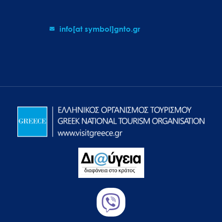
info[at symbol]gnto.gr