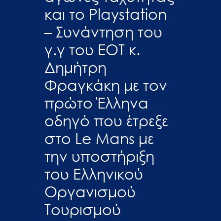
και το Playstation
– Συνάντηση του
γ.γ του ΕΟΤ κ.
Δημήτρη
Φραγκάκη με τον
πρώτο Έλληνα
οδηγό που έτρεξε
στο Le Mans με
την υποστήριξη
του Ελληνικού
Οργανισμού
Τουρισμού