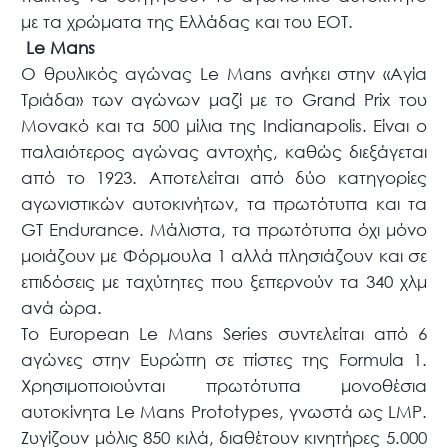
με τα χρώματα της Ελλάδας και του ΕΟΤ.
Le
Mans
O θρυλικός αγώνας Le Mans ανήκει στην «Αγία
Τριάδα» των αγώνων μαζί με το Grand Prix του
Μονακό και τα 500 μίλια της Indianapolis. Είναι ο
παλαιότερος αγώνας αντοχής, καθώς διεξάγεται
από το 1923. Αποτελείται από δύο κατηγορίες
αγωνιστικών αυτοκινήτων, τα πρωτότυπα και τα
GT Endurance. Μάλιστα, τα πρωτότυπα όχι μόνο
μοιάζουν με Φόρμουλα 1 αλλά πλησιάζουν και σε
επιδόσεις με ταχύτητες που ξεπερνούν τα 340 χλμ
ανά ώρα.
Το European Le Mans Series συντελείται από 6
αγώνες στην Ευρώπη σε πίστες της Formula 1.
Χρησιμοποιούνται πρωτότυπα μονοθέσια
αυτοκίνητα Le Mans Prototypes, γνωστά ως LMP.
Ζυγίζουν μόλις 850 κιλά, διαθέτουν κινητήρες 5.000