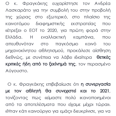
Ο κ. Φραγκάκης ευχαρίστησε τον Ανδρέα
Λασκαράτο για την συμβολή του στην προβολή
της χώρας στο εξωτερικό, στο πλαίσιο της
καινοτόμου διαφημιστικής εκστρατείας που
«έτρεξε» ο ΕΟΤ το 2020, για πρώτη φορά στην
Ελλάδα. Η εναλλακτική καμπάνια, που
απευθυνόταν στο παγκόσμιο κοινό του
μηχανοκίνητου αθλητισμού, προκάλεσε αίσθηση
διεθνώς, με συνέπεια να λάβει ιδιαίτερα
θετικές
κριτικές ήδη από το ξεκίνημά της
, τον περασμένο
Αύγουστο.
Ο κ. Φραγκάκης επιβεβαίωσε ότι
η συνεργασία
με τον αθλητή θα συνεχιστεί και το 2021
,
τονίζοντας πως «είμαστε πολύ ικανοποιημένοι
από τα αποτελέσματα που είχαμε μέχρι τώρα».
«Ήταν κάτι καινούργιο για εμάς» διευκρίνισε, για να