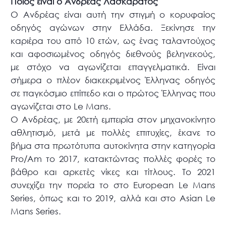
Ποιος είναι ο Ανδρέας Λασκαράτος
Ο Ανδρέας είναι αυτή την στιγμή ο κορυφαίος
οδηγός αγώνων στην Ελλάδα. Ξεκίνησε την
καριέρα του από 10 ετών, ως ένας ταλαντούχος
και αφοσιωμένος οδηγός διεθνούς βεληνεκούς,
με στόχο να αγωνίζεται επαγγελματικά. Είναι
σήμερα ο πλέον διακεκριμένος Έλληνας οδηγός
σε παγκόσμιο επίπεδο και ο πρώτος Έλληνας που
αγωνίζεται στο Le Mans.
Ο Ανδρέας, με 20ετή εμπειρία στον μηχανοκίνητο
αθλητισμό, μετά με πολλές επιτυχίες, έκανε το
βήμα στα πρωτότυπα αυτοκίνητα στην κατηγορία
Pro/Am το 2017, κατακτώντας πολλές φορές το
βάθρο και αρκετές νίκες και τίτλους. Το 2021
συνεχίζει την πορεία το στο European Le Mans
Series, όπως και το 2019, αλλά και στο Asian Le
Mans Series.