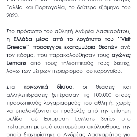
Γαλλία και Πορτογαλία, το δεύτερο εξάμηνο του
2020.
Στο πρόσωπο του αθλητή Ανδρέα Λασκαράτου,
η Ελλάδα μέσα από το λογότυπο του ‘’
Visit
Greece
’’ προσέγγισε εκατομμύρια θεατών
ανά
τον κόσμο, που παρακολούθησαν τους
αγώνες
Lemans
από τους τηλεοπτικούς τους δέκτες,
λόγω των μέτρων περιορισμού του κορονοϊού.
Στα
κοινωνικά δίκτυα
, οι θεάσεις και
αλληλεπιδράσεις ξεπέρασαν τις 100.000 στους
προσωπικούς λογαριασμούς του αθλητή, χωρίς
να υπολογίζονται οι προβολές από την επίσημη
σελίδα του European LeMans Series στο
Instagram με μισό εκατομμύριο ακόλουθους, την
οποία διαχειρίστηκε ο Ανδρέας Λασκαράτος για