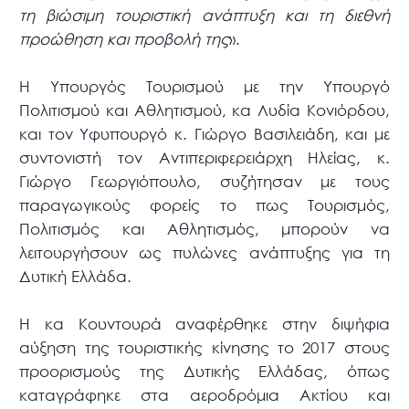
τη βιώσιμη τουριστική ανάπτυξη και τη διεθνή
προώθηση και προβολή της
».
Η Υπουργός Τουρισμού με την Υπουργό
Πολιτισμού και Αθλητισμού, κα Λυδία Κονιόρδου,
και τον Υφυπουργό κ. Γιώργο Βασιλειάδη, και με
συντονιστή τον Αντιπεριφερειάρχη Ηλείας, κ.
Γιώργο Γεωργιόπουλο, συζήτησαν με τους
παραγωγικούς φορείς το πως Τουρισμός,
Πολιτισμός και Αθλητισμός, μπορούν να
λειτουργήσουν ως πυλώνες ανάπτυξης για τη
Δυτική Ελλάδα.
Η κα Κουντουρά αναφέρθηκε στην διψήφια
αύξηση της τουριστικής κίνησης το 2017 στους
προορισμούς της Δυτικής Ελλάδας, όπως
καταγράφηκε στα αεροδρόμια Ακτίου και