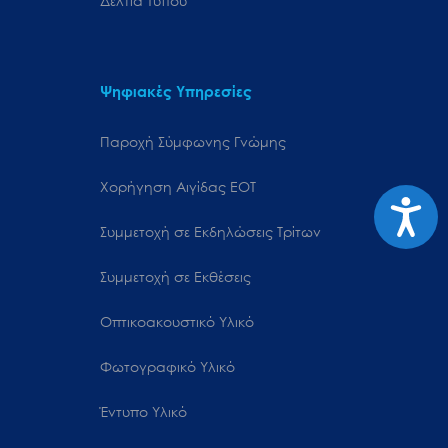
Δελτία Τύπου
Ψηφιακές Υπηρεσίες
Παροχή Σύμφωνης Γνώμης
Χορήγηση Αιγίδας ΕΟΤ
Προσιτ
Συμμετοχή σε Εκδηλώσεις Τρίτων
Συμμετοχή σε Εκθέσεις
Οπτικοακουστικό Υλικό
Φωτογραφικό Υλικό
Έντυπο Υλικό