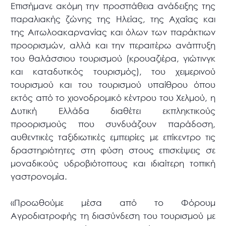
Επισήμανε ακόμη την προσπάθεια ανάδειξης της
παραλιακής ζώνης της Ηλείας, της Αχαΐας και
της Αιτωλοακαρνανίας και όλων των παράκτιων
προορισμών, αλλά και την περαιτέρω ανάπτυξη
του θαλάσσιου τουρισμού (κρουαζιέρα, γιώτινγκ
και καταδυτικός τουρισμός), του χειμερινού
τουρισμού και του τουρισμού υπαίθρου όπου
εκτός από το χιονοδρομικό κέντρου του Χελμού, η
Δυτική Ελλάδα διαθέτει εκπληκτικούς
προορισμούς που συνδυάζουν παράδοση,
αυθεντικές ταξιδιωτικές εμπειρίες με επίκεντρο τις
δραστηριότητες στη φύση στους επισκέψεις σε
μοναδικούς υδροβιότοπους και ιδιαίτερη τοπική
γαστρονομία.
«Προωθούμε μέσα από το Φόρουμ
Αγροδιατροφής τη διασύνδεση του τουρισμού με