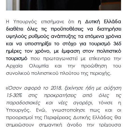
Η Υπουργός επισήμανε ότι
η Δυτική Ελλάδα
διαθέτει όλες τις προϋποθέσεις να διατηρήσει
υψηλούς ρυθμούς ανάπτυξης τα επόμενα χρόνια
και να υποστηρίξει το στόχο για τουρισμό 365
ημέρες τον χρόνο, με έμφαση στον πολιτιστικό
τουρισμό
που πρωταγωνιστεί με επίκεντρο την
Αρχαία Ολυμπία και την προώθηση του
συνολικού πολιτιστικού πλούτου της περιοχής.
«
Όσον αφορά το 2018, ξεκίνησε ήδη με αύξηση
15-30% στις προκρατήσεις από όλες τις
παραδοσιακές και νέες αγορές
», τόνισε η
Υπουργός. Ενώ, γνωστοποίησε πως και οι
προορισμοί της Περιφέρειας Δυτικής Ελλάδας θα
σημειώσουν σημαντική άνοδο την τρέχουσα