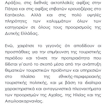
Αράξου, στις διεθνείς ακτοπλοϊκές αφίξεις στην
Πάτρα και στις αφίξεις επιβατών κρουαζιέρας στο
Κατάκολο. Αλλά και στις πολύ υψηλές
πληρότητες των καλυμμάτων όλων των
κατηγοριών σε όλους τους προορισμούς της
Δυτικής Ελλάδας.
Ενώ, χαιρέτισε το γεγονός ότι αποδίδουν οι
προσπάθειες για την επιμήκυνση της τουριστικής
περιόδου και τόνισε την προτεραιότητα που
δίδεται γι’αυτό το σκοπό μέσα από την ανάπτυξη
θεματικών τουριστικών προϊόντων και υπηρεσιών
στο πλαίσιο της εθνικής-περιφερειακής
τουριστικής πολιτικής, και με βάση τα ιδιαίτερα
χαρακτηριστικά και ανταγωνιστικά πλεονεκτήματα
των προορισμών της Αχαΐας, της Ηλείας και της
Αιτωλοακαρνανίας.