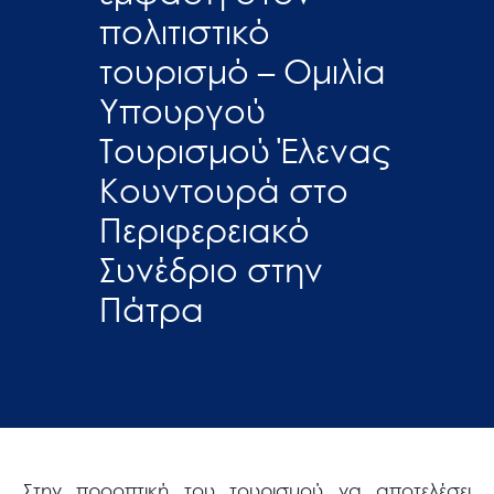
πολιτιστικό
τουρισμό – Ομιλία
Υπουργού
Τουρισμού Έλενας
Κουντουρά στο
Περιφερειακό
Συνέδριο στην
Πάτρα
Στην προοπτική του τουρισμού να αποτελέσει