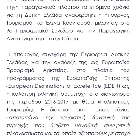
πηγή παραγωγικού πλούτου τα επόμενα χρόνια
για τη Δυτική Ελλάδα αναφέρθηκε η Υπουργός
Τουρισμού, κα Έλενα Κουντουρά, μιλώντας στο
9ο Περιφερειακό Συνέδριο για την Παραγωγική
Ανασυγκρότηση στην Πάτρα.
Η Υπουργός συνεχάρη την Περιφέρεια Δυτικής
Ελλάδας για την ανάδειξή της ως Ευρωπαϊκό
Προορισμό Αριστείας, στο πλαίσιο του
προγράμματος της Ευρωπαϊκής Επιτροπής
«European Destinations of ExcelleNce (EDEN) ως
η καλύτερη ελληνική συμμετοχή στο διαγωνισμό
της περιόδου 2016-2017 με θέμα «Πολιτιστικός
Τουρισμός». Η διάκριση αυτή, όπως τόνισε
«
αποτυπώνει την τουριστική δυναμική της
περιοχής που διαθέτει μοναδικά συγκριτικά
πλεονεκτήματα και τα οποία αξιοποιούμε με στόχο