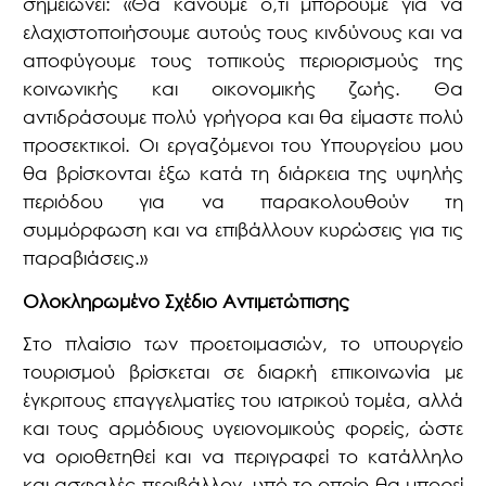
σημειώνει: «Θα κάνουμε ό,τι μπορούμε για να
ελαχιστοποιήσουμε αυτούς τους κινδύνους και να
αποφύγουμε τους τοπικούς περιορισμούς της
κοινωνικής και οικονομικής ζωής. Θα
αντιδράσουμε πολύ γρήγορα και θα είμαστε πολύ
προσεκτικοί. Οι εργαζόμενοι του Υπουργείου μου
θα βρίσκονται έξω κατά τη διάρκεια της υψηλής
περιόδου για να παρακολουθούν τη
συμμόρφωση και να επιβάλλουν κυρώσεις για τις
παραβιάσεις.»
Ολοκληρωμένο Σχέδιο Αντιμετώπισης
Στο πλαίσιο των προετοιμασιών, το υπουργείο
τουρισμού βρίσκεται σε διαρκή επικοινωνία με
έγκριτους επαγγελματίες του ιατρικού τομέα, αλλά
και τους αρμόδιους υγειονομικούς φορείς, ώστε
να οριοθετηθεί και να περιγραφεί το κατάλληλο
και ασφαλές περιβάλλον, υπό το οποίο θα μπορεί