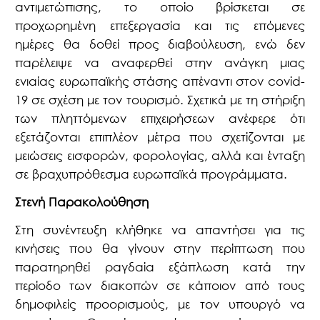
αντιμετώπισης, το οποίο βρίσκεται σε
προχωρημένη επεξεργασία και τις επόμενες
ημέρες θα δοθεί προς διαβούλευση, ενώ δεν
παρέλειψε να αναφερθεί στην ανάγκη μιας
ενιαίας ευρωπαϊκής στάσης απέναντι στον covid-
19 σε σχέση με τον τουρισμό. Σχετικά με τη στήριξη
των πληττόμενων επιχειρήσεων ανέφερε ότι
εξετάζονται επιπλέον μέτρα που σχετίζονται με
μειώσεις εισφορών, φορολογίας, αλλά και ένταξη
σε βραχυπρόθεσμα ευρωπαϊκά προγράμματα.
Στενή Παρακολούθηση
Στη συνέντευξη κλήθηκε να απαντήσει για τις
κινήσεις που θα γίνουν στην περίπτωση που
παρατηρηθεί ραγδαία εξάπλωση κατά την
περίοδο των διακοπών σε κάποιον από τους
δημοφιλείς προορισμούς, με τον υπουργό να