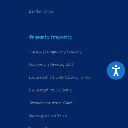
Δελτία Τύπου
Ψηφιακές Υπηρεσίες
Παροχή Σύμφωνης Γνώμης
Χορήγηση Αιγίδας ΕΟΤ
Προσιτ
Συμμετοχή σε Εκδηλώσεις Τρίτων
Συμμετοχή σε Εκθέσεις
Οπτικοακουστικό Υλικό
Φωτογραφικό Υλικό