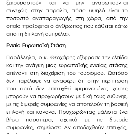
ξεκουραστούν και να μην αναρωτιούνται
συνεχώς στην παραλία, πόσο υψηλό είναι το
ποσοστό αναπαραγωγής στη χώρα, από την
οποία προέρχεται ο άνθρωπος που κάθεται κάτω
από τη διπλανή ομπρέλα».
Ενιαία Ευρωπαϊκή Στάση
Παράλληλα, ο κ. Θεοχάρης εξέφρασε την ελπίδα
και την ανάγκη μιας ευρωπαϊκής ενιαίας στάσης
απέναντι στη διαχείριση του τουρισμού. Ωστόσο
δεν παρέλειψε να αναφέρει ότι στην περίπτωση
που αυτό δεν επιτευχθεί «μεμονωμένες χώρες
μπορούν να προχωρήσουν με δική τους ευθύνη»,
με τις διμερείς συμφωνίες να αποτελούν τη βασική
επιλογή και κανόνα. Προχωρώντας μάλιστα ένα
βήμα παραπέρα, σχετικά με τις διμερείς
συμφωνίες, σημείωσε: Αν αποδειχθούν επιτυχείς,