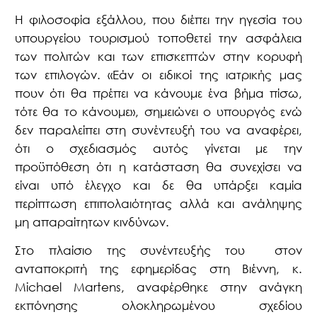
Η φιλοσοφία εξάλλου, που διέπει την ηγεσία του
υπουργείου τουρισμού τοποθετεί την ασφάλεια
των πολιτών και των επισκεπτών στην κορυφή
των επιλογών. «Εάν οι ειδικοί της ιατρικής μας
πουν ότι θα πρέπει να κάνουμε ένα βήμα πίσω,
τότε θα το κάνουμε», σημειώνει ο υπουργός ενώ
δεν παραλείπει στη συνέντευξή του να αναφέρει,
ότι ο σχεδιασμός αυτός γίνεται με την
προϋπόθεση ότι η κατάσταση θα συνεχίσει να
είναι υπό έλεγχο και δε θα υπάρξει καμία
περίπτωση επιπολαιότητας αλλά και ανάληψης
μη απαραίτητων κινδύνων.
Στο πλαίσιο της συνέντευξής του
στον
ανταποκριτή της εφημερίδας στη Βιέννη, κ.
Michael Martens, αναφέρθηκε στην ανάγκη
εκπόνησης ολοκληρωμένου σχεδίου