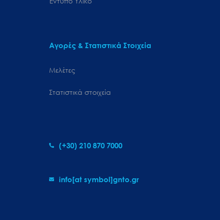
Έντυπο Υλικό
Αγορές & Στατιστικά Στοιχεία
Μελέτες
Στατιστικά στοιχεία
(+30) 210 870 7000
info[at symbol]gnto.gr