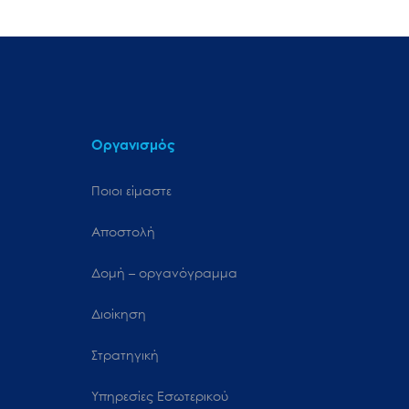
Οργανισμός
Ποιοι είμαστε
Αποστολή
Δομή – οργανόγραμμα
Διοίκηση
Στρατηγική
Υπηρεσίες Εσωτερικού