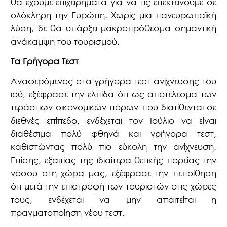
θα έχουμε επιχειρήματα για να τις επεκτείνουμε σε
ολόκληρη την Ευρώπη. Χωρίς μια πανευρωπαϊκή
λύση, δε θα υπάρξει μακροπρόθεσμα σημαντική
ανάκαμψη του τουρισμού.
Τα Γρήγορα Τεστ
Αναφερόμενος στα γρήγορα τεστ ανίχνευσης του
ιού, εξέφρασε την ελπίδα ότι ως αποτέλεσμα των
τεράστιων οικονομικών πόρων που διατίθενται σε
διεθνές επίπεδο, ενδέχεται τον Ιούλιο να είναι
διαθέσιμα πολύ φθηνά και γρήγορα τεστ,
καθιστώντας πολύ πιο εύκολη την ανίχνευση.
Επίσης, εξαιτίας της ιδιαίτερα θετικής πορείας την
νόσου στη χώρα μας, εξέφρασε την πεποίθηση
ότι μετά την επιστροφή των τουριστών στις χώρες
τους, ενδέχεται να μην απαιτείται η
πραγματοποίηση νέου τεστ.