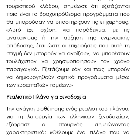
τουριστικού κλάδου, σημείωσε ότι εξετάζονται
ποια είναι τα βραχυπρόθεσμα προγράμματα που
θα μπορούσαν να υποστηρίξουν τις επιχειρήσεις.
«Αυτό έχει σχέση, για παράδειγμα, με τις
ανακαινίσεις ή την αύξηση της ενεργειακής
απόδοσης, έτσι ώστε οι επιχειρήσεις που αυτή τη
στιγμή δεν μπορούν να ανοίξουν, να μπορέσουν
τουλάχιστον να χρησιμοποιήσουν τον χρόνο
παραγωγικά. Εξετάζουμε εάν και πώς μπορούν
να δημιουργηθούν σχετικά προγράμματα μέσω
των ευρωπαϊκών ταμείων.»
Ρεαλιστικό Πλάνο για Ξενοδοχεία
Την ανάγκη υιοθέτησης ενός ρεαλιστικού πλάνου,
για τη λειτουργία των ελληνικών ξενοδοχείων,
εξέφρασε ο υπουργός σημειώνοντας
χαρακτηριστικά: «Θέλουμε ένα πλάνο που να