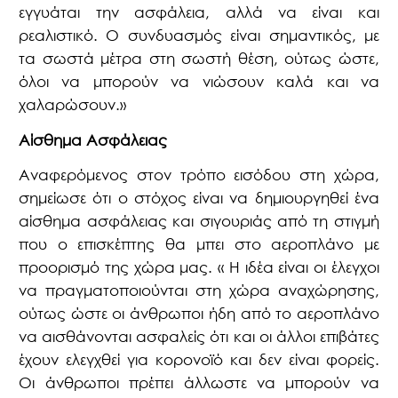
εγγυάται την ασφάλεια, αλλά να είναι και
ρεαλιστικό. Ο συνδυασμός είναι σημαντικός, με
τα σωστά μέτρα στη σωστή θέση, ούτως ώστε,
όλοι να μπορούν να νιώσουν καλά και να
χαλαρώσουν.»
Αίσθημα Ασφάλειας
Αναφερόμενος στον τρόπο εισόδου στη χώρα,
σημείωσε ότι ο στόχος είναι να δημιουργηθεί ένα
αίσθημα ασφάλειας και σιγουριάς από τη στιγμή
που ο επισκέπτης θα μπει στο αεροπλάνο με
προορισμό της χώρα μας. « Η ιδέα είναι οι έλεγχοι
να πραγματοποιούνται στη χώρα αναχώρησης,
ούτως ώστε οι άνθρωποι ήδη από το αεροπλάνο
να αισθάνονται ασφαλείς ότι και οι άλλοι επιβάτες
έχουν ελεγχθεί για κορονοϊό και δεν είναι φορείς.
Οι άνθρωποι πρέπει άλλωστε να μπορούν να