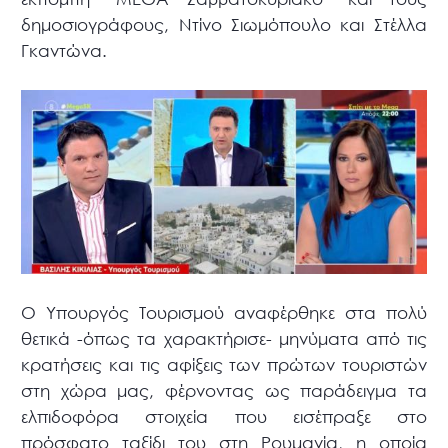
δημοσιογράφους, Ντίνο Σιωμόπουλο και Στέλλα
Γκαντώνα.
Ο Υπουργός Τουρισμού αναφέρθηκε στα πολύ
θετικά -όπως τα χαρακτήρισε- μηνύματα από τις
κρατήσεις και τις αφίξεις των πρώτων τουριστών
στη χώρα μας, φέρνοντας ως παράδειγμα τα
ελπιδοφόρα στοιχεία που εισέπραξε στο
πρόσφατο ταξίδι του στη Ρουμανία, η οποία