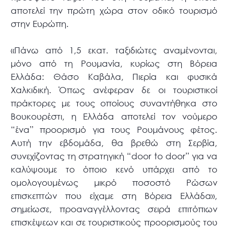
αποτελεί την πρώτη χώρα στον οδικό τουρισμό
στην Ευρώπη.
«Πάνω από 1,5 εκατ. ταξιδιώτες αναμένονται,
μόνο από τη Ρουμανία, κυρίως στη Βόρεια
Ελλάδα: Θάσο Καβάλα, Πιερία και φυσικά
Χαλκιδική. Όπως ανέφεραν δε οι τουριστικοί
πράκτορες με τους οποίους συναντήθηκα στο
Βουκουρέστι, η Ελλάδα αποτελεί τον νούμερο
“ένα” προορισμό για τους Ρουμάνους φέτος.
Αυτή την εβδομάδα, θα βρεθώ στη Σερβία,
συνεχίζοντας τη στρατηγική “door to door” για να
καλύψουμε το όποιο κενό υπάρχει από το
ομολογουμένως μικρό ποσοστό Ρώσων
επισκεπτών που είχαμε στη Βόρεια Ελλάδα»,
σημείωσε, προαναγγέλλοντας σειρά επιτόπιων
επισκέψεων και σε τουριστικούς προορισμούς του