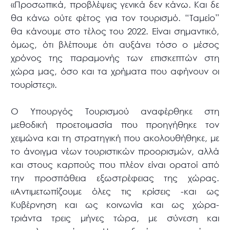
«Προσωπικά, προβλέψεις γενικά δεν κάνω. Και δε
θα κάνω ούτε φέτος για τον τουρισμό. “Ταμείο”
θα κάνουμε στο τέλος του 2022. Είναι σημαντικό,
όμως, ότι βλέπουμε ότι αυξάνει τόσο ο μέσος
χρόνος της παραμονής των επισκεπτών στη
χώρα μας, όσο και τα χρήματα που αφήνουν οι
τουρίστες».
Ο Υπουργός Τουρισμού αναφέρθηκε στη
μεθοδική προετοιμασία που προηγήθηκε τον
χειμώνα και τη στρατηγική που ακολουθήθηκε, με
το άνοιγμα νέων τουριστικών προορισμών, αλλά
και στους καρπούς που πλέον είναι ορατοί από
την προσπάθεια εξωστρέφειας της χώρας.
«Αντιμετωπίζουμε όλες τις κρίσεις -και ως
Κυβέρνηση και ως κοινωνία και ως χώρα-
τριάντα τρεις μήνες τώρα, με σύνεση και