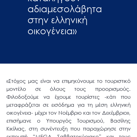
αδιαμεσολάβητα
στην ελληνική
οικογένεια»
«Στόχος μας είναι να επιμηκύνουμε το τουριστικό
μοντέλο σε όλους τους προορισμούς.
Φιλοδοξούμε να έχουμε τουρίστες -κάτι που
μεταφράζεται σε εισόδημα για τη μέση ελληνική
οικογένεια- μέχρι τον Νοέμβριο και τον Δεκέμβριο»,
επισήμανε ο Υπουργός Τουρισμού, Βασίλης
Κικίλιας, στη συνέντευξη που παραχώρησε στην
εκπομπή “MEGA Σαββατοκύριακο” και τους