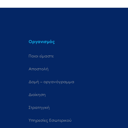
Οργανισμός
Ποιοι είμαστε
Αποστολή
Δομή – οργανόγραμμα
Διοίκηση
Στρατηγική
Υπηρεσίες Εσωτερικού