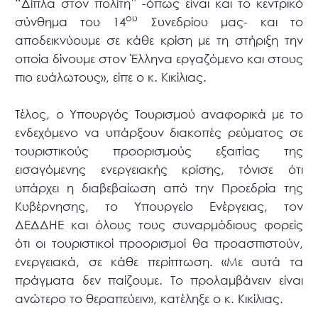
“Δίπλα στον πολίτη” -όπως είναι και το κεντρικό
ου
σύνθημα του 14
Συνεδρίου μας- και το
αποδεικνύουμε σε κάθε κρίση με τη στήριξη την
οποία δίνουμε στον Έλληνα εργαζόμενο και στους
πιο ευάλωτους», είπε ο κ. Κικίλιας.
Τέλος, ο Υπουργός Τουρισμού αναφορικά με το
ενδεχόμενο να υπάρξουν διακοπές ρεύματος σε
τουριστικούς προορισμούς εξαιτίας της
εισαγόμενης ενεργειακής κρίσης, τόνισε ότι
υπάρχει η διαβεβαίωση από την Προεδρία της
Κυβέρνησης, το Υπουργείο Ενέργειας, τον
ΔΕΔΔΗΕ και όλους τους συναρμόδιους φορείς
ότι οι τουριστικοί προορισμοί θα προασπιστούν,
ενεργειακά, σε κάθε περίπτωση. «Με αυτά τα
πράγματα δεν παίζουμε. Το προλαμβάνειν είναι
ανώτερο το θεραπεύειν», κατέληξε ο κ. Κικίλιας.