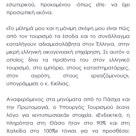
εσωτερικού, προκειμένου -όπως είπε- να έχει
προσωπική εικόνα.
«Το μέλημά μου και η μόνιμη σκέψη μου είναι πώς
από τον τουρισμό τα έσοδα και το συνάλλαγμα
καταλήγουν αδιαμεσολάβητα στον Έλληνα, στην
μικρή ελληνική οικογενειακή επιχείρηση. Σε αυτόν ο
οποίος δίνει τα προϊόντα του στον ελληνικό
τουρισμό, στο εμπόριο, στους καταστηματάρχες,
στον αγρότη, στους εργαζόμενους»,
υπογράμμισε ο κ. Κικίλιας.
Αναφερόμενος στα μηνύματα από το Πάσχα και
την Πρωτομαγιά, ο Υπουργός Τουρισμού έκανε
λόγο για «εντυπωσιακά» στοιχεία. «Ενδεικτικά, η
πληρότητα στη Θάσο ήταν στο 90% και στη
Χαλκίδα στο 100%» τόνισε για να προσθέσει: