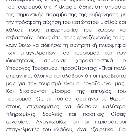
του τουρισμού, ο κ. Κικίλιας στάθηκε στη σημασία
της σημαντικής παρέμβασης της Κυβέρνησης με
την πρόσφατη αύξηση του κατώτατου μισθού και
κάλεσε τους επιχειρηματίες του χώρου να
σεβαστούν -όπως είπε- τους εργαζόμενούς τους.
«Δεν θέλω να αδικήσω τη συντριπτική πλειοψηφία
των επαγγελματιών του τουρισμού και των
ιδιοκτητών», σημείωσε χαρακτηριστικά ο
Υπουργός Τουρισμού, προσθέτοντας: «Είναι πολύ
σημαντικό, όλοι να καταλάβουν ότι οι πρεσβευτές
μας για τον τουρισμό είναι οι εργαζόμενοί μας.
Και δικαιούνται μέρισμα της επιτυχίας του
τουρισμού. Ως εκ τούτου, συστήνω με θέρμη,
στους επιχειρηματίες να δώσουν καλύτερα
πληρωμένες δουλειές και ποιοτικές θέσεις
εργασίας. Αναγνωρίζω ότι οι περισσότεροι
επαγγελματίες του κλάδου, είναι εξαιρετικοί. Για