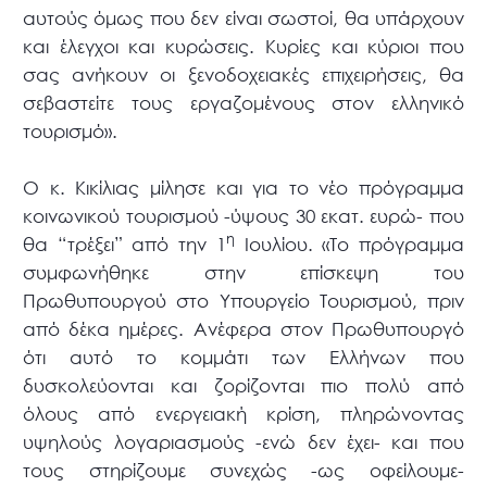
αυτούς όμως που δεν είναι σωστοί, θα υπάρχουν
και έλεγχοι και κυρώσεις. Κυρίες και κύριοι που
σας ανήκουν οι ξενοδοχειακές επιχειρήσεις, θα
σεβαστείτε τους εργαζομένους στον ελληνικό
τουρισμό».
Ο κ. Κικίλιας μίλησε και για το νέο πρόγραμμα
κοινωνικού τουρισμού -ύψους 30 εκατ. ευρώ- που
η
θα “τρέξει” από την 1
Ιουλίου. «Το πρόγραμμα
συμφωνήθηκε στην επίσκεψη του
Πρωθυπουργού στο Υπουργείο Τουρισμού, πριν
από δέκα ημέρες. Ανέφερα στον Πρωθυπουργό
ότι αυτό το κομμάτι των Ελλήνων που
δυσκολεύονται και ζορίζονται πιο πολύ από
όλους από ενεργειακή κρίση, πληρώνοντας
υψηλούς λογαριασμούς -ενώ δεν έχει- και που
τους στηρίζουμε συνεχώς -ως οφείλουμε-