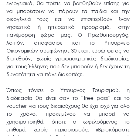
ενεργειακά, θα πρέπει να βοηθηθούν επίσης για
να μπορέσουν να πάρουν τα παιδιά και την
οικογένειά τους και να επισκεφθούν έναν
νησιωτικό ή ηπειρωτικό προορισμό, στην
πανέμορφη χώρα μας. Ο Πρωθυπουργός,
λοιπόν, αποφάσισε και το Υπουργείο
Οικονομικών συμφώνησε 30 εκατ. ευρώ φέτος να
διατεθούν, χωρίς γραφειοκρατικές διαδικασίες,
για τους Έλληνες που δεν μπορούν ή δεν έχουν τη
δυνατότητα να πάνε διακοπές».
Όπως τόνισε ο Υπουργός Τουρισμού, η
διαδικασία θα είναι σαν το “free pass” και το
voucher για τους δικαιούχους θα έχει ισχύ για όλο
το χρόνο, προκειμένου να μπορεί να
χρησιμοποιηθεί, όποτε ο ωφελούμενος το
επιθυμεί, χωρίς περιορισμούς. «Βρισκόμαστε