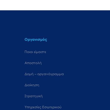
Οργανισμός
Ποιοι είμαστε
Αποστολή
Δομή – οργανόγραμμα
Διοίκηση
Στρατηγική
Υπηρεσίες Εσωτερικού