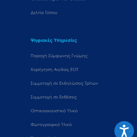
Δελτία Τύπου
Ψηφιακές Υπηρεσίες
Παροχή Σύμφωνης Γνώμης
Χορήγηση Αιγίδας ΕΟΤ
Συμμετοχή σε Εκδηλώσεις Τρίτων
Συμμετοχή σε Εκθέσεις
Οπτικοακουστικό Υλικό
Φωτογραφικό Υλικό
Προσιτ