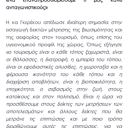
ανταγωνιστικούς»
Η κα Γκερέκου απέδωσε ιδιαίτερη σημασία στην
εισαγωγή δεικτών μέτρησης της βιωσιμότητας και
της αειφορίας στον τουρισμό, όπως επίσης του
υγειονομικού προφίλ της χώρας. Όπως εξήγησε
«ο τουρισμός είναι ο κάθε τόπος ξεχωριστά, είναι
οι θάλασσες, η διατροφή, η εμπειρία του τόπου,
είναι οι εφοδιαστικές αλυσίδες, η χωροταξία και η
φέρουσα ικανότητα του κάθε τόπου και η
διαχείριση αποβλήτων, είναι η βιοποικιλότητα, η
εποχικότητα, ο σεβασμός στην ζωή, στους
κατοίκους και στον πολιτισμό. Είναι η ώρα να
προσθέσουμε στους δείκτες των μετρήσεων των
αποτελεσμάτων και άλλους δείκτες που θα
μετράνε τις επιπτώσεις και με ποιο τρόπο
διορθώνουμε αυτές τις επιπτώσεις, για να