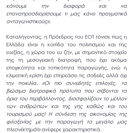
κάνουμε την διαφορά και να
επαναπροσδιορίσουμε τι μας κάνει πραγματικά
ανταγωνιστικούς»
.
Καταλήγοντας, η Πρόεδρος του ΕΟΤ τόνισε πως η
Ελλάδα είναι η κοιτίδα του πολιτισμού και της
ευεξίας, η χώρα του ευ ζην, με σημαντικό στοιχείο
της τη μεσογειακή διατροφή, που έχει ακόμα
εποχικότητα και τοπικότητα παραγωγής, ενώ η
κλιματική κρίση έχει επηρεάσει τις σοδειές αλλά όχι
την ποικιλία.
«Οι πιο συνειδητές επιλογές, τα
βιώσιμα διατροφικά πρότυπα που σέβονται τα
όρια του περιβάλλοντος, διασφαλίζουν το μέλλον
των ανθρώπων και της γης καθώς και του
τουρισμού μας! Η σύνδεση της οικονομίας της
φιλοξενίας με την παραγωγή το μεγάλο μας
πλεονέκτημά!»
ανέφερε χαρακτηριστικά.