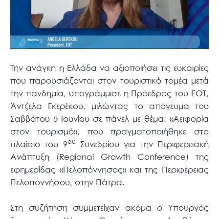
Την ανάγκη η Ελλάδα να αξιοποιήσει τις ευκαιρίες
που παρουσιάζονται στον τουριστικό τομέα μετά
την πανδημία, υπογράμμισε η Πρόεδρος του ΕΟΤ,
Άντζελα Γκερέκου, μιλώντας το απόγευμα του
Σαββάτου 5 Ιουνίου σε πάνελ με θέμα: «Αειφορία
στον τουρισμό», που πραγματοποιήθηκε στο
ου
πλαίσιο του 9
Συνεδρίου για την Περιφερειακή
Ανάπτυξη (Regional Growth Conference) της
εφημερίδας «Πελοπόννησος» και της Περιφέρειας
Πελοποννήσου, στην Πάτρα.
Στη συζήτηση συμμετείχαν ακόμα ο Υπουργός