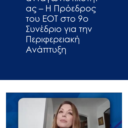
ας – Η Πρόεδρος
του ΕΟΤ στο 9ο
Συνέδριο για την
Περιφερειακή
Ανάπτυξη