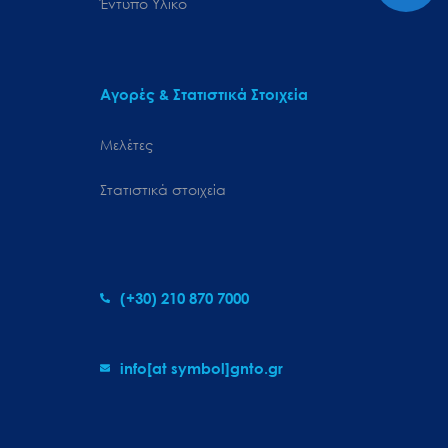
Έντυπο Υλικό
Αγορές & Στατιστικά Στοιχεία
Μελέτες
Στατιστικά στοιχεία
(+30) 210 870 7000
info[at symbol]gnto.gr