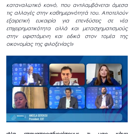
καταναλωτικό κοινό, που αντιλαμβάνεται άμεσα
τις αλλαγές στην καθημερινότητά του. Αποτελούν
εξαιρετική ευκαιρία για επενδύσεις σε νέα
επιχειρηματικότητα αλλά και μετασχηματισμούς
στην υφιστάμενη και ειδικά στον τομέα της
οικονομίας της φιλοξενίας!»
«Να επαναπροσδιορίσουμε τι μας κάνει