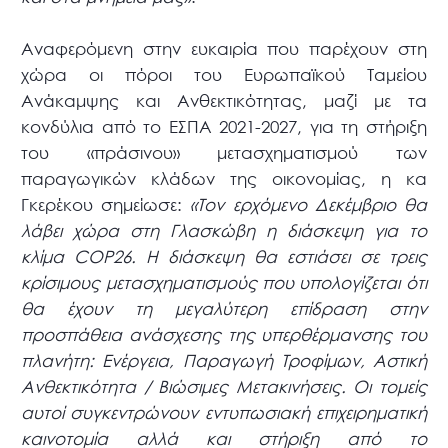
Αναφερόμενη στην ευκαιρία που παρέχουν στη
χώρα οι πόροι του Ευρωπαϊκού Ταμείου
Ανάκαμψης και Ανθεκτικότητας, μαζί με τα
κονδύλια από το ΕΣΠΑ 2021-2027, για τη στήριξη
του «πράσινου» μετασχηματισμού των
παραγωγικών κλάδων της οικονομίας, η κα
Γκερέκου σημείωσε:
«Τον ερχόμενο Δεκέμβριο θα
λάβει χώρα στη Γλασκώβη η διάσκεψη για το
κλίμα COP26. Η διάσκεψη θα εστιάσει σε τρεις
κρίσιμους μετασχηματισμούς που υπολογίζεται ότι
θα έχουν τη μεγαλύτερη επίδραση στην
προσπάθεια ανάσχεσης της υπερθέρμανσης του
πλανήτη: Ενέργεια, Παραγωγή Τροφίμων, Αστική
Ανθεκτικότητα / Βιώσιμες Μετακινήσεις. Οι τομείς
αυτοί συγκεντρώνουν εντυπωσιακή επιχειρηματική
καινοτομία αλλά και στήριξη από το