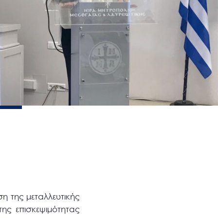
η της μεταλλευτικής
της επισκεψιμότητας