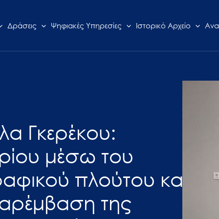
Δράσεις
Ψηφιακές Υπηρεσίες
Ιστορικό Αρχείο
Ανα
λα Γκερέκου:
ρίου μέσω του
ραφικού πλούτου και
Παρέμβαση της