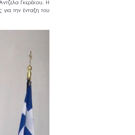
Άντζελα Γκερέκου. Η
 για την ένταξη του