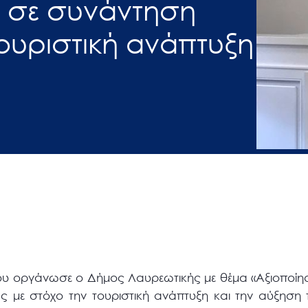
 σε συνάντηση
τουριστική ανάπτυξη
υ οργάνωσε ο Δήμος Λαυρεωτικής με θέμα «Αξιοποίησ
άς με στόχο την τουριστική ανάπτυξη και την αύξηση 