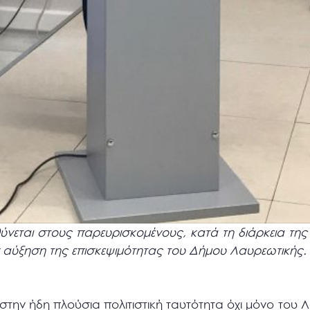
νεται στους παρευρισκομένους, κατά τη διάρκεια της
ν αύξηση της επισκεψιμότητας του Δήμου Λαυρεωτικής.
την ήδη πλούσια πολιτιστική ταυτότητα όχι μόνο του Λ