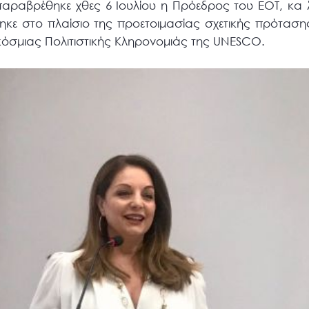
αραβρέθηκε χθες 6 Ιουλίου η Πρόεδρος του ΕΟΤ, κα 
ε στο πλαίσιο της προετοιμασίας σχετικής πρότασης
όσμιας Πολιτιστικής Κληρονομιάς της UNESCO.