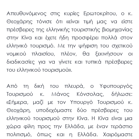
Απευθυνόμενος στις κυρίες Ερωτοκρίτου, ο κ.
Θεοχάρης τόνισε ότι «είναι τιμή μας να είστε
πρέσβειρες της ελληνικής τουριστικής βιομηχανίας
στην Κίνα και έχετε ήδη προσφέρει πολλά στον
ελληνικό τουρισμό. Με την ψήφιση του σχετικού
νομικού πλαισίου, πλέον, θα ξεκινήσουν οι
διαδικασίες για να γίνετε και τυπικά πρέσβειρες
του ελληνικού τουρισμού».
Από τη δική του πλευρά, ο Υφυπουργός
Τουρισμού κ. Μάνος Κόνσολας, δήλωσε:
«Σήμερα, μαζί με τον Υπουργό Τουρισμού κ.
Θεοχάρη, υποδεχόμαστε δύο πρέσβειρες του
ελληνικού τουρισμού στην Κίνα. Η Κίνα είναι μια
χώρα φίλη προς την Ελλάδα, με έναν τεράστιο
πολιτισμό, όπως και η Ελλάδα. Χαιρόμαστε