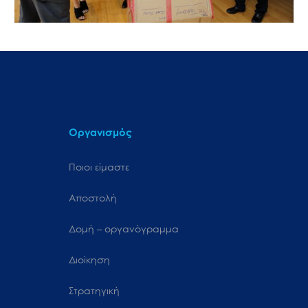
Οργανισμός
Ποιοι είμαστε
Αποστολή
Δομή – οργανόγραμμα
Διοίκηση
Στρατηγική