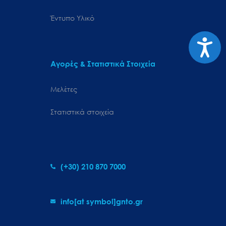
Έντυπο Υλικό
Προσιτ
Αγορές & Στατιστικά Στοιχεία
Μελέτες
Στατιστικά στοιχεία
(+30) 210 870 7000
info[at symbol]gnto.gr