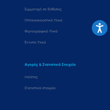
Συμμετοχή σε Εκθέσεις
Οπτικοακουστικό Υλικό
Προσιτ
Φωτογραφικό Υλικό
Έντυπο Υλικό
Αγορές & Στατιστικά Στοιχεία
Μελέτες
Στατιστικά στοιχεία