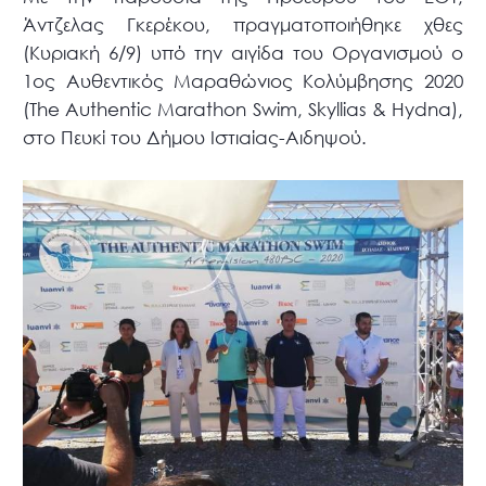
Άντζελας Γκερέκου, πραγματοποιήθηκε χθες
(Κυριακή 6/9) υπό την αιγίδα του Οργανισμού ο
1ος Αυθεντικός Μαραθώνιος Κολύμβησης 2020
(The Authentic Marathon Swim, Skyllias & Hydna),
στο Πευκί του Δήμου Ιστιαίας-Αιδηψού.