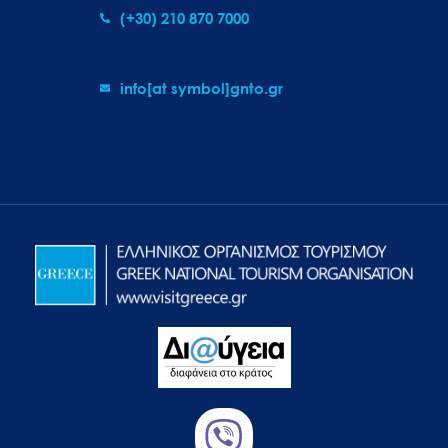
(+30) 210 870 7000
info[at symbol]gnto.gr