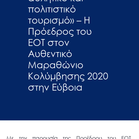
πολιτιστικό
τουρισμό» – Η
Πρόεδρος του
ΕΟΤ στον
Αυθεντικό
Μαραθώνιο
Κολύμβησης 2020
στην Εύβοια
Με την παρουσία της Προέδρου του ΕΟΤ,