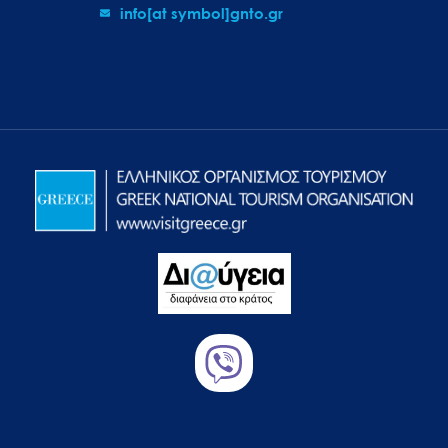
info[at symbol]gnto.gr