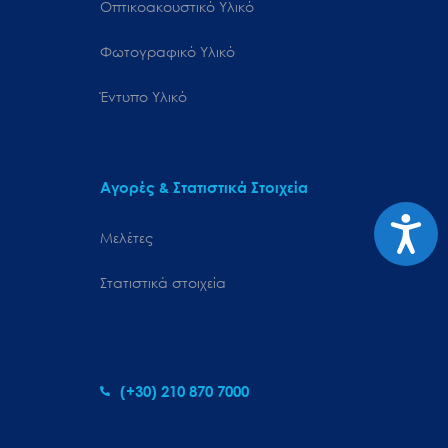
Οπτικοακουστικό Υλικό
Φωτογραφικό Υλικό
Έντυπο Υλικό
Αγορές & Στατιστικά Στοιχεία
Προσιτ
Μελέτες
Στατιστικά στοιχεία
(+30) 210 870 7000