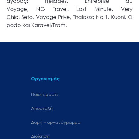
αγοράς: Heliades, Entreprise du
Voyage, NG Travel, Last Minute, Very
Chic, Seto, Voyage Prive, Thalasso No 1, Kuoni, O
podo και Karavel/Fram.
Οργανισμός
Ποιοι είμαστε
Αποστολή
Δομή – οργανόγραμμα
Διοίκηση