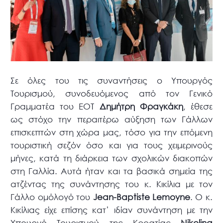
Σε όλες του τις συναντήσεις ο Υπουργός
Τουρισμού, συνοδευόμενος από τον Γενικό
Γραμματέα του ΕΟΤ
Δημήτρη Φραγκάκη
, έθεσε
ως στόχο την περαιτέρω αύξηση των Γάλλων
επισκεπτών στη χώρα μας, τόσο για την επόμενη
τουριστική σεζόν όσο και για τους χειμερινούς
μήνες, κατά τη διάρκεια των σχολικών διακοπών
στη Γαλλία. Αυτά ήταν και τα βασικά σημεία της
ατζέντας της συνάντησης του κ. Κικίλια με τον
Γάλλο ομόλογό του
Jean-Baptiste Lemoyne
. Ο κ.
Κικίλιας είχε επίσης κατ’ ιδίαν συνάντηση με την
Υπουργό Τουρισμού της Κροατίας
Nikolina