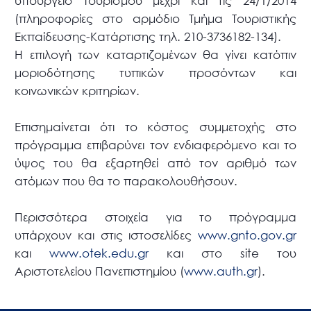
υπουργείο Τουρισμού μέχρι και τις 24/1/2014
(πληροφορίες στο αρμόδιο Τμήμα Τουριστικής
Εκπαίδευσης-Κατάρτισης τηλ. 210-3736182-134).
Η επιλογή των καταρτιζομένων θα γίνει κατόπιν
μοριοδότησης τυπικών προσόντων και
κοινωνικών κριτηρίων.
Επισημαίνεται ότι το κόστος συμμετοχής στο
πρόγραμμα επιβαρύνει τον ενδιαφερόμενο και το
ύψος του θα εξαρτηθεί από τον αριθμό των
ατόμων που θα το παρακολουθήσουν.
Περισσότερα στοιχεία για το πρόγραμμα
υπάρχουν και στις ιστοσελίδες
www.gnto.gov.gr
και
www.otek.edu.gr
και στο site του
Αριστοτελείου Πανεπιστημίου (
www.auth.gr
).