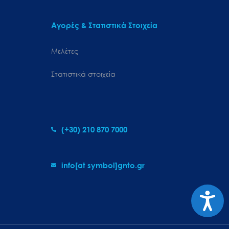
Αγορές & Στατιστικά Στοιχεία
Μελέτες
Στατιστικά στοιχεία
(+30) 210 870 7000
info[at symbol]gnto.gr
Προσιτ