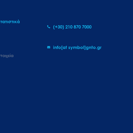
τατιστικά
(+30) 210 870 7000
info[at symbol]gnto.gr
τοιχεία