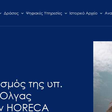
Δράσεις
Ψηφιακές Υπηρεσίες
Ιστορικό Αρχείο
Ανα
ισμός της υπ.
 Όλγας
ην HORECA