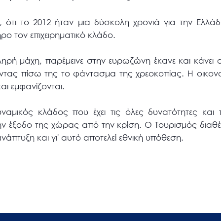
, ότι το 2012 ήταν μια δύσκολη χρονιά για την Ελλάδ
ρο τον επιχειρηματικό κλάδο.
ή μάχη, παρέμεινε στην ευρωζώνη έκανε και κάνει α
ας πίσω της το φάντασμα της χρεοκοπίας. Η οικονομ
και εμφανίζονται.
ναμικός κλάδος που έχει τις όλες δυνατότητες και 
ν έξοδο της χώρας από την κρίση. Ο Τουρισμός διαθέ
νάπτυξη και γι' αυτό αποτελεί εθνική υπόθεση.