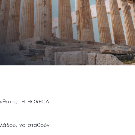
 Έκθεσης. Η HORECA
 κλάδου, να σταθούν