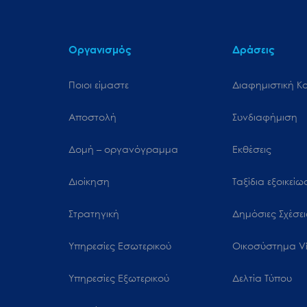
Οργανισμός
Δράσεις
Ποιοι είμαστε
Διαφημιστική Κ
Αποστολή
Συνδιαφήμιση
Δομή – οργανόγραμμα
Εκθέσεις
Διοίκηση
Ταξίδια εξοικεί
Στρατηγική
Δημόσιες Σχέσει
Υπηρεσίες Εσωτερικού
Oικοσύστημα Vi
Υπηρεσίες Εξωτερικού
Δελτία Τύπου