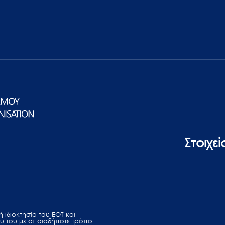
Στοιχε
 ιδιοκτησία του ΕΟΤ και
υ του με οποιοδήποτε τρόπο