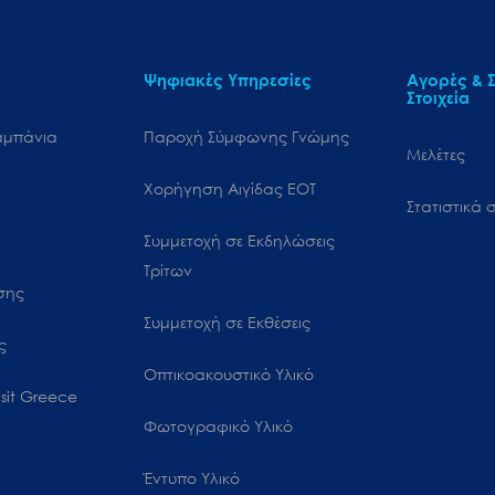
Ψηφιακές Υπηρεσίες
Αγορές & Σ
Στοιχεία
αμπάνια
Παροχή Σύμφωνης Γνώμης
Μελέτες
Χορήγηση Αιγίδας ΕΟΤ
Στατιστικά σ
Συμμετοχή σε Εκδηλώσεις
Τρίτων
ωσης
Συμμετοχή σε Εκθέσεις
ς
Οπτικοακουστικό Υλικό
sit Greece
Φωτογραφικό Υλικό
Έντυπο Υλικό