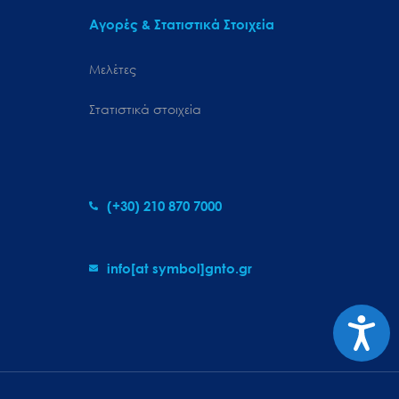
Αγορές & Στατιστικά Στοιχεία
Μελέτες
Στατιστικά στοιχεία
(+30) 210 870 7000
info[at symbol]gnto.gr
Προσιτ