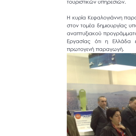
τουριστικών υπηρεσιών.
Η κυρία Κεφαλογιάννη παρο
στον τομέα δημιουργίας υπ
αναπτυξιακού προγράμματο
Εργασίας ότι η Ελλάδα επ
πρωτογενή παραγωγή.