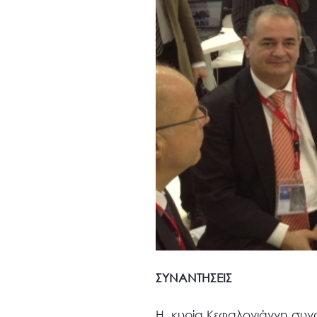
ΣΥΝΑΝΤΗΣΕΙΣ
Η κυρία Κεφαλογιάννη συναν