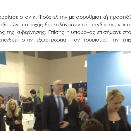
υσίασε στον κ. Φούχτελ την μεταρρυθμιστική προσπά
οδομών, παροχής διευκολύνσεων σε επενδύσεις, και τ
ς της κυβέρνησης. Επίσης η υπουργός επισήμανε στ
ενδύει στην εξωστρέφεια, τον τουρισμό, την επιχε