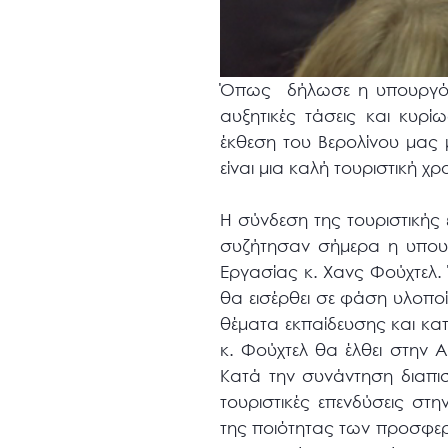
Όπως δήλωσε η υπουργός «
αυξητικές τάσεις και κυρί
έκθεση του Βερολίνου μας μ
είναι μια καλή τουριστική χρ
Η σύνδεση της τουριστικής
συζήτησαν σήμερα η υπου
Εργασίας κ. Χανς Φούχτελ.
θα εισέρθει σε φάση υλοπο
θέματα εκπαίδευσης και κατ
κ. Φούχτελ θα έλθει στην 
Κατά την συνάντηση διαπι
τουριστικές επενδύσεις στ
της ποιότητας των προσφερ