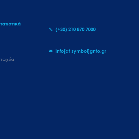
τατιστικά
(+30) 210 870 7000
info[at symbol]gnto.gr
τοιχεία