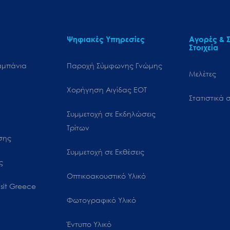
Ψηφιακές Υπηρεσίες
Αγορές & Σ
Στοιχεία
αμπάνια
Παροχή Σύμφωνης Γνώμης
Μελέτες
Χορήγηση Αιγίδας ΕΟΤ
Στατιστικά σ
Συμμετοχή σε Εκδηλώσεις
Τρίτων
ωσης
Συμμετοχή σε Εκθέσεις
ς
Οπτικοακουστικό Υλικό
sit Greece
Φωτογραφικό Υλικό
Έντυπο Υλικό