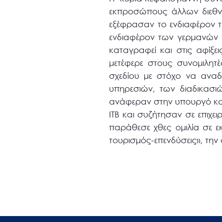
εκπροσώπους άλλων διεθνώ
εξέφρασαν το ενδιαφέρον τ
ενδιαφέρον των γερμανών γ
καταγραφεί και στις αφίξε
μετέφερε στους συνομιλητέ
σχεδίου με στόχο να αναδ
υπηρεσιών, των διαδικασι
ανάφεραν στην υπουργό και
ΙΤΒ και συζήτησαν σε επιχε
παράθεσε χθες ομιλία σε 
τουρισμός-επενδύσεις», τη