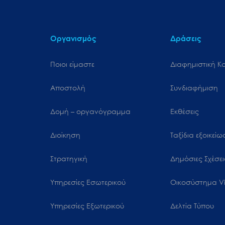
Οργανισμός
Δράσεις
Ποιοι είμαστε
Διαφημιστική Κ
Αποστολή
Συνδιαφήμιση
Δομή – οργανόγραμμα
Εκθέσεις
Διοίκηση
Ταξίδια εξοικεί
Στρατηγική
Δημόσιες Σχέσει
Υπηρεσίες Εσωτερικού
Oικοσύστημα Vi
Υπηρεσίες Εξωτερικού
Δελτία Τύπου