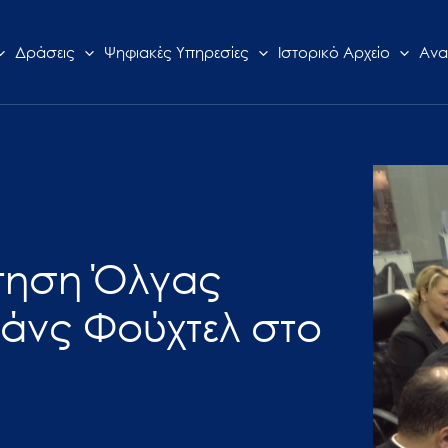
Δράσεις
Ψηφιακές Υπηρεσίες
Ιστορικό Αρχείο
Ανα
ντηση Όλγας
Χάνς Φούχτελ στο