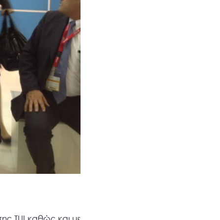
της TUI καθώς και με