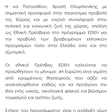
Η κα Πατουλίδου, Χρυσή Ολυμπιονίκης με
σημαντική προσφορά στην παγκόσμια προβολή
της Χώρας και με ενεργό συνεισφορά στην
πολιτική και κοινωνική ζωή της χώρας, επελέγη
ως Εθνική Πρέσβειρα στο πρόγραμμα EDEN για
την προβολή των βραβευμένων ελληνικών
προορισμών τόσο στην Ελλάδα όσο και στο
εξωτερικό.
Οι εθνικοί Πρέσβεις EDEN καλούνται να
προωθήσουν το μήνυμα: «Η Ευρώπη είναι γεμάτη
από κρυμμένους θησαυρούς που αξίζει να
ανακαλυφθούν» καθώς και να προάγουν την
ιδέα ενός υγιούς, οικολογικά φιλικού και βιώσιμου
τουρισμού και τρόπου ζωής.
Στόχος του προγράμματος είναι η ανάδειξη νέων