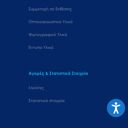
Συμμετοχή σε Εκθέσεις
Οπτικοακουστικό Υλικό
Φωτογραφικό Υλικό
Έντυπο Υλικό
Αγορές & Στατιστικά Στοιχεία
Μελέτες
Στατιστικά στοιχεία
Προσιτ