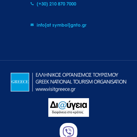
(+30) 210 870 7000
info[at symbol]gnto.gr