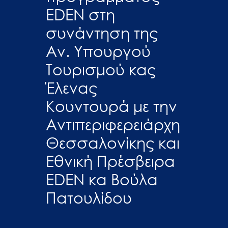
EDEN στη
συνάντηση της
Αν. Υπουργού
Τουρισμού κας
Έλενας
Κουντουρά με την
Αντιπεριφερειάρχη
Θεσσαλονίκης και
Εθνική Πρέσβειρα
EDEN κα Βούλα
Πατουλίδου