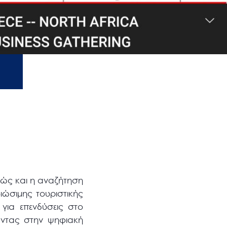
αθώς και η αναζήτηση
ιώσιμης τουριστικής
για επενδύσεις στο
ώντας στην ψηφιακή