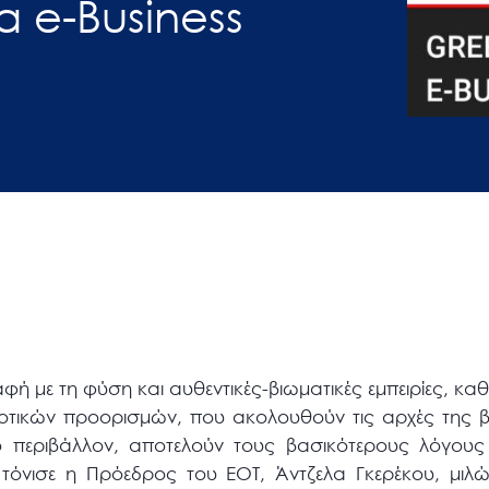
a e-Business
φή με τη φύση και αυθεντικές-βιωματικές εμπειρίες, κ
ιοτικών προορισμών, που ακολουθούν τις αρχές της β
ο περιβάλλον, αποτελούν τους βασικότερους λόγους 
 τόνισε η Πρόεδρος του ΕΟΤ, Άντζελα Γκερέκου, μιλ