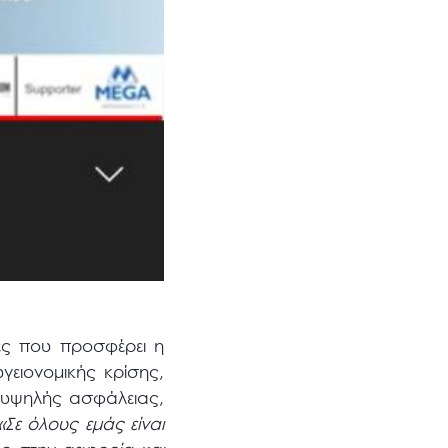
ίες που προσφέρει η
ειονομικής κρίσης,
 υψηλής ασφάλειας,
«Σε όλους εμάς είναι