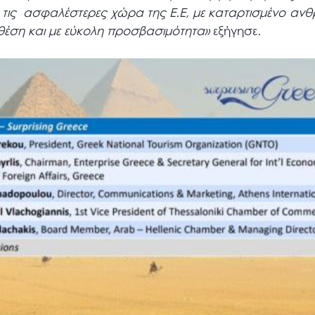
πό τις ασφαλέστερες χώρα της Ε.Ε, με καταρτισμένο αν
 θέση και με εύκολη προσβασιμότητα»
εξήγησε
.