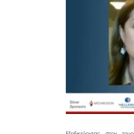
Εξειδικεύοντας στον το