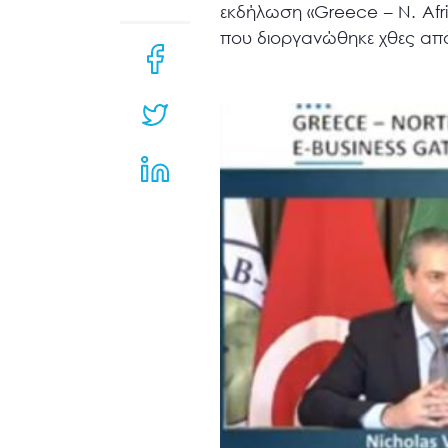
μενού
εκδήλωση «Greece – N. Afri
προσβασιμότητας.
που διοργανώθηκε χθες από