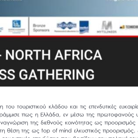
 του τουριστικού κλάδου και τις επενδυτικές ευκαιρ
ράμμισε πως η Ελλάδα, εν μέσω της πρωτοφανούς υγ
 αναγνώριση της διεθνούς κοινότητας ως προορισμός
τη θέση της ως top of mind ελκυστικός προορισμός.