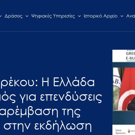
Δράσεις
Ψηφιακές Υπηρεσίες
Ιστορικό Αρχείο
Ανα
ερέκου: Η Ελλάδα
ός για επενδύσεις
Παρέμβαση της
 στην εκδήλωση