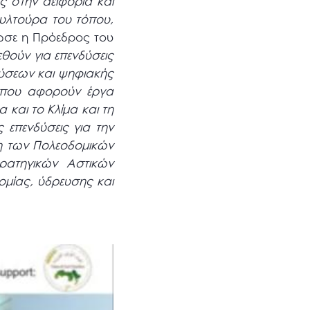
υς στην αειφορία και
ουλτούρα του τόπου,
ωσε η Πρόεδρος του
θούν για επενδύσεις
δύσεων και ψηφιακής
, που αφορούν έργα
 και το Κλίμα και τη
 επενδύσεις για την
ξη των Πολεοδομικών
ρατηγικών Αστικών
ομίας, ύδρευσης και