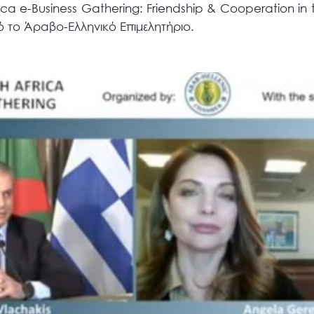
ca e-Business Gathering: Friendship & Cooperation in
 το Άραβο-Ελληνικό Επιμελητήριο.