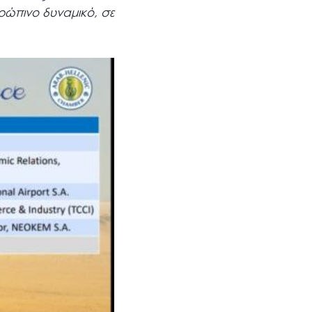
θρώπινο δυναμικό, σε