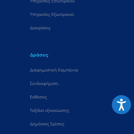
Υπηρεσίες Εσωτερικού
Υπηρεσίες Εξωτερικού
Διακρίσεις
Δράσεις
Διαφημιστική Καμπάνια
Συνδιαφήμιση
Εκθέσεις
Προσιτ
Ταξίδια εξοικείωσης
Δημόσιες Σχέσεις