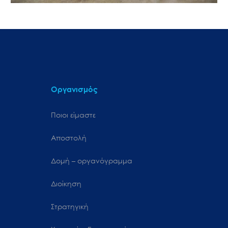
Οργανισμός
Ποιοι είμαστε
Αποστολή
Δομή – οργανόγραμμα
Διοίκηση
Στρατηγική