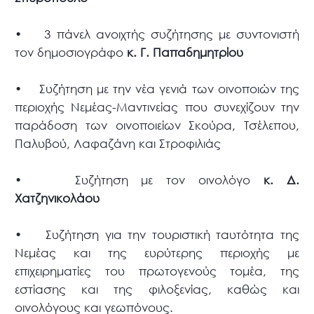
• 3 πάνελ ανοιχτής συζήτησης με συντονιστή
τον δημοσιογράφο
κ. Γ. Παπαδημητρίου
• Συζήτηση με την νέα γενιά των οινοποιών της
περιοχής Νεμέας-Μαντινείας που συνεχίζουν την
παράδοση των οινοποιείων Σκούρα, Τσέλεπου,
Παλυβού, Λαφαζάνη και Στροφιλιάς
• Συζήτηση με τον οινολόγο
κ. Δ.
Χατζηνικολάου
• Συζήτηση για την τουριστική ταυτότητα της
Νεμέας και της ευρύτερης περιοχής με
επιχειρηματίες του πρωτογενούς τομέα, της
εστίασης και της φιλοξενίας, καθώς και
οινολόγους και γεωπόνους.