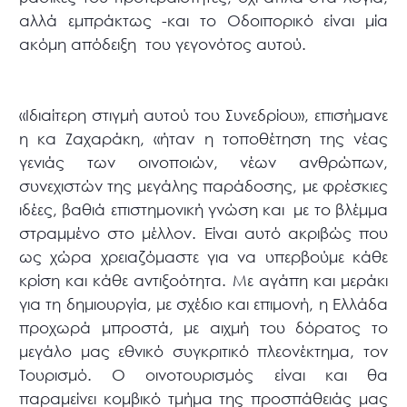
αλλά εμπράκτως -και το Οδοιπορικό είναι μία
ακόμη απόδειξη του γεγονότος αυτού.
«Ιδιαίτερη στιγμή αυτού του Συνεδρίου», επισήμανε
η κα Ζαχαράκη, «ήταν η τοποθέτηση της νέας
γενιάς των οινοποιών, νέων ανθρώπων,
συνεχιστών της μεγάλης παράδοσης, με φρέσκιες
ιδέες, βαθιά επιστημονική γνώση και με το βλέμμα
στραμμένο στο μέλλον. Είναι αυτό ακριβώς που
ως χώρα χρειαζόμαστε για να υπερβούμε κάθε
κρίση και κάθε αντιξοότητα. Με αγάπη και μεράκι
για τη δημιουργία, με σχέδιο και επιμονή, η Ελλάδα
προχωρά μπροστά, με αιχμή του δόρατος το
μεγάλο μας εθνικό συγκριτικό πλεονέκτημα, τον
Τουρισμό. Ο οινοτουρισμός είναι και θα
παραμείνει κομβικό τμήμα της προσπάθειάς μας