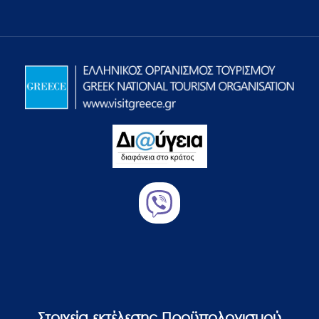
Στοιχεία εκτέλεσης Προϋπολογισμού