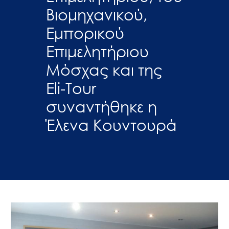
Βιομηχανικού,
Εμπορικού
Επιμελητήριου
Μόσχας και της
Eli-Tour
συναντήθηκε η
Έλενα Κουντουρά