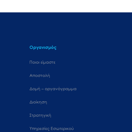
Οργανισμός
Ποιοι είμαστε
Αποστολή
Δομή – οργανόγραμμα
Διοίκηση
Στρατηγική
Υπηρεσίες Εσωτερικού