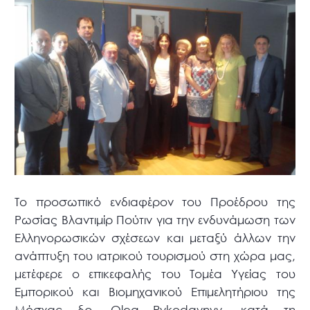
Το προσωπικό ενδιαφέρον του Προέδρου της
Ρωσίας Βλαντιμίρ Πούτιν για την ενδυνάμωση των
Ελληνορωσικών σχέσεων και μεταξύ άλλων την
ανάπτυξη του ιατρικού τουρισμού στη χώρα μας,
μετέφερε ο επικεφαλής του Τομέα Υγείας του
Εμπορικού και Βιομηχανικού Επιμελητήριου της
Μόσχας δρ. Oleg Rykodaynyy, κατά τη