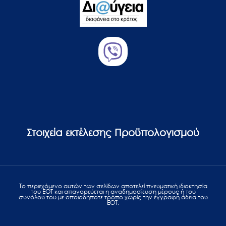
Στοιχεία εκτέλεσης Προϋπολογισμού
Το περιεχόμενο αυτών των σελίδων αποτελεί πvευματική ιδιοκτησία
του ΕΟΤ και απαγορεύεται η αναδημοσίευση μέρους ή του
συνόλου του με οποιοδήποτε τρόπο χωρίς την έγγραφη άδεια του
ΕΟΤ.