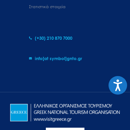
Στατιστικά στοιχεία
(+30) 210 870 7000
info[at symbol]gnto.gr
Προσιτ