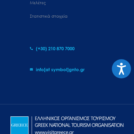
Μελέτες
Στατιστικά στοιχεία
(+30) 210 870 7000
Προσιτ
info[at symbol]gnto.gr