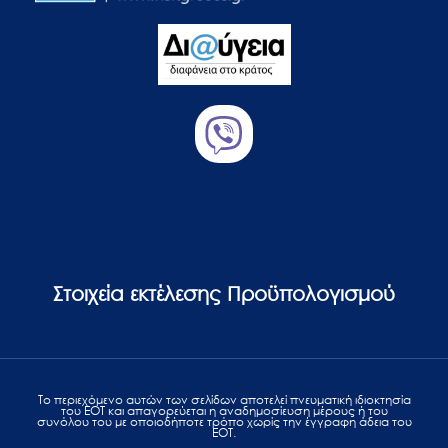
Στοιχεία εκτέλεσης Προϋπολογισμού
Το περιεχόμενο αυτών των σελίδων αποτελεί πvευματική ιδιοκτησία
του ΕΟΤ και απαγορεύεται η αναδημοσίευση μέρους ή του
συνόλου του με οποιοδήποτε τρόπο χωρίς την έγγραφη άδεια του
ΕΟΤ.