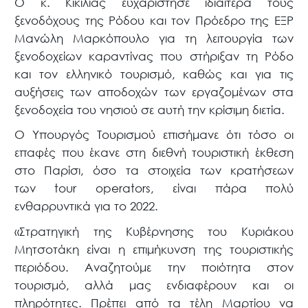
Ο κ. Κικίλιας ευχαρίστησε ιδιαίτερα τους
ξενοδόχους της Ρόδου και τον Πρόεδρο της ΕΞΡ
Μανώλη Μαρκόπουλο για τη λειτουργία των
ξενοδοχείων καραντίνας που στήριξαν τη Ρόδο
και τον ελληνικό τουρισμό, καθώς και για τις
αυξήσεις των αποδοχών των εργαζομένων στα
ξενοδοχεία του νησιού σε αυτή την κρίσιμη διετία.
Ο Υπουργός Τουρισμού επισήμανε ότι τόσο οι
επαφές που έκανε στη διεθνή τουριστική έκθεση
στο Παρίσι, όσο τα στοιχεία των κρατήσεων
των
tour operators
, είναι πάρα πολύ
ενθαρρυντικά για το 2022.
«Στρατηγική της Κυβέρνησης του Κυριάκου
Μητσοτάκη είναι η επιμήκυνση της τουριστικής
περιόδου. Αναζητούμε την ποιότητα στον
τουρισμό, αλλά μας ενδιαφέρουν και οι
πληρότητες. Πρέπει από τα τέλη Μαρτίου να