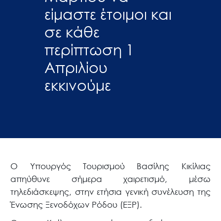
είμαστε έτοιμοι και
σε κάθε
περίπτωση 1
Απριλίου
εκκινούμε
Ο Υπουργός Τουρισμού Βασίλης Κικίλιας
απηύθυνε σήμερα χαιρετισμό, μέσω
τηλεδιάσκεψης, στην ετήσια γενική συνέλευση της
Ένωσης Ξενοδόχων Ρόδου (ΕΞΡ).