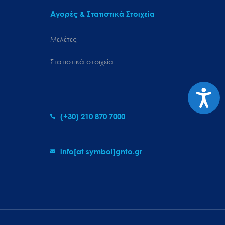
Αγορές & Στατιστικά Στοιχεία
Μελέτες
Στατιστικά στοιχεία
Προσιτ
(+30) 210 870 7000
info[at symbol]gnto.gr