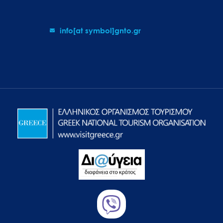
info[at symbol]gnto.gr