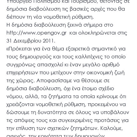
Υπουργείο Πολιτισμού και Τουρισμού, θέτοντας σε
δημόσια διαβούλευση τις βασικές αρχές που θα
διέπουν τη νέα νομοθετική ρύθμιση.
Η δημόσια διαβούλευση ξεκινά σήμερα στο
http://www.opengov.gr και ολοκληρώνεται στις
31 Δεκεμβρίου 2011.
«Πρόκειται για ένα θέμα εξαιρετικά σημαντικό για
τους δημιουργούς και τους καλλιτέχνες το οποίο
συγχρόνως απασχολεί κι έναν μεγάλο αριθμό
επιχειρήσεων που μετέχουν στην οικονομική ζωή
της χώρας. Αποφασίσαμε να θέσουμε σε
δημόσια διαβούλευση, όχι ένα έτοιμο σχέδιο
νόμου, αλλά, τα ζητήματα τα οποία κρίνουμε ότι
χρειάζονται νομοθετική ρύθμιση, προκειμένου να
δώσουμε τη δυνατότητα σε όλους να υποβάλουν
τις απόψεις τους και συγκεκριμένες προτάσεις για
την επίλυση των σχετικών ζητημάτων. Καλούμε,
αφενός, την κοινότητα των δημιουργών,