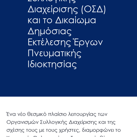
Διαχείρισης (ΟΣΔ)
και το Δικαίωμα
Δημόσιας
Εκτέλεσης Έργων
Πνευματικής
Ιδιοκτησίας
Ένα νέο θεσμικό πλαίσιο λειτουργίας των
Οργανισμών Συλλογικής Διαχείρισης και της
σχέσης τους με τους χρήστες, διαμορφώνει το