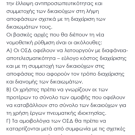
την έλλειψη αντιπροσωπευτικότητας και
συμμετοχής των δικαιούχων στη λήψη
αποφάσεων σχετικά με τη διαχείριση των
δικαιωμάτων τους.
Οι βασικές αρχές που θα διέπουν τη νέα
νομοθετική ρύθμιση είναι οι ακόλουθες:
Α) Οι ΟΣΔ οφείλουν να λειτουργούν με διαφάνεια-
αποτελεσματικότητα – εύλογο κόστος διαχείρισης
και με τη συμμετοχή των δικαιούχων στις
αποφάσεις που αφορούν τον τρόπο διαχείρισης
και διανομής των δικαιωμάτων.
Β) Οι χρήστες πρέπει να γνωρίζουν εκ των
προτέρων το σύνολο των αμοιβής που οφείλουν
να καταβάλλουν στο σύνολο των δικαιούχων για
τη χρήση έργων πνευματικής ιδιοκτησίας.
Γ) Τα αμοιβολόγια των ΟΣΔ θα πρέπει να
καταρτίζονται μετά από συμφωνία με τις σχετικές