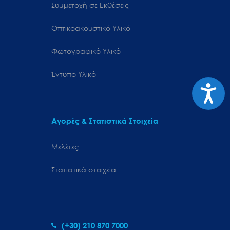
Συμμετοχή σε Εκθέσεις
Οπτικοακουστικό Υλικό
Φωτογραφικό Υλικό
Έντυπο Υλικό
Προσιτ
Αγορές & Στατιστικά Στοιχεία
Μελέτες
Στατιστικά στοιχεία
(+30) 210 870 7000