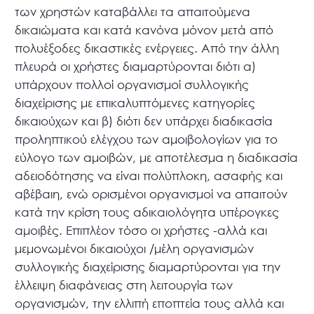
των χρηστών καταβάλλει τα απαιτούμενα
δικαιώματα και κατά κανόνα μόνον μετά από
πολυέξοδες δικαστικές ενέργειες. Από την άλλη
πλευρά οι χρήστες διαμαρτύρονται διότι α)
υπάρχουν πολλοί οργανισμοί συλλογικής
διαχείρισης με επικαλυπτόμενες κατηγορίες
δικαιούχων και β) διότι δεν υπάρχει διαδικασία
προληπτικού ελέγχου των αμοιβολογίων για το
εύλογο των αμοιβών, με αποτέλεσμα η διαδικασία
αδειοδότησης να είναι πολύπλοκη, ασαφής και
αβέβαιη, ενώ ορισμένοι οργανισμοί να απαιτούν
κατά την κρίση τους αδικαιολόγητα υπέρογκες
αμοιβές. Επιπλέον τόσο οι χρήστες -αλλά και
μεμονωμένοι δικαιούχοι /μέλη οργανισμών
συλλογικής διαχείρισης διαμαρτύρονται για την
έλλειψη διαφάνειας στη λειτουργία των
οργανισμών, την ελλιπή εποπτεία τους αλλά και