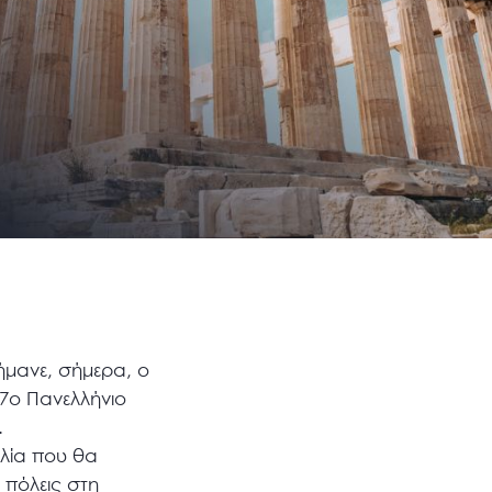
ήμανε, σήμερα, ο
 7ο Πανελλήνιο
.
υλία που θα
 πόλεις στη