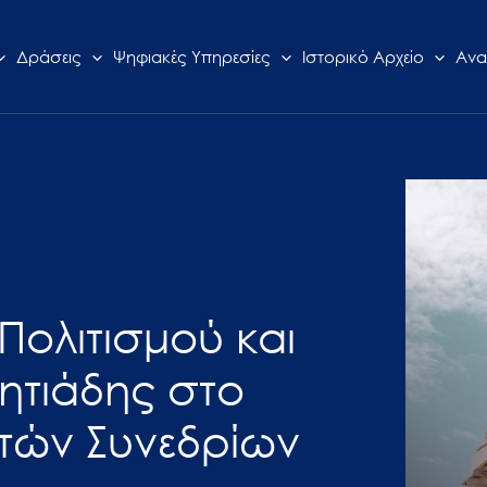
Δράσεις
Ψηφιακές Υπηρεσίες
Ιστορικό Αρχείο
Ανα
Πολιτισμού και
κητιάδης στο
τών Συνεδρίων