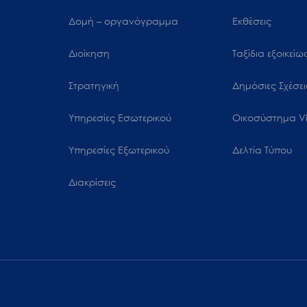
Δομή – οργανόγραμμα
Εκθέσεις
Διοίκηση
Ταξίδια εξοικεί
Στρατηγική
Δημόσιες Σχέσει
Υπηρεσίες Εσωτερικού
Oικοσύστημα Vi
Υπηρεσίες Εξωτερικού
Δελτία Τύπου
Διακρίσεις