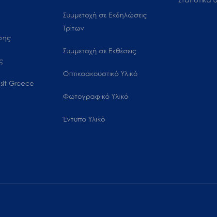
Συμμετοχή σε Εκδηλώσεις
Τρίτων
ωσης
Συμμετοχή σε Εκθέσεις
ς
Οπτικοακουστικό Υλικό
sit Greece
Φωτογραφικό Υλικό
Έντυπο Υλικό