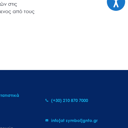
ρών στις
μενος από τους
τατιστικά
(+30) 210 870 7000
info[at symbol]gnto.gr
τοιχεία