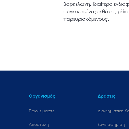
Βαρκελώνη. Ιδιαίτερο ενδια
συγκεκριμένες εκθέσεις μέλ
παρευρισκόμενους.
Οργανισμός
Δράσεις
Ποιοι είμαστε
Διαφημιστική Κ
Αποστολή
Συνδιαφήμιση