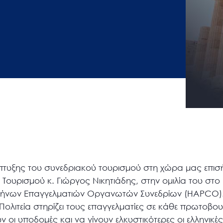
άπτυξης του συνεδριακού τουρισμού στη χώρα μας επισ
Τουρισμού κ. Γιώργος Νικητιάδης, στην ομιλία του στο
λλήνων Επαγγελματιών Οργανωτών Συνεδρίων (HAPCO)
η Πολιτεία στηρίζει τους επαγγελματίες σε κάθε πρωτοβο
 οι υποδομές και να γίνουν ελκυστικότερες οι ελληνικές