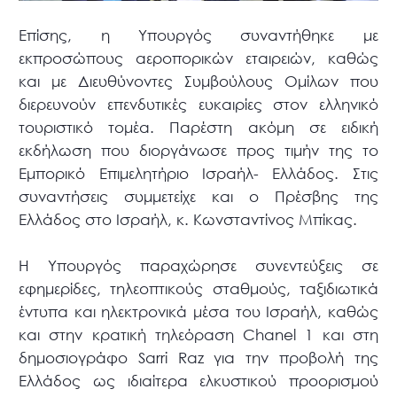
Επίσης, η Υπουργός συναντήθηκε με
εκπροσώπους αεροπορικών εταιρειών, καθώς
και με Διευθύνοντες Συμβούλους Ομίλων που
διερευνούν επενδυτικές ευκαιρίες στον ελληνικό
τουριστικό τομέα. Παρέστη ακόμη σε ειδική
εκδήλωση που διοργάνωσε προς τιμήν της το
Εμπορικό Επιμελητήριο Ισραήλ- Ελλάδος. Στις
συναντήσεις συμμετείχε και ο Πρέσβης της
Ελλάδος στο Ισραήλ, κ. Κωνσταντίνος Μπίκας.
Η Υπουργός παραχώρησε συνεντεύξεις σε
εφημερίδες, τηλεοπτικούς σταθμούς, ταξιδιωτικά
έντυπα και ηλεκτρονικά μέσα του Ισραήλ, καθώς
και στην κρατική τηλεόραση Chanel 1 και στη
δημοσιογράφο Sarri Raz για την προβολή της
Ελλάδος ως ιδιαίτερα ελκυστικού προορισμού