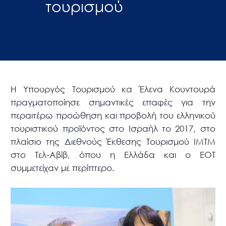
τουρισμού
Η Υπουργός Τουρισμού κα Έλενα Κουντουρά
πραγματοποίησε σημαντικές επαφές για την
περαιτέρω προώθηση και προβολή του ελληνικού
τουριστικού προϊόντος στο Ισραήλ το 2017, στο
πλαίσιο της Διεθνούς Έκθεσης Τουρισμού ΙΜΤΜ
στο Τελ-Αβίβ, όπου η Ελλάδα και ο ΕΟΤ
συμμετείχαν με περίπτερο.