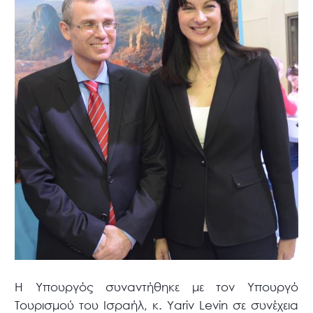
Η Υπουργός συναντήθηκε με τον Υπουργό
Τουρισμού του Ισραήλ, κ. Yariv Levin σε συνέχεια