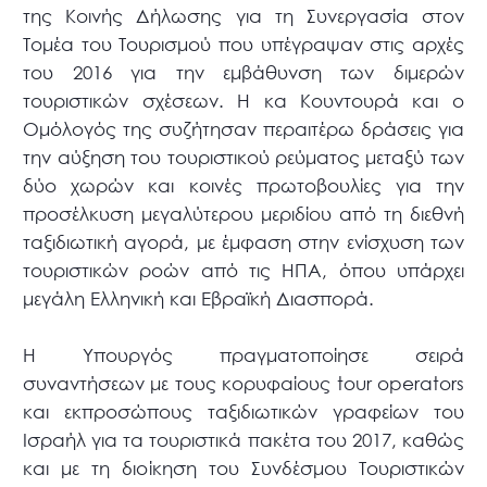
της Κοινής Δήλωσης για τη Συνεργασία στον
Τομέα του Τουρισμού που υπέγραψαν στις αρχές
του 2016 για την εμβάθυνση των διμερών
τουριστικών σχέσεων. Η κα Κουντουρά και ο
Ομόλογός της συζήτησαν περαιτέρω δράσεις για
την αύξηση του τουριστικού ρεύματος μεταξύ των
δύο χωρών και κοινές πρωτοβουλίες για την
προσέλκυση μεγαλύτερου μεριδίου από τη διεθνή
ταξιδιωτική αγορά, με έμφαση στην ενίσχυση των
τουριστικών ροών από τις ΗΠΑ, όπου υπάρχει
μεγάλη Ελληνική και Εβραϊκή Διασπορά.
Η Υπουργός πραγματοποίησε σειρά
συναντήσεων με τους κορυφαίους tour operators
και εκπροσώπους ταξιδιωτικών γραφείων του
Ισραήλ για τα τουριστικά πακέτα του 2017, καθώς
και με τη διοίκηση του Συνδέσμου Τουριστικών