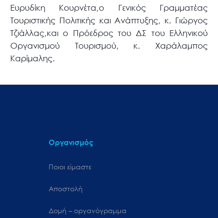
Ευρυδίκη Κουρνέτα,ο Γενικός Γραμματέας
Τουριστικής Πολιτικής και Ανάπτυξης, κ. Γιώργος
Τζιάλλας,και ο Πρόεδρος του ΔΣ του Ελληνικού
Οργανισμού Τουρισμού, κ. Χαράλαμπος
Καρίμαλης.
Οργανισμός
Ποιοι είμαστε
Αποστολή
Δομή – οργανόγραμμα