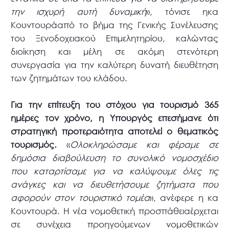
την ισχυρή αυτή δυναμική
», τόνισε ηκα
Κουντουράαπό το βήμα της Γενικής Συνέλευσης
του Ξενοδοχειακού Επιμελητηρίου, καλώντας
διοίκηση και μέλη σε ακόμη στενότερη
συνεργασία για την καλύτερη δυνατή διευθέτηση
των ζητημάτων του κλάδου.
Για την επίτευξη του στόχου για τουρισμό 365
ημέρες τον χρόνο, η Υπουργός επεσήμανε ότι
στρατηγική προτεραιότητα αποτελεί ο θεματικός
τουρισμός.
«
Ολοκληρώσαμε και φέραμε σε
δημόσια διαβούλευση το συνολικό νομοσχέδιο
που καταρτίσαμε για να καλύψουμε όλες τις
ανάγκες και να διευθετήσουμε ζητήματα που
αφορούν στον τουριστικό τομέα
», ανέφερε η κα
Κουντουρά. Η νέα νομοθετική προσπάθειαέρχεται
σε συνέχεια προηγούμενων νομοθετικών