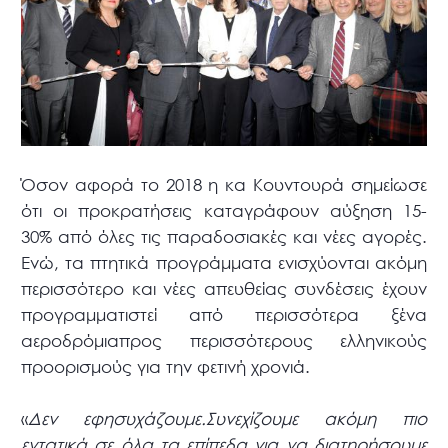
Όσον αφορά το 2018 η κα Κουντουρά σημείωσε
ότι οι προκρατήσεις καταγράφουν αύξηση 15-
30% από όλες τις παραδοσιακές και νέες αγορές.
Ενώ, τα πτητικά προγράμματα ενισχύονται ακόμη
περισσότερο και νέες απευθείας συνδέσεις έχουν
προγραμματιστεί από περισσότερα ξένα
αεροδρόμιαπρος περισσότερους ελληνικούς
προορισμούς για την φετινή χρονιά.
«
Δεν εφησυχάζουμε.Συνεχίζουμε ακόμη πιο
εντατικά σε όλα τα επίπεδα για να διατηρήσουμε