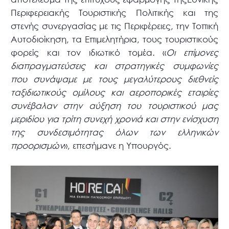
Περιφερειακής Τουριστικής Πολιτικής και της
στενής συνεργασίας με τις Περιφέρειες, την Τοπική
Αυτοδιοίκηση, τα Επιμελητήρια, τους τουριστικούς
φορείς και τον ιδιωτικό τομέα. «
Οι επίμονες
διαπραγματεύσεις και στρατηγικές συμφωνίες
που συνάψαμε με τους μεγαλύτερους διεθνείς
ταξιδιωτικούς ομίλους και αεροπορικές εταιρίες
συνέβαλαν στην αύξηση του τουριστικού μας
μεριδίου για τρίτη συνεχή χρονιά και στην ενίσχυση
της συνδεσιμότητας όλων των ελληνικών
προορισμών
», επεσήμανε η Υπουργός.