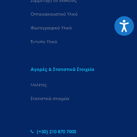
Συμμετοχή σε Εκθέσεις
Οπτικοακουστικό Υλικό
Προσιτ
Φωτογραφικό Υλικό
Έντυπο Υλικό
Αγορές & Στατιστικά Στοιχεία
Μελέτες
Στατιστικά στοιχεία
(+30) 210 870 7000