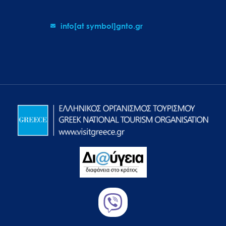
info[at symbol]gnto.gr