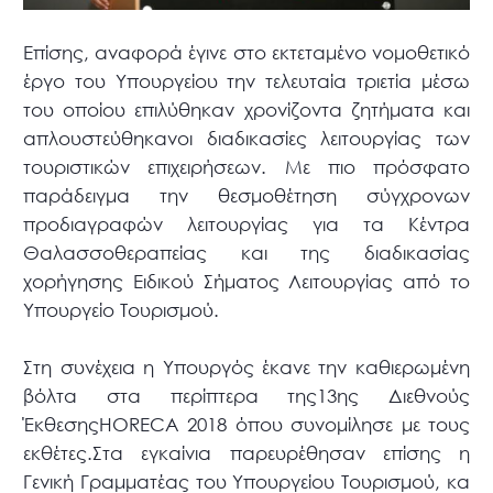
Επίσης, αναφορά έγινε στο εκτεταμένο νομοθετικό
έργο του Υπουργείου την τελευταία τριετία μέσω
του οποίου επιλύθηκαν χρονίζοντα ζητήματα και
απλουστεύθηκανοι διαδικασίες λειτουργίας των
τουριστικών επιχειρήσεων. Με πιο πρόσφατο
παράδειγμα την θεσμοθέτηση σύγχρονων
προδιαγραφών λειτουργίας για τα Κέντρα
Θαλασσοθεραπείας και της διαδικασίας
χορήγησης Ειδικού Σήματος Λειτουργίας από το
Υπουργείο Τουρισμού.
Στη συνέχεια η Υπουργός έκανε την καθιερωμένη
βόλτα στα περίπτερα της13ης Διεθνούς
ΈκθεσηςHORECA 2018 όπου συνομίλησε με τους
εκθέτες.Στα εγκαίνια παρευρέθησαν επίσης η
Γενική Γραμματέας του Υπουργείου Τουρισμού, κα