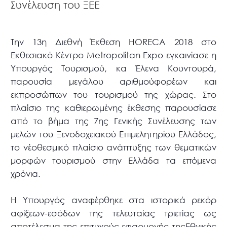
Συνέλευση του ΞΕΕ
Την 13η Διεθνή Έκθεση HORECA 2018 στο
Εκθεσιακό Κέντρο Metropolitan Expo εγκαινίασε η
Υπουργός Τουρισμού, κα Έλενα Κουντουρά,
παρουσία μεγάλου αριθμούφορέων και
εκπροσώπων του τουρισμού της χώρας. Στο
πλαίσιο της καθιερωμένης έκθεσης παρουσίασε
από το βήμα της 7ης Γενικής Συνέλευσης των
μελών του Ξενοδοχειακού Επιμελητηρίου Ελλάδος,
το νέοθεσμικό πλαίσιο ανάπτυξης των θεματικών
μορφών τουρισμού στην Ελλάδα τα επόμενα
χρόνια.
Η Υπουργός αναφέρθηκε στα ιστορικά ρεκόρ
αφίξεων-εσόδων της τελευταίας τριετίας ως
αποτέλεσμα της επιτυχούς εφαρμογής τηςΕθνικής