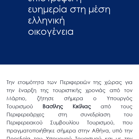
ευημερία στη μέση
ελληνική
οικογένεια
Την ετοιμότητα των Περιφερειών της χώρας για
την έναρξη της τουριστικής χρονιάς από τον
Μάρτιο, ζήτησε σήμερα ο Υπουργός
Τουρισμού
Βασίλης Κικίλιας
από τους
Περιφερειάρχες στη συνεδρίαση του
Περιφερειακού Συμβουλίου Τουρισμού, που
πραγματοποιήθηκε σήμερα στην Αθήνα, υπό την
Προεδρία του Υπουργού Τουρισμού και με την