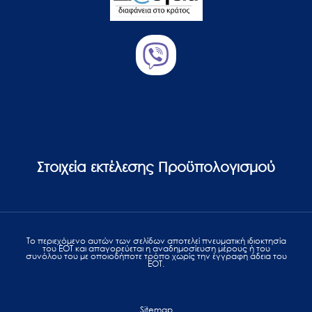
Στοιχεία εκτέλεσης Προϋπολογισμού
Το περιεχόμενο αυτών των σελίδων αποτελεί πvευματική ιδιοκτησία
του ΕΟΤ και απαγορεύεται η αναδημοσίευση μέρους ή του
συνόλου του με οποιοδήποτε τρόπο χωρίς την έγγραφη άδεια του
ΕΟΤ.
Sitemap