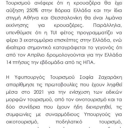
Τουρισμού ανέφερε ότι η κρουαζιέρα θα έχει
αύξηση 250% στην Βόρεια Ελλάδα και την ίδια
στιγμή Αθήνα και Θεσσαλονίκη θα είναι λιμάνια
εκκίνησης για κρουαζιέρες. Παράλληλα,
υπενθύμισε ότι η
TUI
φέτος προγραμματίζει να
φέρει 3 εκατομμύρια επισκέπτες στην Ελλάδα, ενώ
ιδιαίτερα σημαντικό καταγράφεται το γεγονός ότι
από τον Απρίλιο δρομολογούνται για την Ελλάδα
14 πτήσεις την εβδομάδα από τις ΗΠΑ.
Η Υφυπουργός Τουρισμού Σοφία Ζαχαράκη
απαρίθμησε τις πρωτοβουλίες που έχουν ληφθεί
μέσα στο 2021 για την ενίσχυση των ειδικών
μορφών τουρισμού, από τον οινοτουρισμό και τα
δύο συνέδρια που έχουν ήδη διενεργηθεί, τις
συμφωνίες με συναρμόδιους Υπουργούς για
οικοτουρισμό, ποδηλατικό τουρισμό,