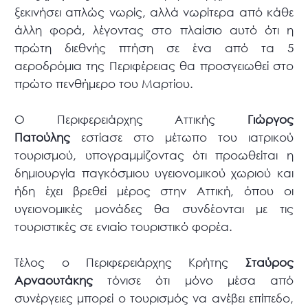
ξεκινήσει απλώς νωρίς, αλλά νωρίτερα από κάθε
άλλη φορά, λέγοντας στο πλαίσιο αυτό ότι η
πρώτη διεθνής πτήση σε ένα από τα 5
αεροδρόμια της Περιφέρειας θα προσγειωθεί στο
πρώτο πενθήμερο του Μαρτίου.
Ο Περιφερειάρχης Αττικής
Γιώργος
Πατούλης
εστίασε στο μέτωπο του ιατρικού
τουρισμού, υπογραμμίζοντας ότι προωθείται η
δημιουργία παγκόσμιου υγειονομικού χωριού και
ήδη έχει βρεθεί μέρος στην Αττική, όπου οι
υγειονομικές μονάδες θα συνδέονται με τις
τουριστικές σε ενιαίο τουριστικό φορέα.
Τέλος ο Περιφερειάρχης Κρήτης
Σταύρος
Αρναουτάκης
τόνισε ότι μόνο μέσα από
συνέργειες μπορεί ο τουρισμός να ανέβει επίπεδο,