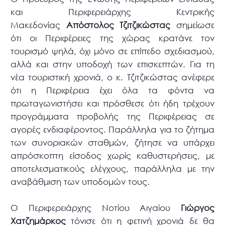
και Περιφερειάρχης Κεντρικής
Μακεδονίας
Απόστολος Τζιτζικώστας
σημείωσε
ότι οι Περιφέρειες της χώρας κρατάνε τον
τουρισμό ψηλά, όχι μόνο σε επίπεδο σχεδιασμού,
αλλά και στην υποδοχή των επισκεπτών. Για τη
νέα τουριστική χρονιά, ο κ. Τζιτζικώστας ανέφερε
ότι η Περιφέρεια έχει όλα τα φόντα να
πρωταγωνιστήσει και πρόσθεσε ότι ήδη τρέχουν
προγράμματα προβολής της Περιφέρειας σε
αγορές ενδιαφέροντος. Παράλληλα για το ζήτημα
των συνοριακών σταθμών, ζήτησε
να υπάρχει
απρόσκοπτη είσοδος χωρίς καθυστερήσεις, με
αποτελεσματικούς ελέγχους, παράλληλα με την
αναβάθμιση των υποδομών τους.
Ο Περιφερειάρχης Νοτίου Αιγαίου
Γιώργος
Χατζημάρκος
τόνισε ότι η φετινή χρονιά δε θα