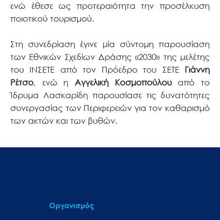
ενώ έθεσε ως προτεραιότητα την προσέλκυση
ποιοτικού τουρισμού.
Στη συνεδρίαση έγινε μία σύντομη παρουσίαση
των Εθνικών Σχεδίων Δράσης «2030» της μελέτης
του ΙΝΣΕΤΕ από τον Πρόεδρο του ΣΕΤΕ
Γιάννη
Ρέτσο
, ενώ η
Αγγελική Κοσμοπούλου
από το
Ίδρυμα Λασκαρίδη παρουσίασε τις δυνατότητες
συνεργασίας των Περιφερειών για τον καθαρισμό
των ακτών και των βυθών.
Οργανισμός