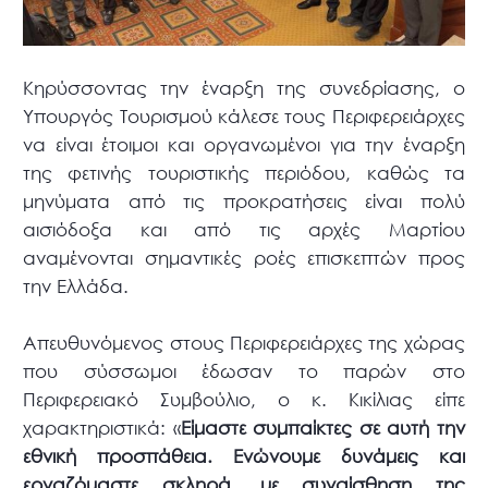
Κηρύσσοντας την έναρξη της συνεδρίασης, ο
Υπουργός Τουρισμού κάλεσε τους Περιφερειάρχες
να είναι έτοιμοι και οργανωμένοι για την έναρξη
της φετινής τουριστικής περιόδου, καθώς τα
μηνύματα από τις προκρατήσεις είναι πολύ
αισιόδοξα και από τις αρχές Μαρτίου
αναμένονται σημαντικές ροές επισκεπτών προς
την Ελλάδα.
Απευθυνόμενος στους Περιφερειάρχες της χώρας
που σύσσωμοι έδωσαν το παρών στο
Περιφερειακό Συμβούλιο, ο κ. Κικίλιας είπε
χαρακτηριστικά: «
Είμαστε συμπαίκτες σε αυτή την
εθνική προσπάθεια. Ενώνουμε δυνάμεις και
εργαζόμαστε σκληρά, με συναίσθηση της