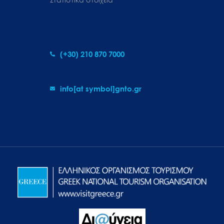
(+30) 210 870 7000
info[at symbol]gnto.gr