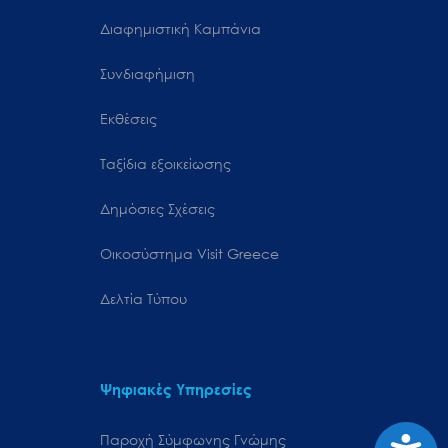
Διαφημιστική Καμπάνια
Συνδιαφήμιση
Εκθέσεις
Ταξίδια εξοικείωσης
Δημόσιες Σχέσεις
Oικοσύστημα Visit Greece
Δελτία Τύπου
Ψηφιακές Υπηρεσίες
Προσιτ
Παροχή Σύμφωνης Γνώμης