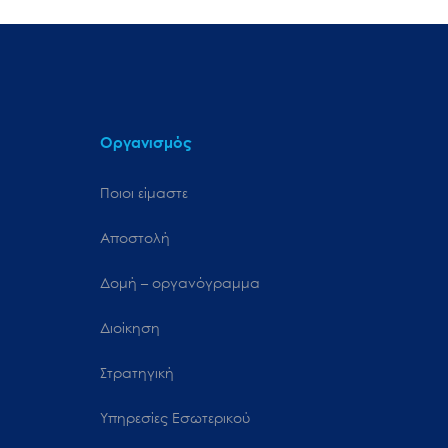
Οργανισμός
Ποιοι είμαστε
Αποστολή
Δομή – οργανόγραμμα
Διοίκηση
Στρατηγική
Υπηρεσίες Εσωτερικού