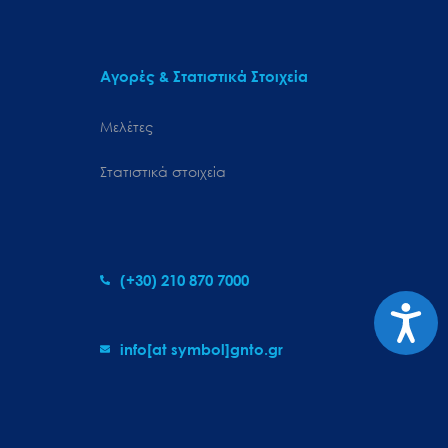
Αγορές & Στατιστικά Στοιχεία
Μελέτες
Στατιστικά στοιχεία
(+30) 210 870 7000
Προσιτ
info[at symbol]gnto.gr