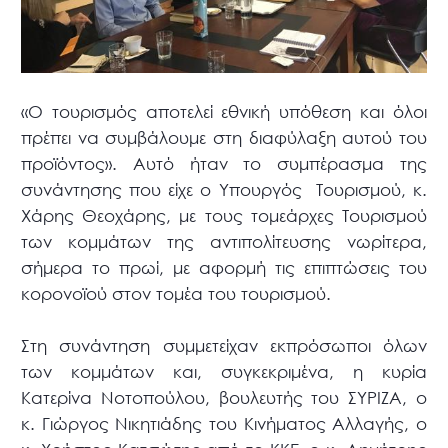
«Ο τουρισμός αποτελεί εθνική υπόθεση και όλοι
πρέπει να συμβάλουμε στη διαφύλαξη αυτού του
προϊόντος». Αυτό ήταν το συμπέρασμα της
συνάντησης που είχε ο Υπουργός Τουρισμού, κ.
Χάρης Θεοχάρης, με τους τομεάρχες Τουρισμού
των κομμάτων της αντιπολίτευσης νωρίτερα,
σήμερα το πρωί, με αφορμή τις επιπτώσεις του
κορονοϊού στον τομέα του τουρισμού.
Στη συνάντηση συμμετείχαν εκπρόσωποι όλων
των κομμάτων και, συγκεκριμένα, η κυρία
Κατερίνα Νοτοπούλου, βουλευτής του ΣΥΡΙΖΑ, ο
κ. Γιώργος Νικητιάδης του Κινήματος Αλλαγής, ο