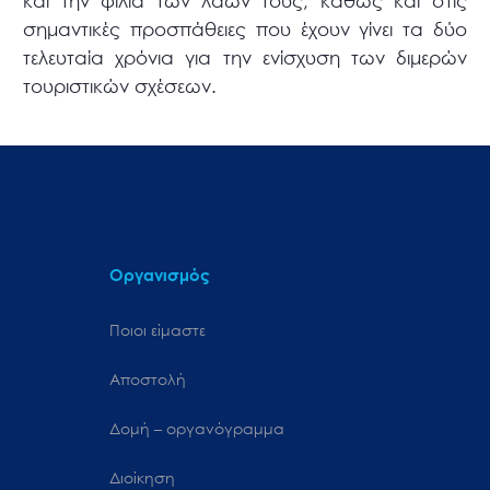
και την φιλία των λαών τους, καθώς και στις
σημαντικές προσπάθειες που έχουν γίνει τα δύο
τελευταία χρόνια για την ενίσχυση των διμερών
τουριστικών σχέσεων.
Οργανισμός
Ποιοι είμαστε
Αποστολή
Δομή – οργανόγραμμα
Διοίκηση