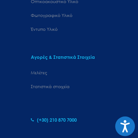
Οπτικοακουστικό Υλικό
Φωτογραφικό Υλικό
Έντυπο Υλικό
Αγορές & Στατιστικά Στοιχεία
Μελέτες
Στατιστικά στοιχεία
(+30) 210 870 7000
Προσιτ