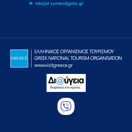
info[at symbol]gnto.gr