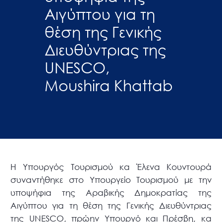
Αιγύπτου για τη
θέση της Γενικής
Διευθύντριας της
UNESCO,
Moushira Khattab
Η Υπουργός Τουρισμού κα Έλενα Κουντουρά
συναντήθηκε στο Υπουργείο Τουρισμού με την
υποψήφια της Αραβικής Δημοκρατίας της
Αιγύπτου για τη θέση της Γενικής Διευθύντριας
της UNESCO, πρώην Υπουργό και Πρέσβη, κα