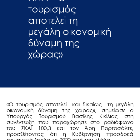
τουρισμός
αποτελεί τη
μεγάλη οικονομική
δύναμη της
χώρας»
«Ο τουρισμός αποτελεί –και δικαίως– τη μεγάλη
οικονομική δύναμη της χώρας», σημείωσε ο
Υπουργός Τουρισμού Βασίλης Κικίλιας στη
συνέντευξη που παραχώρησε στο ραδιόφωνο
του ΣΚΑΪ 100,3 και τον Άρη Πορτοσάλτε,
προσθέτοντας ότι η Κυβέρνηση προσδοκά
σημαντικά έσοδα το 2022 από τον κλάδο.