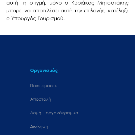
αυτή τη στιγμή, μόνο ο Κυριάκος Μητσοτάκης
μπορεί να αποτελέσει αυτή την επιλογή», κατέληξε
ο Υπουργός Τουρισμού.
Οργανισμός
Ποιοι είμαστε
Αποστολή
Δομή – οργανόγραμμα
Διοίκηση