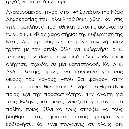
εργάζονται έτσι όπως πρέπει».
ο
Αναφερόμενος, τέλος, στο 14
Συνέδριο της Νέας
Δημοκρατίας που ολοκληρώθηκε, χθες, και στις
νέες προκλήσεις που τέθηκαν μέχρι τις εκλογές το
2023, ο κ. Κικίλιας χαρακτήρισε την Κυβέρνηση της
Νέας Δημοκρατίας ως τη μόνη επιλογή. «Τον
τρόπο με τον οποίο θέλει να κυβερνήσει ο κ.
Τσίπρας τον είδαμε πριν από πέντε χρόνια και
οδήγησε, σχεδόν, σε μία καταστροφή. Και ο κ.
Ανδρουλάκης, όμως, είναι προφανές για τους
δικούς του λόγους –που θα φανούν στην
πορεία– ότι δεν θέλει να κυβερνήσει. Το θέμα είναι
ποιος έχει την προσωπικότητα, την αγάπη για
τους Έλληνες και ποιος νοιάζεται για τον μέσο
πολίτη, ποιος θέλει να τους στηρίξει, να τους
βοηθήσει και, φυσικά, ποιος μπορεί να
κυβερνήσει. Και είναι προφανές σε όλους ότι,