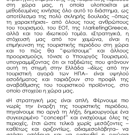
στη χώρα μας, η οποία υλοποιείται με
μεθοδευμένες κινήσεις όλο αυτό το διάστημα, ως
αποτέλεσμα της πολύ σκληρής δουλειάς –όπως
τη χαρακτήρισε– από όλους τους ανθρώπους
του τουρισμού, του ΕΟΤ, της
MarketingGreece
,
αλλά και του ιδιωτικού τομέα. «Στρατηγικά, η
στόχευσή μας από τον χειμώνα, είναι η
επιμήκυνση της τουριστικής περιόδου στη χώρα
και το πώς θα “φωτίσουμε” και άλλους
προορισμούς», τόνισε ο Υπουργός Τουρισμού,
υπογραμμίζοντας ότι οι ταξιδιώτες που φτάνουν
αυτή τη στιγμή στην Ελλάδα –ιδίως από την
τουριστική αγορά των ΗΠΑ– είναι υψηλού
εισοδήματος και ταιριάζουν στο προφίλ της
αναβάθμισης του τουριστικού προϊόντος, στο
οποίο στοχεύει η χώρα μας.
«Η στρατηγική μας είναι απλή. Φέρνουμε πιο
νωρίς την έναρξη της τουριστικής περιόδου,
πηγαίνουμε πιο αργά τη λήξη, δημιουργούμε ένα
συγκεκριμένο “concept” και ενισχύουμε όλες τις
περιοχές, έτσι ώστε τελικά χωρίς μεσάζοντες –
καθέτως και οριζοντίως, αδιαμεσολάβητα– να
φτάσει εισόδημα και να ενισχυθεί η εγχώρια