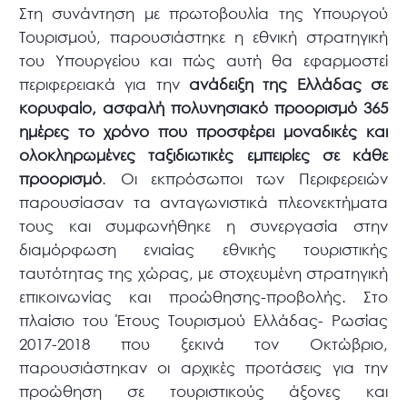
Στη συνάντηση με πρωτοβουλία της Υπουργού
Τουρισμού, παρουσιάστηκε η εθνική στρατηγική
του Υπουργείου και πώς αυτή θα εφαρμοστεί
περιφερειακά για την
ανάδειξη της Ελλάδας σε
κορυφαίο, ασφαλή πολυνησιακό προορισμό 365
ημέρες το χρόνο που προσφέρει μοναδικές και
ολοκληρωμένες ταξιδιωτικές εμπειρίες σε κάθε
προορισμό
. Οι εκπρόσωποι των Περιφερειών
παρουσίασαν τα ανταγωνιστικά πλεονεκτήματα
τους και συμφωνήθηκε η συνεργασία στην
διαμόρφωση ενιαίας εθνικής τουριστικής
ταυτότητας της χώρας, με στοχευμένη στρατηγική
επικοινωνίας και προώθησης-προβολής. Στο
πλαίσιο του Έτους Τουρισμού Ελλάδας- Ρωσίας
2017-2018 που ξεκινά τον Οκτώβριο,
παρουσιάστηκαν οι αρχικές προτάσεις για την
προώθηση σε τουριστικούς άξονες και