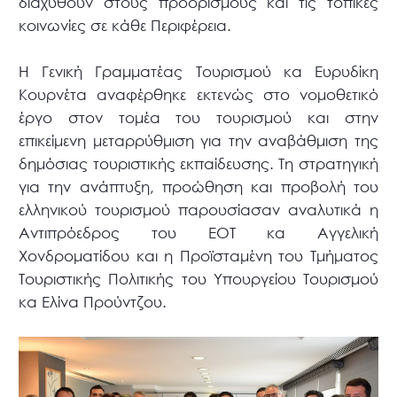
διαχυθούν στους προορισμούς και τις τοπικές
κοινωνίες σε κάθε Περιφέρεια.
Η Γενική Γραμματέας Τουρισμού κα Ευρυδίκη
Κουρνέτα αναφέρθηκε εκτενώς στο νομοθετικό
έργο στον τομέα του τουρισμού και στην
επικείμενη μεταρρύθμιση για την αναβάθμιση της
δημόσιας τουριστικής εκπαίδευσης. Τη στρατηγική
για την ανάπτυξη, προώθηση και προβολή του
ελληνικού τουρισμού παρουσίασαν αναλυτικά η
Αντιπρόεδρος του ΕΟΤ κα Αγγελική
Χονδροματίδου και η Προϊσταμένη του Τμήματος
Τουριστικής Πολιτικής του Υπουργείου Τουρισμού
κα Ελίνα Προύντζου.