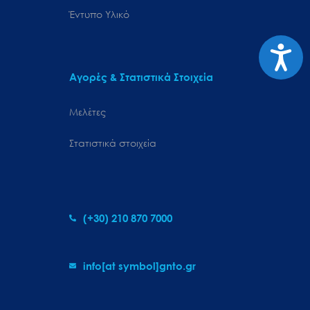
Έντυπο Υλικό
Προσιτ
Αγορές & Στατιστικά Στοιχεία
Μελέτες
Στατιστικά στοιχεία
(+30) 210 870 7000
info[at symbol]gnto.gr