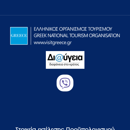
Στοιχεία εκτέλεσης Προϋπολογισμού