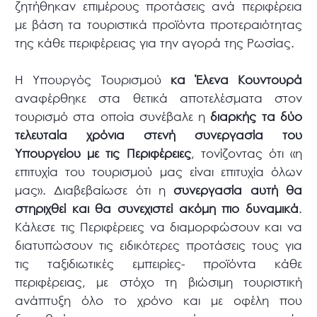
ζητήθηκαν επιμέρους προτάσεις ανά περιφέρεια
με βάση τα τουριστικά προϊόντα προτεραιότητας
της κάθε περιφέρειας για την αγορά της Ρωσίας.
Η Υπουργός Τουρισμού
κα Έλενα Κουντουρά
αναφέρθηκε στα θετικά αποτελέσματα στον
τουρισμό στα οποία συνέβαλε η
διαρκής τα δύο
τελευταία χρόνια στενή συνεργασία του
Υπουργείου με τις Περιφέρειες
, τονίζοντας ότι «η
επιτυχία του τουρισμού μας είναι επιτυχία όλων
μας». Διαβεβαίωσε ότι η
συνεργασία αυτή θα
στηριχθεί και θα συνεχιστεί ακόμη πιο δυναμικά
.
Κάλεσε τις Περιφέρειες να διαμορφώσουν και να
διατυπώσουν τις ειδικότερες προτάσεις τους για
τις ταξιδιωτικές εμπειρίες- προϊόντα κάθε
περιφέρειας, με στόχο τη βιώσιμη τουριστική
ανάπτυξη όλο το χρόνο και με οφέλη που