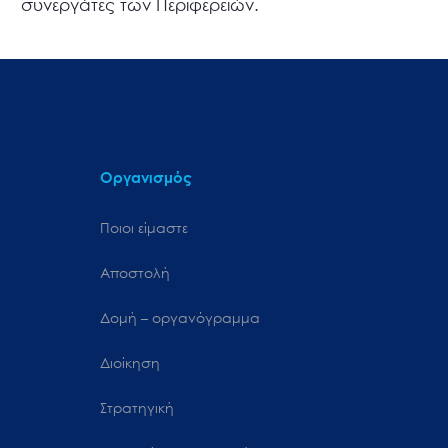
συνεργάτες των Περιφερειών.
Οργανισμός
Ποιοι είμαστε
Αποστολή
Δομή – οργανόγραμμα
Διοίκηση
Στρατηγική