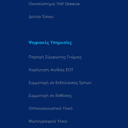
Oικοσύστημα Visit Greece
Δελτία Τύπου
Ψηφιακές Υπηρεσίες
Παροχή Σύμφωνης Γνώμης
Χορήγηση Αιγίδας ΕΟΤ
Συμμετοχή σε Εκδηλώσεις Τρίτων
Συμμετοχή σε Εκθέσεις
Οπτικοακουστικό Υλικό
Φωτογραφικό Υλικό