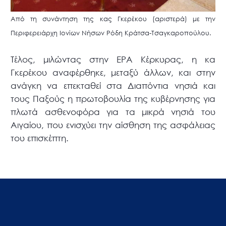
Από τη συνάντηση της κας Γκερέκου (αριστερά) με την
Περιφερειάρχη Ιονίων Νήσων Ρόδη Κράτσα-Τσαγκαροπούλου.
Τέλος, μιλώντας στην ΕΡΑ Κέρκυρας, η κα
Γκερέκου αναφέρθηκε, μεταξύ άλλων, και στην
ανάγκη να επεκταθεί στα Διαπόντια νησιά και
τους Παξούς η πρωτοβουλία της κυβέρνησης για
πλωτά ασθενοφόρα για τα μικρά νησιά του
Αιγαίου, που ενισχύει την αίσθηση της ασφάλειας
του επισκέπτη.