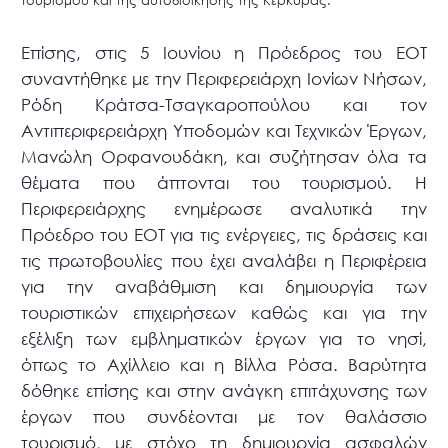
τουρισμού και της αυτοδιοίκησης της Κέρκυρας.
Επίσης, στις 5 Ιουνίου η Πρόεδρος του ΕΟΤ
συναντήθηκε με την Περιφερειάρχη Ιονίων Νήσων,
Ρόδη Κράτσα-Τσαγκαροπούλου και τον
Αντιπεριφερειάρχη Υποδομών και Τεχνικών Έργων,
Μανώλη Ορφανουδάκη, και συζήτησαν όλα τα
θέματα που άπτονται του τουρισμού. Η
Περιφερειάρχης ενημέρωσε αναλυτικά την
Πρόεδρο του ΕΟΤ για τις ενέργειες, τις δράσεις και
τις πρωτοβουλίες που έχει αναλάβει η Περιφέρεια
για την αναβάθμιση και δημιουργία των
τουριστικών επιχειρήσεων καθώς και για την
εξέλιξη των εμβληματικών έργων για το νησί,
όπως το Αχίλλειο και η Βίλλα Ρόσα. Βαρύτητα
δόθηκε επίσης και στην ανάγκη επιτάχυνσης των
έργων που συνδέονται με τον θαλάσσιο
τουρισμό, με στόχο τη δημιουργία ασφαλών