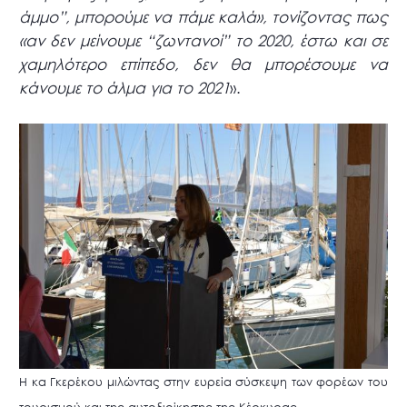
άμμο”, μπορούμε να πάμε καλά», τονίζοντας πως
«αν δεν μείνουμε “ζωντανοί” το 2020, έστω και σε
χαμηλότερο επίπεδο, δεν θα μπορέσουμε να
κάνουμε το άλμα για το 2021
».
Η κα Γκερέκου μιλώντας στην ευρεία σύσκεψη των φορέων του