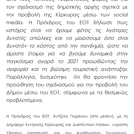
τον σχεδιασμό της δημοτικής αρχής σχετικά με
την προβολή της Κέρκυρας μέσω των social
media. Η Πρόεδρος του ΕΟΤ δήλωσε πως
«
στόχος είναι να έχουμε φέτος τις λιγότερες
δυνατές απώλειες και να μειώσουμε όσο είναι
δυνατόν το κόστος από την πανδημία, ώστε να
είμαστε έτοιμοι για να βγούμε δυναμικά στην
παγκόσμια αγορά το 2021 προωθώντας την
αειφορία και τη βιώσιμη τουριστική ανάπτυξη»
.
Παράλληλα, δεσμεύτηκε ότι θα φροντίσει την
προώθηση του σχεδιασμού για την προβολή του
Δήμου μέσω του ΕΟΤ, σύμφωνα με τα θεσμικώς
προβλεπόμενα.
Η Πρόεδρος του ΕΟΤ, Άντζελα Γκερέκου (στο μέσον), με τη
Δήμαρχο Κεντρικής Κέρκυρας και Διαπόντιων Νήσων, Μερόπη
Υδραίου (αριστερά), και τον Αντιδήμαρχο Τουρισμού,