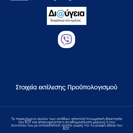
Στοιχεία εκτέλεσης Προϋπολογισμού
Το περιεχόμενο αυτών των σελίδων αποτελεί πvευματική ιδιοκτησία
του ΕΟΤ και απαγορεύεται η αναδημοσίευση μέρους ή του
συνόλου του με οποιοδήποτε τρόπο χωρίς την έγγραφη άδεια του
ΕΟΤ.