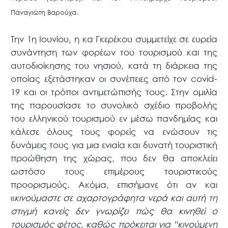
Παναγιώτη Βαρούχα.
Την 1η Ιουνίου, η κα Γκερέκου συμμετείχε σε ευρεία
συνάντηση των φορέων του τουρισμού και της
αυτοδιοίκησης του νησιού, κατά τη διάρκεια της
οποίας εξετάστηκαν οι συνέπειες από τον covid-
19 και οι τρόποι αντιμετώπισής τους. Στην ομιλία
της παρουσίασε το συνολικό σχέδιο προβολής
του ελληνικού τουρισμού εν μέσω πανδημίας και
κάλεσε όλους τους φορείς να ενώσουν τις
δυνάμεις τους για μια ενιαία και δυνατή τουριστική
προώθηση της χώρας, που δεν θα αποκλείει
ωστόσο τους επιμέρους τουριστικούς
προορισμούς. Ακόμα, επισήμανε ότι αν και
«
κινούμαστε σε αχαρτογράφητα νερά και αυτή τη
στιγμή κανείς δεν γνωρίζει πώς θα κινηθεί ο
τουρισμός φέτος, καθώς πρόκειται για “κινούμενη