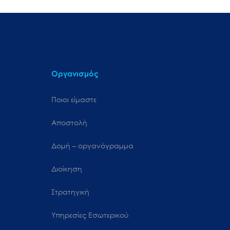
Οργανισμός
Ποιοι είμαστε
Αποστολή
Δομή – οργανόγραμμα
Διοίκηση
Στρατηγική
Υπηρεσίες Εσωτερικού