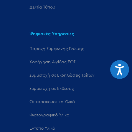
Δελτία Τύπου
Ψηφιακές Υπηρεσίες
Παροχή Σύμφωνης Γνώμης
Χορήγηση Αιγίδας ΕΟΤ
Προσιτ
Συμμετοχή σε Εκδηλώσεις Τρίτων
Συμμετοχή σε Εκθέσεις
Οπτικοακουστικό Υλικό
Φωτογραφικό Υλικό
Έντυπο Υλικό