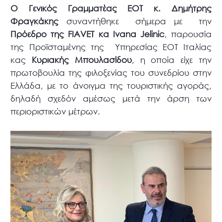
Ο Γενικός Γραμματέας ΕΟΤ κ. Δημήτρης
Φραγκάκης
συναντήθηκε σήμερα με την
Πρόεδρο της
FIAVET
κα Ivana Jelinic
, παρουσία
της Προϊσταμένης της Υπηρεσίας ΕΟΤ Ιταλίας
κας
Κυριακής Μπουλασίδου
, η οποία είχε την
πρωτοβουλία της φιλοξενίας του συνεδρίου στην
Ελλάδα, με το άνοιγμα της τουριστικής αγοράς,
δηλαδή σχεδόν αμέσως μετά την άρση των
περιοριστικών μέτρων.