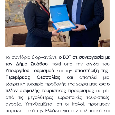
Το συνέδριο διοργανώνει
ο ΕΟΤ σε συνεργασία με
τον Δήμο Σκιάθου
, τελεί υπό την αιγίδα του
Υπουργείου Τουρισμού
και την
υποστήριξη της
Περιφέρειας Θεσσαλίας
και αποτελεί μια
εξαιρετική ευκαιρία προβολής της χώρα μας
ως ο
πλέον ασφαλής τουριστικός προορισμός
σε μία
από τις μεγαλύτερες ευρωπαϊκές τουριστικές
αγορές. Υπενθυμίζεται ότι οι Ιταλοί, προτιμούν
παραδοσιακά την Ελλάδα για τον πολιτιστικό και