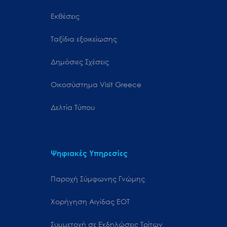
Εκθέσεις
Ταξίδια εξοικείωσης
Δημόσιες Σχέσεις
Oικοσύστημα Visit Greece
Δελτία Τύπου
Ψηφιακές Υπηρεσίες
Παροχή Σύμφωνης Γνώμης
Χορήγηση Αιγίδας ΕΟΤ
Συμμετοχή σε Εκδηλώσεις Τρίτων