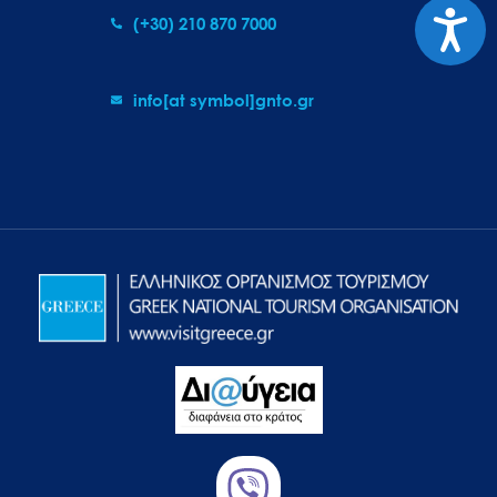
Προσιτ
(+30) 210 870 7000
info[at symbol]gnto.gr