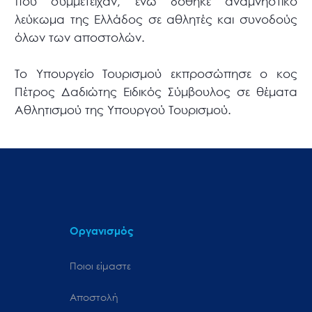
που συμμετείχαν, ενώ δόθηκε αναμνηστικό
λεύκωμα της Ελλάδος σε αθλητές και συνοδούς
όλων των αποστολών.
Το Υπουργείο Τουρισμού εκπροσώπησε ο κος
Πέτρος Δαδιώτης Ειδικός Σύμβουλος σε θέματα
Αθλητισμού της Υπουργού Τουρισμού.
Οργανισμός
Ποιοι είμαστε
Αποστολή