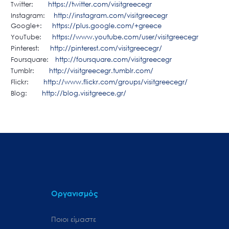
Twitter:
https://twitter.com/visitgreecegr
Instagram:
http://instagram.com/visitgreecegr
Google+:
https://plus.google.com/+greece
YouTube:
https://www.youtube.com/user/visitgreecegr
Pinterest:
http://pinterest.com/visitgreecegr/
Foursquare:
http://foursquare.com/visitgreecegr
Tumblr:
http://visitgreecegr.tumblr.com/
Flickr:
http://www.flickr.com/groups/visitgreecegr/
Blog:
http://blog.visitgreece.gr/
Οργανισμός
Ποιοι είμαστε