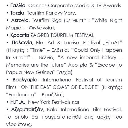
•
Γαλλία
, Cannes Corporate Media & TV Awards
•
Τσεχία
, Tourfilm Karlovy Vary,
•
Λετονία
, Tourfilm Riga (με νικητή : “White Night
Magic” – Φινλανδία),
•
Κροατία
ZAGREB TOURFILM FESTIVAL
•
Πολωνία
, Film Art & Tourism Festival „FilmAT”
(Νικητές : “Time” – Ελβετία, “Could Only Happen
In Ghent” – Βέλγιο, “A new imperial history –
Memories are the future” Αυστρία & “Escape to
Papua New Guinea” Τσεχία)
•
Βουλγαρία
, International Festival of Tourism
Films “ON THE EAST COAST OF EUROPE” (Νικητής:
“Ecotourism” – Βραζιλία),
•
Η.Π.Α.
, New York Festivals και
•
Αζερμπαϊτζάν
, Baku International Film Festival,
το οποίο θα πραγματοποιηθεί στις αρχές του
νέου έτους.