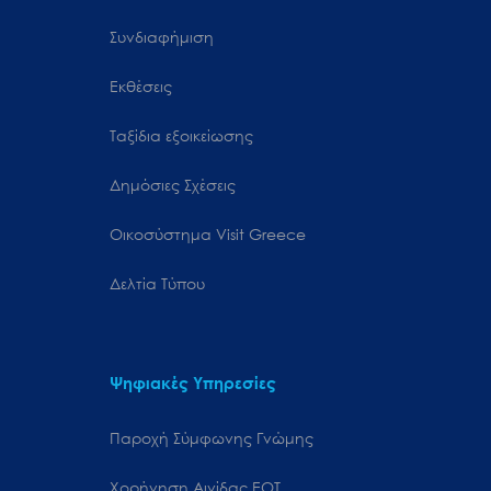
Συνδιαφήμιση
Εκθέσεις
Ταξίδια εξοικείωσης
Δημόσιες Σχέσεις
Oικοσύστημα Visit Greece
Δελτία Τύπου
Ψηφιακές Υπηρεσίες
Παροχή Σύμφωνης Γνώμης
Χορήγηση Αιγίδας ΕΟΤ