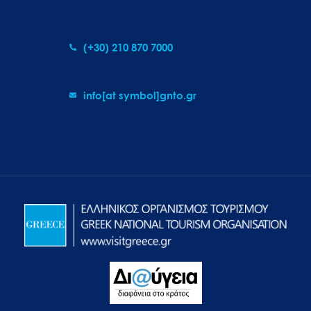
(+30) 210 870 7000
info[at symbol]gnto.gr