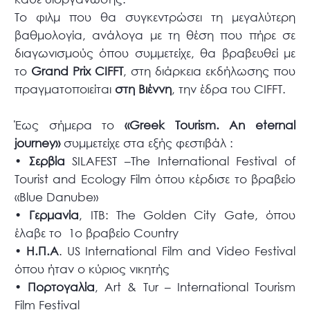
Το φιλμ που θα συγκεντρώσει τη μεγαλύτερη
βαθμολογία, ανάλογα με τη θέση που πήρε σε
διαγωνισμούς όπου συμμετείχε, θα βραβευθεί με
το
Grand Prix CIFFT
, στη διάρκεια εκδήλωσης που
πραγματοποιείται
στη Βιέννη
, την έδρα του CIFFT.
Έως σήμερα το
«Greek Tourism. An eternal
journey»
συμμετείχε στα εξής φεστιβάλ :
•
Σερβία
SILAFEST –The International Festival of
Tourist and Ecology Film όπου κέρδισε το βραβείο
«Blue Danube»
•
Γερμανία
, ΙΤΒ: The Golden City Gate, όπου
έλαβε το 1ο βραβείο Country
•
Η.Π.Α
. US International Film and Video Festival
όπου ήταν ο κύριος νικητής
•
Πορτογαλία
, Art & Tur – International Tourism
Film Festival