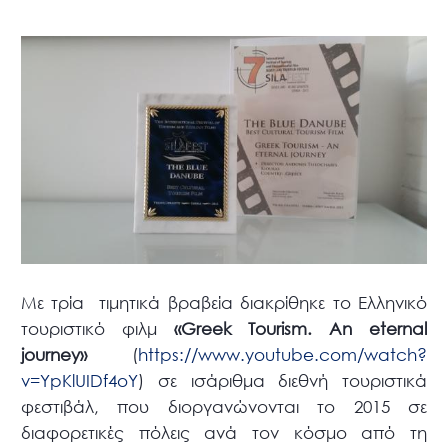
Με τρία τιμητικά βραβεία διακρίθηκε το Ελληνικό
τουριστικό φιλμ
«Greek Tourism. An eternal
journey»
(
https://www.youtube.com/watch?
v=YpKlUIDf4oY
) σε ισάριθμα διεθνή τουριστικά
φεστιβάλ, που διοργανώνονται το 2015 σε
διαφορετικές πόλεις ανά τον κόσμο από τη