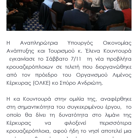
Η Αναπληρώτρια Υπουργός Οικονομίας
Ανάπτυξης και Τουρισμού κ. Έλενα Κουντουρά
εγκαινίασε το Σάββατο 7/11 τη νέα προβλήτα
κρουαζιερόπλοιων σε τελετή που διοργανώθηκε
από τον πρόεδρο του Οργανισμού Λιμένος
Κέρκυρας (ΟΛΚΕ) κο Σπύρο Ανδριώτη.
Η κα Κουντουρά στην ομιλία της, αναφέρθηκε
στη σημαντικότητα του συγκεκριμένου έργου, το
οποίο θα δίνει τη δυνατότητα στο λιμάνι της
Κέρκυρας να φιλοξενεί περισσότερα
κρουαζιερόπλοια, αφού ήδη το νησί αποτελεί μια