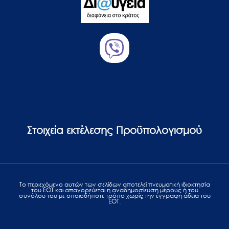
Στοιχεία εκτέλεσης Προϋπολογισμού
Το περιεχόμενο αυτών των σελίδων αποτελεί πvευματική ιδιοκτησία
του ΕΟΤ και απαγορεύεται η αναδημοσίευση μέρους ή του
συνόλου του με οποιοδήποτε τρόπο χωρίς την έγγραφη άδεια του
ΕΟΤ.