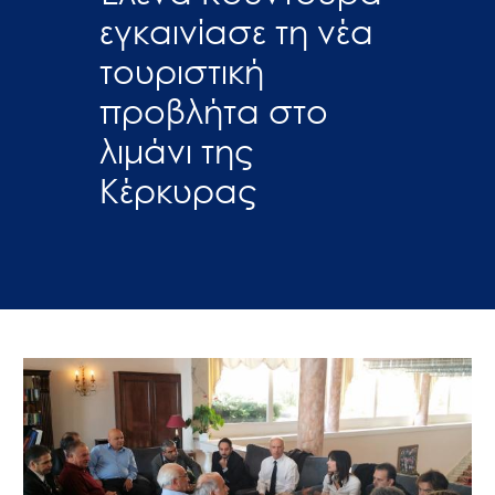
εγκαινίασε τη νέα
τουριστική
προβλήτα στο
λιμάνι της
Κέρκυρας