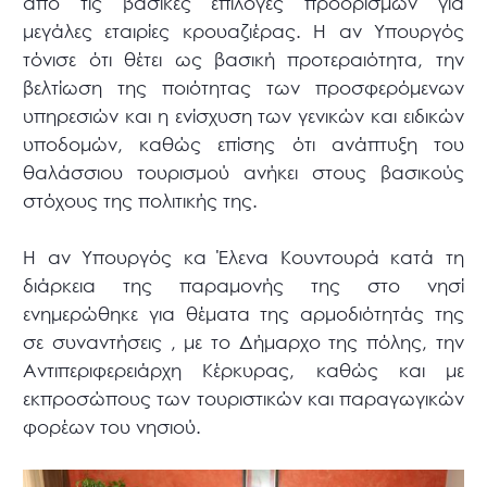
από τις βασικές επιλογές προορισμών για
μεγάλες εταιρίες κρουαζιέρας. Η αν Υπουργός
τόνισε ότι θέτει ως βασική προτεραιότητα, την
βελτίωση της ποιότητας των προσφερόμενων
υπηρεσιών και η ενίσχυση των γενικών και ειδικών
υποδομών, καθώς επίσης ότι ανάπτυξη του
θαλάσσιου τουρισμού ανήκει στους βασικούς
στόχους της πολιτικής της.
Η αν Υπουργός κα Έλενα Κουντουρά κατά τη
διάρκεια της παραμονής της στο νησί
ενημερώθηκε για θέματα της αρμοδιότητάς της
σε συναντήσεις , με το Δήμαρχο της πόλης, την
Αντιπεριφερειάρχη Κέρκυρας, καθώς και με
εκπροσώπους των τουριστικών και παραγωγικών
φορέων του νησιού.