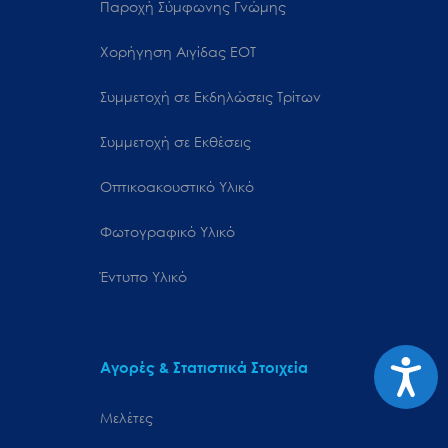
Παροχή Σύμφωνης Γνώμης
Χορήγηση Αιγίδας ΕΟΤ
Συμμετοχή σε Εκδηλώσεις Τρίτων
Συμμετοχή σε Εκθέσεις
Οπτικοακουστικό Υλικό
Φωτογραφικό Υλικό
Έντυπο Υλικό
Προσιτ
Αγορές & Στατιστικά Στοιχεία
Μελέτες